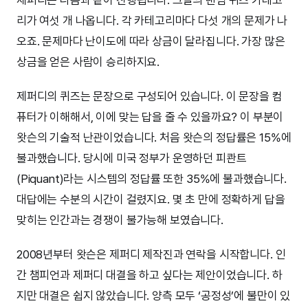
제퍼디는 다음과 같이 진행됩니다. 그날의 랜덤 퀴즈 카테고
리가 여섯 개 나옵니다. 각 카테고리마다 다섯 개의 문제가 나
오죠. 문제마다 난이도에 따라 상금이 달라집니다. 가장 많은
상금을 얻은 사람이 승리하지요.
제퍼디의 퀴즈는 문장으로 구성되어 있습니다. 이 문장을 컴
퓨터가 이해해서, 이에 맞는 답을 줄 수 있을까요? 이 부분이
왓슨의 기술적 난관이었습니다. 처음 왓슨의 정답률은 15%에
불과했습니다. 당시에 미국 정부가 운영하던 피콴트
(Piquant)라는 시스템의 정답률 또한 35%에 불과했습니다.
대답에는 수분의 시간이 걸렸지요. 몇 초 만에 정확하게 답을
맞히는 인간과는 경쟁이 불가능해 보였습니다.
2008년부터 왓슨은 제퍼디 제작진과 연락을 시작합니다. 인
간 챔피언과 제퍼디 대결을 하고 싶다는 제안이었습니다. 하
지만 대결은 쉽지 않았습니다. 양측 모두 ‘공정성’에 불만이 있