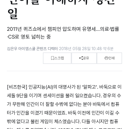
일
2011년 퀴즈쇼에서 챔피언 압도하며 유명세…의료·법률
·CS로 영토 넓히는 중
김은우 아이엠스쿨 콘텐츠 디렉터
·
2018년 05월 28일 10:48
·
약 6분
스크랩
공유
인쇄
[비즈한국] 인공지능(AI)의 대명사가 된 ‘알파고’. 바둑으로 이
세돌 9단을 이기며 센세이션을 불러 일으켰습니다. 경우의 수
가 무한해 인간이 더 잘할 수밖에 없다는 분야 바둑에서 컴퓨
터가 인간을 이겼기 때문이었죠. 바둑 이전에 인간이 이길 수
밖에 없다고 불린 게임이 체스였습니다. 다들 아시지만 컴퓨