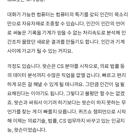
대화가 가능한 컴퓨터는 컴퓨터의 특기를 갖되 인간이 목소리
만으로 자유자재로 조종할 수 있습니다. 인간이 인간의 언어
로 써놓은 기록을 기계가 믿을 수 없는 처리속도로 분석해 인
간조차 몰랐던 새로운 결과를 만들기도 합니다. 인간과 기계
사이에 가교가 될 수 있는 거지요.
걱정도 있습니다. 왓슨은 CS 분야를 시작으로, 의료 법률 등
의 데이터 분석까지 수많은 직업을 없앨 겁니다. 빠르고 편리
하게 모든 걸 해낼 수 있게 될 테니까요. 그만큼 인간이 덜 필
요해진다는 이야기도 됩니다. 그렇다고 불평만 할 수는 없겠
죠. 왓슨과 싸워서 이기려 하기보다는 왓슨이 하지 못하는 무
언가를 찾는 게 더 빠를지 모릅니다. 퀴즈쇼 챔피언으로 시작
해 이제는 의료기술, 법률, CS 업무까지 바꾸고 있는 인공지
능, 왓슨이었습니다.