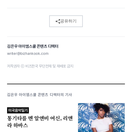
공유하기
김은우 아이엠스쿨 콘텐츠 디렉터
writer@bizhankook.com
저작권자 ⓒ 비즈한국 무단전재 및 재배포 금지
김은우 아이엠스쿨 콘텐츠 디렉터의 기사
미국음악일기
통기타를 멘 알앤비 여신, 리앤
라 하바스