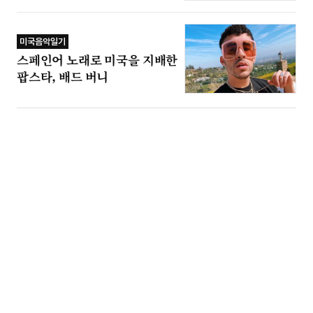
미국음악일기
스페인어 노래로 미국을 지배한
팝스타, 배드 버니