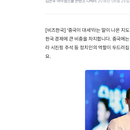
김은우 아이엠스쿨 콘텐츠 디렉터
·
2018년 06월 25일 
[비즈한국] ‘중국이 대세’라는 말이 나온 지
한국 경제에 큰 비중을 차지합니다. 중국에는 
라 시진핑 주석 등 정치인의 역할이 두드러집
요.