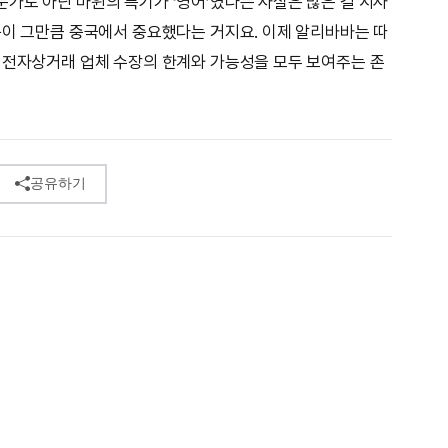
가도 아닌 마윈의 특기가 ‘영어’였다는 사실은 많은 걸 시사
눈이 그만큼 중국에서 중요했다는 거지요. 이제 알리바바는 따
 전자상거래 업체 수장의 한계와 가능성을 모두 보여주는 존
공유하기