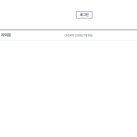
로그인
라이프
UPDATE 2026년 7월 16일