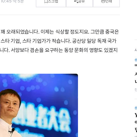
10:45
·
약 5분
스크랩
공유
인쇄
도 꽤 오래되었습니다. 이제는 식상할 정도지요. 그만큼 중국은
스타 기업, 스타 기업가가 적습니다. 공산당 일당 독재 국가
니다. 서양보다 겸손을 요구하는 동양 문화의 영향도 있겠지