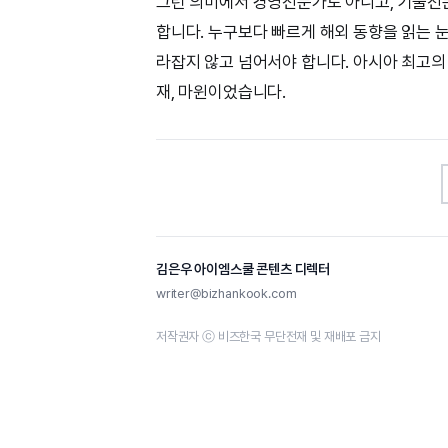
그런 의미에서 경영전문가도 아니고, 기술전문
합니다. 누구보다 빠르게 해외 동향을 읽는 
라잡지 않고 넘어서야 합니다. 아시아 최고의
재, 마윈이었습니다.
김은우 아이엠스쿨 콘텐츠 디렉터
writer@bizhankook.com
저작권자 ⓒ 비즈한국 무단전재 및 재배포 금지