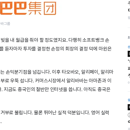
바바그룹
 빚을 내 월급을 줘야 할 정도였지요. 다행히 소프트뱅크 손
를 듣자마자 투자를 결정한 손정의 회장의 결정 덕에 마윈은
는 손익분기점을 넘깁니다. 이후 타오바오, 알리페이, 알리마
거부로 우뚝 섭니다. 커머스시장에서 알리바바는 아마존과 이
. 지금도 중국인의 절반만 인터넷을 씁니다. 아직도 중국은
 거부로 불립니다. 물론 뛰어난 실적 덕분입니다. 영어 실력
.