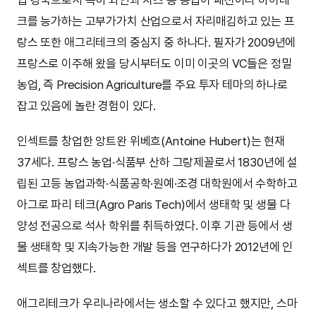
크를 능가하는 고부가가치 산업으로서 자리매김하고 있는 프
랑스 또한 애그리테크의 중심지 중 하나다. 필자가 2009년에
프랑스로 이주해 왔을 당시부터도 이미 이곳의 VC들은 정밀
농업, 즉 Precision Agriculture를 주요 투자 테마의 하나로
잡고 있음에 놀란 경험이 있다.
인섹트를 창업한 앙트완 위베흐(Antoine Hubert)는 현재
37세다. 프랑스 농업·식품부 산하 그랑제꼴로서 1830년에 설
립된 고등 농업과학·식품공학·원예·조경 대학원에서 수학하고
아그로 파리 테크(Agro Paris Tech)에서 생태학 및 생물 다
양성 전공으로 석사 학위를 취득하였다. 이후 기관 등에서 생
물 생태학 및 지속가능한 개발 등을 연구하다가 2012년에 인
섹트를 창업했다.
애그리테크가 우리나라에서는 생소할 수 있다고 했지만, 스마