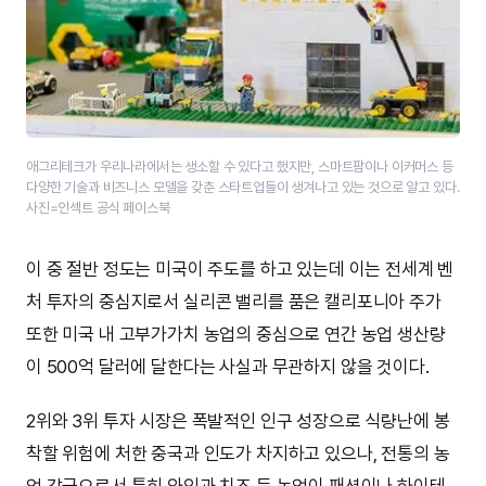
애그리테크가 우리나라에서는 생소할 수 있다고 했지만, 스마트팜이나 이커머스 등
다양한 기술과 비즈니스 모델을 갖춘 스타트업들이 생겨나고 있는 것으로 알고 있다.
사진=인섹트 공식 페이스북
이 중 절반 정도는 미국이 주도를 하고 있는데 이는 전세계 벤
처 투자의 중심지로서 실리콘 밸리를 품은 캘리포니아 주가
또한 미국 내 고부가가치 농업의 중심으로 연간 농업 생산량
이 500억 달러에 달한다는 사실과 무관하지 않을 것이다.
2위와 3위 투자 시장은 폭발적인 인구 성장으로 식량난에 봉
착할 위험에 처한 중국과 인도가 차지하고 있으나, 전통의 농
업 강국으로서 특히 와인과 치즈 등 농업이 패션이나 하이테