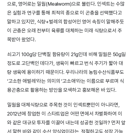
으로, 영어로는 밀웜(Mealworm)으로 불린다. 인섹트는 수많
은 실험과 연구를 통해 최적의 종으로 이 곤충을 선택했다고
말하고 있지만, 식량+벌레의 합성어인 영어 속칭이 말해주듯
이 곤충은 오래 전부터 육류를 대체하는 미래 식량으로서 주
목받아 왔었다.
쇠고기 100g당 단백질 함유량이 21g인데 비해 밀웜은 50g일
정도로 고단백인 데다가, 생육이 빠르고 번식 주기가 짧아 대
량 생육에 용이하기 때문이다. 우리나라의 농림수산식품부도
‘고소한 애벌레’라는 의미의 ‘고소애’라는 이름으로 부르며 식
용곤충으로 활용하는 방안을 모색하고 홍보해온 바 있다.
밀웜을 대체식량으로 주목한 것이 인섹트뿐만이 아니라면,
2012년에 창업한 이 스타트업은 어떤 면에서 차별화하여 이
와 같은 대규모 투자를 이끌어 내는데 성공한 것일까? 먼저 앞
서 말한 바와 같이 수산 양식업이라는, 적절하고도 성장 가능