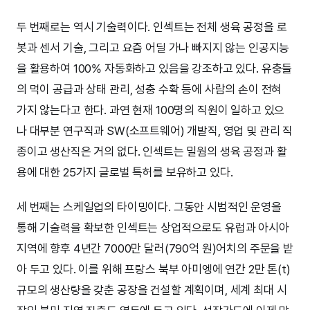
두 번째로는 역시 기술력이다. 인섹트는 전체 생육 공정을 로
봇과 센서 기술, 그리고 요즘 어딜 가나 빠지지 않는 인공지능
을 활용하여 100% 자동화하고 있음을 강조하고 있다. 유충들
의 먹이 공급과 상태 관리, 성충 수확 등에 사람의 손이 전혀
가지 않는다고 한다. 과연 현재 100명의 직원이 일하고 있으
나 대부분 연구직과 SW(소프트웨어) 개발직, 영업 및 관리 직
종이고 생산직은 거의 없다. 인섹트는 밀웜의 생육 공정과 활
용에 대한 25가지 글로벌 특허를 보유하고 있다.
세 번째는 스케일업의 타이밍이다. 그동안 시범적인 운영을
통해 기술력을 확보한 인섹트는 상업적으로도 유럽과 아시아
지역에 향후 4년간 7000만 달러(790억 원)어치의 주문을 받
아 두고 있다. 이를 위해 프랑스 북부 아미엥에 연간 2만 톤(t)
규모의 생산량을 갖춘 공장을 건설할 계획이며, 세계 최대 시