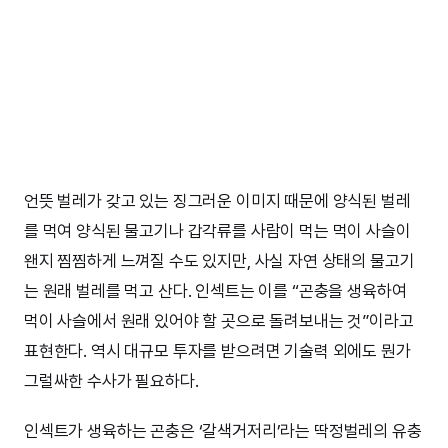
언뜻 벌레가 갖고 있는 징그러운 이미지 때문에 양식된 벌레
를 먹여 양식된 물고기나 갑각류를 사람이 먹는 먹이 사슬이
왠지 찜찜하게 느껴질 수도 있지만, 사실 자연 상태의 물고기
는 원래 벌레를 먹고 산다. 인섹트는 이를 “곤충을 생육하여
먹이 사슬에서 원래 있어야 할 곳으로 돌려보내는 것”이라고
표현한다. 역시 대규모 투자를 받으려면 기술력 외에도 뭔가
그럴싸한 수사가 필요하다.
인섹트가 생육하는 곤충은 ‘갈색거저리’라는 딱정벌레의 유충