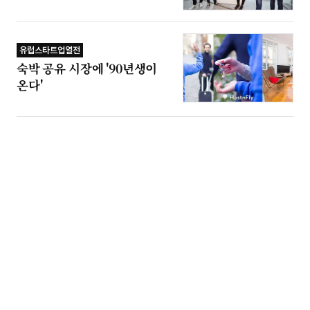
유럽스타트업열전
숙박 공유 시장에 '90년생이
온다'