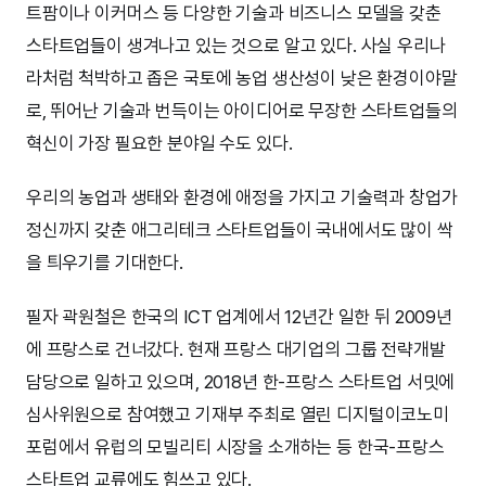
트팜이나 이커머스 등 다양한 기술과 비즈니스 모델을 갖춘
스타트업들이 생겨나고 있는 것으로 알고 있다. 사실 우리나
라처럼 척박하고 좁은 국토에 농업 생산성이 낮은 환경이야말
로, 뛰어난 기술과 번득이는 아이디어로 무장한 스타트업들의
혁신이 가장 필요한 분야일 수도 있다.
우리의 농업과 생태와 환경에 애정을 가지고 기술력과 창업가
정신까지 갖춘 애그리테크 스타트업들이 국내에서도 많이 싹
을 틔우기를 기대한다.
필자 곽원철은 한국의 ICT 업계에서 12년간 일한 뒤 2009년
에 프랑스로 건너갔다. 현재 프랑스 대기업의 그룹 전략개발
담당으로 일하고 있으며, 2018년 한-프랑스 스타트업 서밋에
심사위원으로 참여했고 기재부 주최로 열린 디지털이코노미
포럼에서 유럽의 모빌리티 시장을 소개하는 등 한국-프랑스
스타트업 교류에도 힘쓰고 있다.