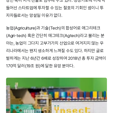
장인 북미 지역 진출도 염두에 두고 있다. 성장가도에 이제 막
들어선 스타트업에 투자할 수 있는 절호의 기회인 셈이니 투
자자들로서는 망설일 이유가 없다.
농업(Agriculture)과 기술(Tech)의 합성어로 애그리테크
(Agri-tech) 혹은 간단히 애그테크(Agtech)라고 불리는 분
야는, 농업이 그다지 고부가가치 산업으로 여겨지지 않는 우
리나라에서는 왠지 생소하게 느껴질 수도 있다. 하지만 글로
벌하게는 지난 6년간 6배로 성장하여 2018년 총 투자 금액이
170억 달러(19조 원)에 달한 유망 분야다.