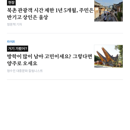
현장
북촌 관광객 시간 제한 1년 5개월, 주민은
반기고 상인은 울상
정원혁 기자
라이프
거기 가봤어?
방학이 많이 남아 고민이세요? 그렇다면
양주로 오세요
정수진 대중문화 칼럼니스트