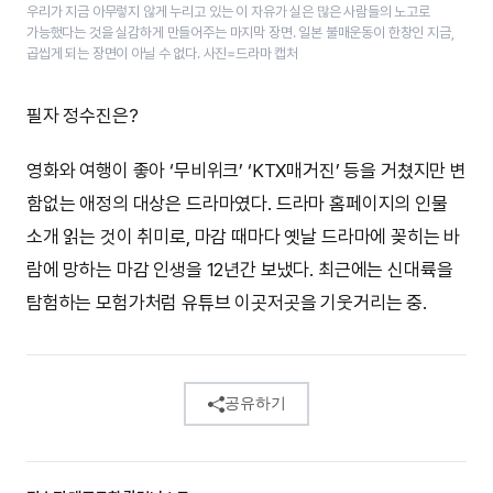
우리가 지금 아무렇지 않게 누리고 있는 이 자유가 실은 많은 사람들의 노고로
가능했다는 것을 실감하게 만들어주는 마지막 장면. 일본 불매운동이 한창인 지금,
곱씹게 되는 장면이 아닐 수 없다. 사진=드라마 캡처
필자 정수진은?
영화와 여행이 좋아 ‘무비위크’ ‘KTX매거진’ 등을 거쳤지만 변
함없는 애정의 대상은 드라마였다. 드라마 홈페이지의 인물
소개 읽는 것이 취미로, 마감 때마다 옛날 드라마에 꽂히는 바
람에 망하는 마감 인생을 12년간 보냈다. 최근에는 신대륙을
탐험하는 모험가처럼 유튜브 이곳저곳을 기웃거리는 중.
공유하기