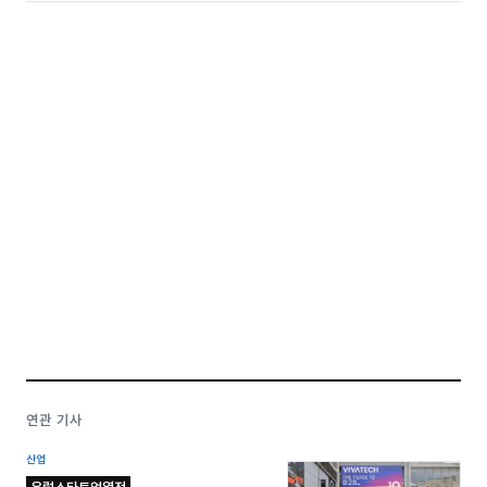
연관 기사
산업