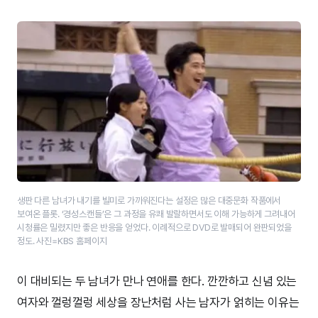
생판 다른 남녀가 내기를 빌미로 가까워진다는 설정은 많은 대중문화 작품에서
보여온 플롯. ‘​경성스캔들’​은 그 과정을 유쾌 발랄하면서도 이해 가능하게 그려내어
시청률은 밀렸지만 좋은 반응을 얻었다. 이례적으로 DVD로 발매되어 완판되었을
정도. 사진=KBS 홈페이지
이 대비되는 두 남녀가 만나 연애를 한다. 깐깐하고 신념 있는
여자와 껄렁껄렁 세상을 장난처럼 사는 남자가 얽히는 이유는