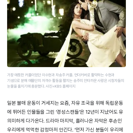
가장 애틋한 커플이었던 이수현과 차송주 커플. 언더커버로 활약하는 수현과
기생으로 분해 애물단의 저격수 활동을 펼치는 송주의 안타까운 사랑은 시청자들의
눈물을 훔치기에 충분했다. 사진=KBS 홈페이지
일본 불매 운동이 거세지는 요즘, 자유 조국을 위해 독립운동
에 뛰어든 인물들을 그린 ‘경성스캔들’은 12년이 지났어도 유
의미하게 다가온다. 드라마 마지막, 흘러나온 자막은 후손인
우리에게 먹먹한 감정마저 안긴다. ‘먼저 가신 분들이 우리에