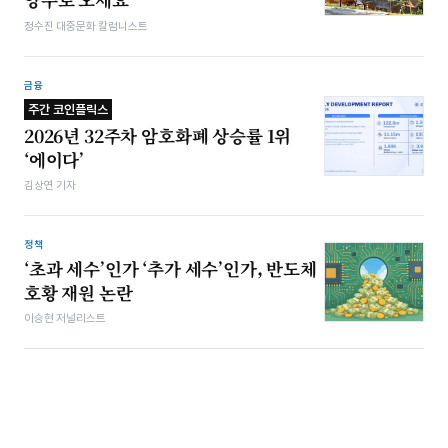
정수진 대중문화 칼럼니스트
금융
주간 코인플릭스
2026년 32주차 암호화폐 상승률 1위
‘에이다’
김상연 기자
정책
‘초과 세수’인가 ‘추가 세수’인가, 반도체
호황 재원 논란
이승현 저널리스트