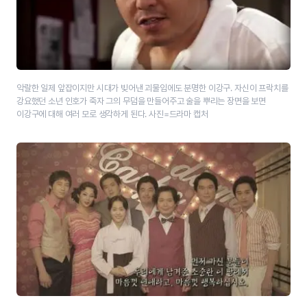
악랄한 일제 앞잡이지만 시대가 빚어낸 괴물임에도 분명한 이강구. 자신이 프락치를
강요했던 소년 인호가 죽자 그의 무덤을 만들어주고 술을 뿌리는 장면을 보면
이강구에 대해 여러 모로 생각하게 된다. 사진=드라마 캡처