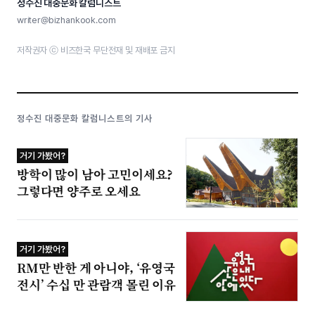
정수진 대중문화 칼럼니스트
writer@bizhankook.com
저작권자 ⓒ 비즈한국 무단전재 및 재배포 금지
정수진 대중문화 칼럼니스트의 기사
거기 가봤어?
방학이 많이 남아 고민이세요?
그렇다면 양주로 오세요
거기 가봤어?
RM만 반한 게 아니야, ‘유영국
전시’ 수십 만 관람객 몰린 이유