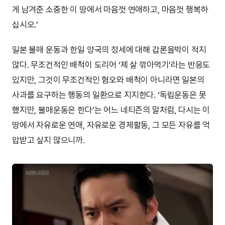
게 남겨준 소중한 이 땅에서 마음껏 연애하고, 마음껏 행복하
십시오.’
일본 불매 운동과 한일 양국의 정세에 대해 갑론을박이 적지
않다. 무조건적인 배척이 도리어 ‘제 살 깎아먹기’라는 반응도
있지만, 그것이 무조건적인 혐오와 배척이 아니라면 일본의
사과를 요구하는 행동의 일환으로 지지한다. ‘독립운동은 못
했지만, 불매운동은 한다’는 어느 네티즌의 말처럼, 다시는 이
땅에서 자유로운 연애, 자유로운 경제활동, 그 모든 자유를 억
압받고 싶지 않으니까.