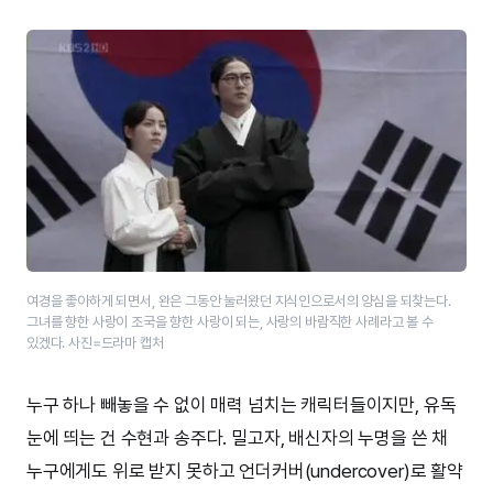
여경을 좋아하게 되면서, 완은 그동안 눌러왔던 지식인으로서의 양심을 되찾는다.
그녀를 향한 사랑이 조국을 향한 사랑이 되는, 사랑의 바람직한 사례라고 볼 수
있겠다. 사진=드라마 캡처
누구 하나 빼놓을 수 없이 매력 넘치는 캐릭터들이지만, 유독
눈에 띄는 건 수현과 송주다. 밀고자, 배신자의 누명을 쓴 채
누구에게도 위로 받지 못하고 언더커버(undercover)로 활약