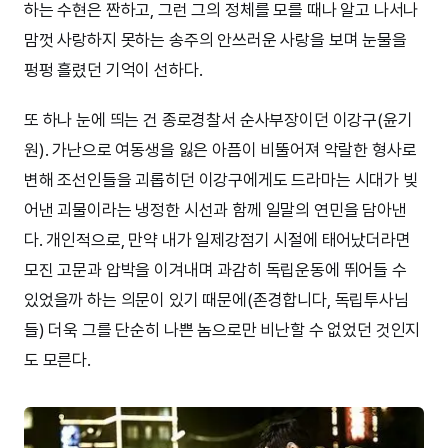
하는 수현은 짠하고, 그런 그의 정체를 모를 때나 알고 나서나
맘껏 사랑하지 못하는 송주의 안쓰러운 사랑을 보며 눈물을
펑펑 흘렸던 기억이 선하다.
또 하나 눈에 띄는 건 종로경찰서 순사부장이던 이강구(윤기
원). 가난으로 여동생을 잃은 아픔이 비뚤어져 악랄한 형사로
변해 조선인들을 괴롭히던 이강구에게도 드라마는 시대가 빚
어낸 괴물이라는 냉정한 시선과 함께 일말의 연민을 담아낸
다. 개인적으로, 만약 내가 일제강점기 시절에 태어났더라면
모진 고문과 압박을 이겨내며 과감히 독립운동에 뛰어들 수
있었을까 하는 의문이 있기 때문에(존경합니다, 독립투사님
들) 더욱 그를 단순히 나쁜 놈으로만 비난할 수 없었던 것인지
도 모른다.