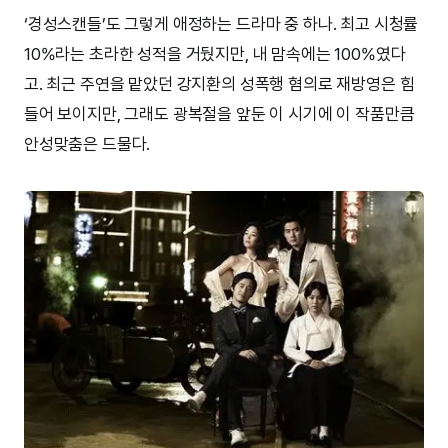
‘경성스캔들’도 그렇게 애정하는 드라마 중 하나. 최고 시청률
10%라는 초라한 성적을 거뒀지만, 내 맘속에는 100%였다
고. 최근 주연을 맡았던 강지환의 성폭행 혐의로 재방영은 힘
들어 보이지만, 그래도 광복절을 앞둔 이 시기에 이 작품만큼
안성맞춤은 드물다.