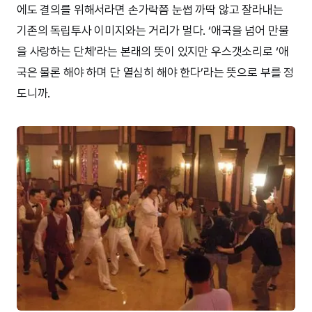
에도 결의를 위해서라면 손가락쯤 눈썹 까딱 않고 잘라내는
기존의 독립투사 이미지와는 거리가 멀다. ‘애국을 넘어 만물
을 사랑하는 단체’라는 본래의 뜻이 있지만 우스갯소리로 ‘애
국은 물론 해야 하며 단 열심히 해야 한다’라는 뜻으로 부를 정
도니까.