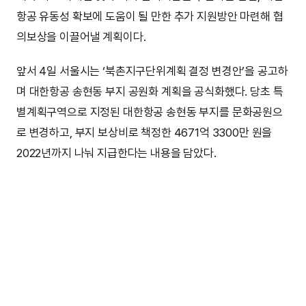
항공 유동성 확보에 도움이 될 만한 추가 지원방안 마련해 협
의보상을 이끌어낼 계획이다.
앞서 4일 서울시는 ‘북촌지구단위계획 결정 변경안’을 공고하
며 대한항공 송현동 부지 공원화 계획을 공식화했다. 당초 특
별계획구역으로 지정된 대한항공 송현동 부지를 문화공원으
로 변경하고, 부지 보상비로 책정한 4671억 3300만 원을
2022년까지 나눠 지급한다는 내용을 담았다.