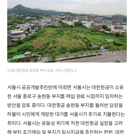
12일 대한항공 송현동 부지 모습. 사진=연합뉴스
서울시 공공개발추진반에 따르면 서울시는 대한한공이 소유
한 서울 종로구 송현동 부지를 매입 완료 시점까지 임차하는
방안을 검토 중이다. 대한항공 송현동 부지를 둘러싼 담장을
허물어 시민에게 개방한 대가를 서울시가 추가로 지불한다는
취지다. 서울시는 유동성 위기에 처한 대한항공 실정을 고려
해 부지 조기매입 및 부지가 일시지급을 추진하는 한편, 대한