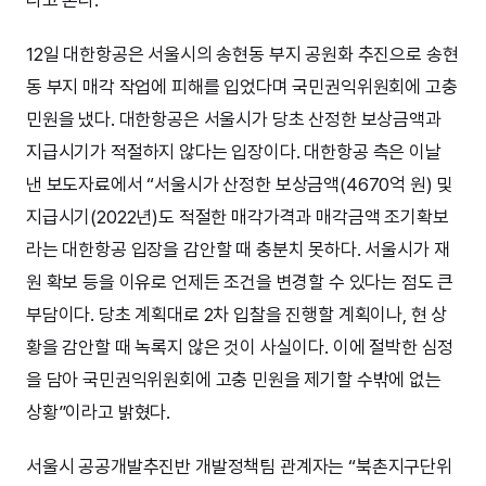
다고 본다.
12일 대한항공은 서울시의 송현동 부지 공원화 추진으로 송현
동 부지 매각 작업에 피해를 입었다며 국민권익위원회에 고충
민원을 냈다. 대한항공은 서울시가 당초 산정한 보상금액과
지급시기가 적절하지 않다는 입장이다. 대한항공 측은 이날
낸 보도자료에서 “서울시가 산정한 보상금액(4670억 원) 및
지급시기(2022년)도 적절한 매각가격과 매각금액 조기확보
라는 대한항공 입장을 감안할 때 충분치 못하다. 서울시가 재
원 확보 등을 이유로 언제든 조건을 변경할 수 있다는 점도 큰
부담이다. 당초 계획대로 2차 입찰을 진행할 계획이나, 현 상
황을 감안할 때 녹록지 않은 것이 사실이다. 이에 절박한 심정
을 담아 국민권익위원회에 고충 민원을 제기할 수밖에 없는
상황”이라고 밝혔다.
서울시 공공개발추진반 개발정책팀 관계자는 “북촌지구단위