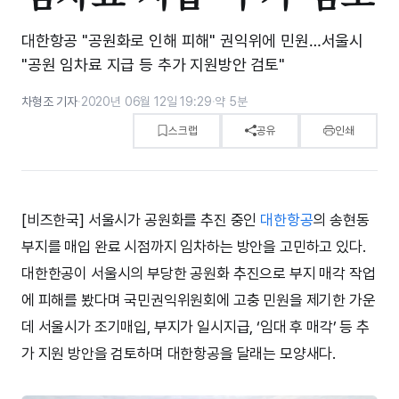
대한항공 "공원화로 인해 피해" 권익위에 민원…서울시
"공원 임차료 지급 등 추가 지원방안 검토"
차형조 기자
·
2020년 06월 12일 19:29
·
약 5분
스크랩
공유
인쇄
[비즈한국] 서울시가 공원화를 추진 중인
대한항공
의 송현동
부지를 매입 완료 시점까지 임차하는 방안을 고민하고 있다.
대한한공이 서울시의 부당한 공원화 추진으로 부지 매각 작업
에 피해를 봤다며 국민권익위원회에 고충 민원을 제기한 가운
데 서울시가 조기매입, 부지가 일시지급, ‘임대 후 매각’ 등 추
가 지원 방안을 검토하며 대한항공을 달래는 모양새다.