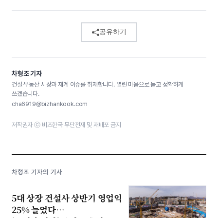
공유하기
차형조 기자
건설·부동산 시장과 재계 이슈를 취재합니다. 열린 마음으로 듣고 정확하게
쓰겠습니다.
cha6919@bizhankook.com
저작권자 ⓒ 비즈한국 무단전재 및 재배포 금지
차형조 기자의 기사
5대 상장 건설사 상반기 영업익
25% 늘었다…