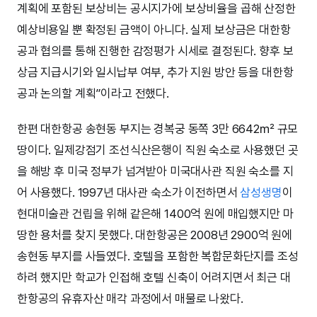
계획에 포함된 보상비는 공시지가에 보상비율을 곱해 산정한
예상비용일 뿐 확정된 금액이 아니다. 실제 보상금은 대한항
공과 협의를 통해 진행한 감정평가 시세로 결정된다. 향후 보
상금 지급시기와 일시납부 여부, 추가 지원 방안 등을 대한항
공과 논의할 계획”이라고 전했다.
한편 대한항공 송현동 부지는 경복궁 동쪽 3만 6642㎡ 규모
땅이다. 일제강점기 조선식산은행이 직원 숙소로 사용했던 곳
을 해방 후 미국 정부가 넘겨받아 미국대사관 직원 숙소를 지
어 사용했다. 1997년 대사관 숙소가 이전하면서
삼성생명
이
현대미술관 건립을 위해 같은해 1400억 원에 매입했지만 마
땅한 용처를 찾지 못했다. 대한항공은 2008년 2900억 원에
송현동 부지를 사들였다. 호텔을 포함한 복합문화단지를 조성
하려 했지만 학교가 인접해 호텔 신축이 어려지면서 최근 대
한항공의 유휴자산 매각 과정에서 매물로 나왔다.