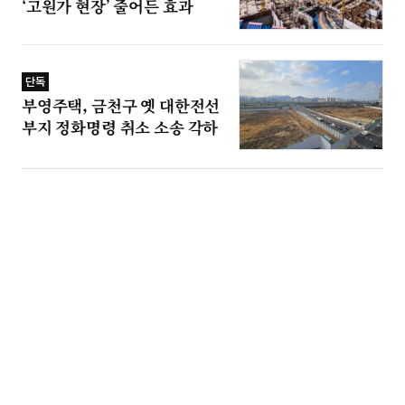
‘고원가 현장’ 줄어든 효과
단독
부영주택, 금천구 옛 대한전선
부지 정화명령 취소 소송 각하