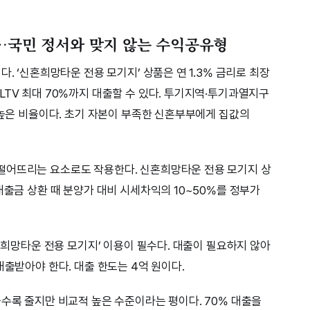
수…국민 정서와 맞지 않는 수익공유형
. ‘신혼희망타운 전용 모기지’ 상품은 연 1.3% 금리로 최장
LTV 최대 70%까지 대출할 수 있다. 투기지역·투기과열지구
 높은 비율이다. 초기 자본이 부족한 신혼부부에게 집값의
떨어뜨리는 요소로도 작용한다. 신혼희망타운 전용 모기지 상
대출금 상환 때 분양가 대비 시세차익의 10~50%를 정부가
신혼희망타운 전용 모기지’ 이용이 필수다. 대출이 필요하지 않아
대출받아야 한다. 대출 한도는 4억 원이다.
을수록 줄지만 비교적 높은 수준이라는 평이다. 70% 대출을