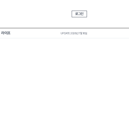
로그인
라이프
UPDATE 2026년 7월 16일