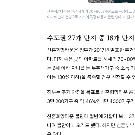
신혼희망타운은 인근 시세의 70~80% 수준으로 분양하고 있
아파트 단지 전경으로 기사의 특정 내용과 관련 없다. 사진=
수도권 27개 단지 중 18개 단
신혼희망타운은 정부가 2017년 발표한 주거
다. 입지 좋은 곳의 아파트를 시세의 70~80
는 6세 이하 자녀를 둔 무주택가구 중 소득 
이는 130% 이하)을 충족할 경우 신청할 수 
정부는 주거 안정을 목표로 신혼희망타운 공급
3만 200가구 중 약 46%인 1만 4000
신혼희망타운 물량이 절반에 가깝다 보니 3
냐며 불만이 나오기도 했다. 하지만 신혼부
은 않다.