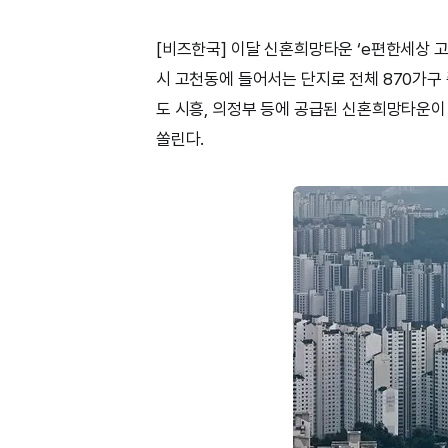
[비즈한국] 이달 신혼희망타운 ‘e편한세상 고
시 고천동에 들어서는 단지로 전체 870가구
도 시흥, 의정부 등에 공급된 신혼희망타운이
쏠린다.