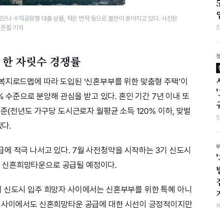
으나 수익공유형 대출 상품, 적은 면적 등으로 불만이 쏟아지고 있다. 사진은
최준필 기자
지 한 자릿수 경쟁률
복지로드맵에 따라 도입된 ‘신혼부부를 위한 맞춤형 주택’이
% 수준으로 분양해 관심을 받고 있다. 혼인 기간 7년 이내 또
기준(전년도 가구당 도시근로자 월평균 소득 120% 이하, 맞벌
있다.
에 적극 나서고 있다. 7월 사전청약을 시작하는 3기 신도시
가구가 신혼희망타운으로 공급될 예정이다.
기 신도시 입주 희망자 사이에서는 신혼부부를 위한 특혜 아니
부 사이에서도 신혼희망타운 공급에 대한 시선이 긍정적이지만