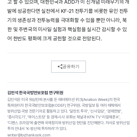
고 할 수 있으며, 대한민국과 ADD가 이 신개념 미래무기의 개
발에 성공한다면 실전에서 KF-21 전투기를 비롯한 유인 전투
기의 생존성과 전투능력을 극대화할 수 있을 뿐만 아니라, 북
한 및 주변국의 미사일 실험과 핵실험을 실시간 감시할 수 있
어 한반도 평화에 크게 공헌할 것으로 전망된다.
공유하기
김민석 한국국방안보포럼 연구위원
김민석은 미국 워싱턴에 본사를 둔 에비에이션 위크(Aviation Week)의 한국
특파원이자 한국국방안보포럼(KODEF) 연구위원. 국방일보 등 여러 매체에서
방위산업·국방 전문기자로 활동하고 있다. ‘달란트 투자’, ‘신사임당’, ‘경제한방’,
‘증시각도기’, ‘와이스트릿’ 등 경제·시사 유튜브 채널과 KFN TV ‘리얼웨폰 K’,
‘디펜스 프라임’에 출연해 국제정치와 방위산업 현안을 진단해왔다. 저서로 방위산업
투자 안내서 ‘K-방산에 투자하라’가 있다.
writer@bizhankook.com