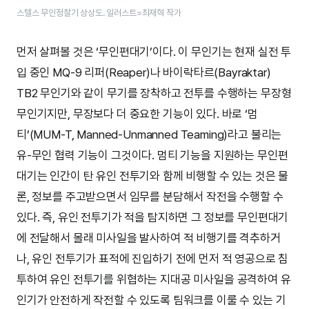
스텔스 무인정찰기 상상도. 일러스트=최재혁 작가
먼저 살펴볼 것은 ‘무인편대기’이다. 이 무인기는 현재 실전 투
입 중인 MQ-9 리퍼(Reaper)나 바이락타르(Bayraktar)
TB2 무인기와 같이 무기를 장착하고 전투를 수행하는 무장형
무인기지만, 무장보다 더 중요한 기능이 있다. 바로 ‘멈
티’(MUM-T, Manned-Unmanned Teaming)라고 불리는
유-무인 협력 기능이 그것이다. 멈티 기능을 지원하는 무인편
대기는 인간이 탄 유인 전투기와 함께 비행할 수 있는 것은 물
론, 정보를 주고받으면서 임무를 분담해서 작전을 수행할 수
있다. 즉, 유인 전투기가 적을 탐지하면 그 정보를 무인편대기
에 전달해서 몰래 미사일을 발사하여 적 비행기를 격추하거
나, 유인 전투기가 표적에 진입하기 전에 먼저 적 영공으로 침
투하여 유인 전투기를 위협하는 지대공 미사일을 공격하여 유
인기가 안전하게 작전할 수 있도록 팀워크를 이룰 수 있는 기