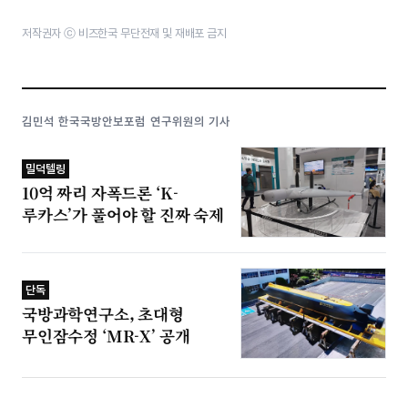
저작권자 ⓒ 비즈한국 무단전재 및 재배포 금지
김민석 한국국방안보포럼 연구위원의 기사
밀덕텔링
10억 짜리 자폭드론 ‘K-
루카스’가 풀어야 할 진짜 숙제
단독
국방과학연구소, 초대형
무인잠수정 ‘MR-X’ 공개