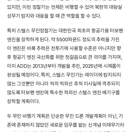
있지만, 이런 정찰기는 언제든 비행할 수 있어 북한의 대량살
상무기 탐지와 대응을 할 때 큰 역할을 할 수 있다.
특히 스텔스 무인정찰기는 대한민국 최초의 항공기용 터보팬
엔진을 장착하게 된다. 약 5500파운드 정도의 추력을 가진
이 엔진은 비록 추력은 전투기에 사용할 수준은 아니지만 향
후 항공기 엔진 국산화를 위한 첫걸음으로 큰 의미를 가지며,
이미 ADD는 2013년부터 개발을 추진, 2025년에 시제품이
완성될 예정이다. 특히, 스텔스 무인기는 레이더에 탐지되지
않는 그것뿐만 아니라 적의 적외선 추적 미사일에 격추되지
않도록 터보팬 엔진에 특수한 적외선 스텔스 엔진 배기구를
장착할 계획이다.
두 무인 비행기 계획은 단순한 무인 드론 개발계획이 아닌, 기
존에 존재하지 않았던 새로운 임무를 맡는 신개념 미래무기라