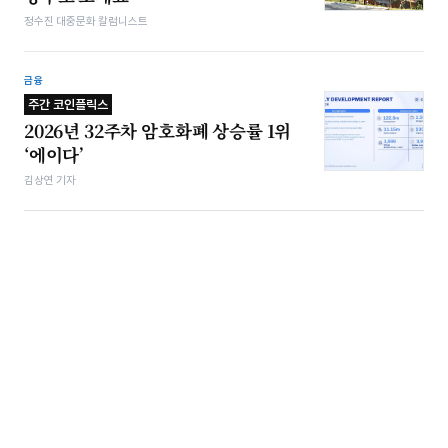
정수진 대중문화 칼럼니스트
금융
주간 코인플릭스
2026년 32주차 암호화폐 상승률 1위
‘에이다’
김상연 기자