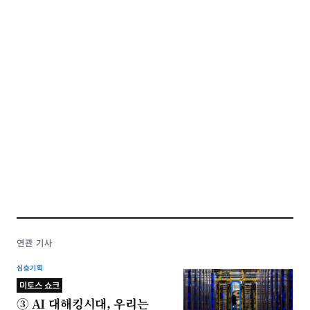
연관 기사
심층기획
미토스 쇼크
③ AI 대해킹시대, 우리는