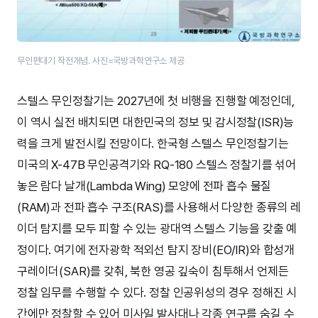
무인편대기 작전개념. 사진=국방과학연구소 제공
스텔스 무인정찰기는 2027년에 첫 비행을 진행할 예정인데,
이 역시 실전 배치되면 대한민국의 정보 및 감시정찰(ISR)능
력을 크게 발전시킬 전망이다. 한국형 스텔스 무인정찰기는
미국의 X-47B 무인공격기와 RQ-180 스텔스 정찰기를 섞어
놓은 람다 날개(Lambda Wing) 모양에 전파 흡수 물질
(RAM)과 전파 흡수 구조(RAS)를 사용해서 다양한 종류의 레
이더 탐지를 모두 피할 수 있는 광대역 스텔스 기능을 갖출 예
정이다. 여기에 전자광학 적외선 탐지 장비(EO/IR)와 합성개
구레이더(SAR)를 갖춰, 북한 영공 깊숙이 침투해서 언제든
정찰 임무를 수행할 수 있다. 정찰 인공위성의 경우 정해진 시
간에만 정찰할 수 있어 미사일 발사대나 각종 연구를 숨길 수