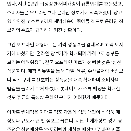
있다. 지난 2년간 급성장한 새벽배송이 유통업계를 흔들었고,
소비자들은 오프라인보다 온라인 장보기에 익숙해졌다. 창고
형 할인점 코스트코까지 새벽배송에 뛰어들 정도로 온라인 장
보기의 수요가 급격하게 커진 상황이다.
그간 오프라인 대형마트는 가격 경쟁력을 앞세우며 고객 모시
기에 나섰지만, 온라인 장보기가 확대되며 가격으로 승부를
보기는 어려워졌다. 결국 오프라인 마트가 선택한 것은 ‘신선
식품’이다. 매장 리뉴얼을 통해 과일, 육류, 수산물처럼 배송보
다 직접 구매를 선호하는 상품군을 대폭 확대하며 소비자의
발길을 돌리기 위해 애썼다. 롯데마트가 주류 매장을 확대한
것도 주류의 특성상 온라인 구매가 어려웠기 때문이다.
이마트 월계점은 이마트 점포 가운데 식품 매장이 비식품 매
장보다 규모가 큰 첫 점포로 꼽힌다. 지난달 재개장한 경기 광
주점은 신선매장을 ‘스토리텔링 체험형 매장’으로 바꾸고 품