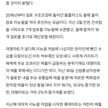
할 것이라 밝혔다.
2016년부터 점포 구조조정에 들어간 홈플러스도 올해 들어
점포 리뉴얼을 적극 추진하는 모습이다. 지난 2월 인천 간석점
을 시작으로 7개 점포를 리뉴얼해 오픈했고, 올해 말까지 10
개 점포를 추가로 재단장할 예정이다.
대형마트가 앞다퉈 리뉴얼 작업에 나섰지만 온라인에 뺏긴 수
요를 되찾아오긴 아직 역부족인 모양새다. 사회적 거리두기
해제에 주요 오프라인 매출이 급등하는 분위기에도 대형마트
의 매출 회복세는 더디기만 하다. 지난 30일 산업통상자원부
가 발표한 ‘4월 주요 유통업체 매출 동향’에 따르면 백화점과
편의점 매출이 전년 동월 대비 각각 19.1%, 10.9% 증가한 반
면, 대형마트는 겨우 2%의 증가세를 보였다.
지난해 대대적 리뉴얼 작업을 시작한 롯데마트는 여전히 매출