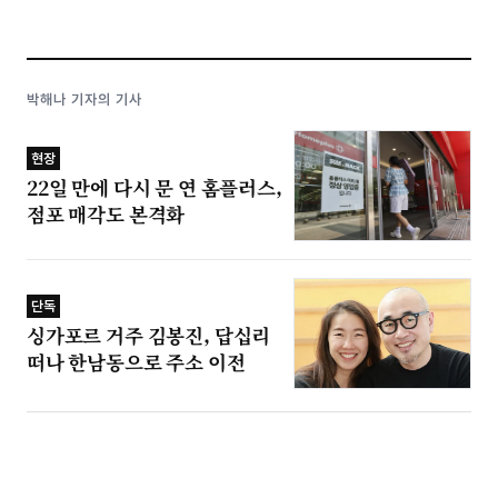
박해나 기자의 기사
현장
22일 만에 다시 문 연 홈플러스,
점포 매각도 본격화
단독
싱가포르 거주 김봉진, 답십리
떠나 한남동으로 주소 이전