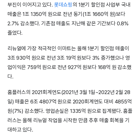
부진이 이어지고 있다.
롯데쇼핑
의 1분기 할인점 사업부 국내
매출은 1조 1350억 원으로 전년 동기(1조 1660억 원)보다
2.7% 감소했다. 기존점 매출도 지난해 같은 기간보다 0.8%
줄었다.
리뉴얼에 가장 적극적인 이마트는 올해 1분기 할인점 매출이
3조 930억 원으로 전년 3조 19억 원보다 3% 증가했으나 영
업이익은 759억 원으로 전년 927억 원보다 168억 원 감소했
다.
홈플러스의 2021회계연도(2021년 3월 1일~2022년 2월 28
일) 매출은 6조 4807억 원으로 2020회계연도 대비 4855억
원(7%) 감소했다. 영업손실은 1335억 원으로 집계됐다. 홈플
러스는 올해 리뉴얼 작업을 시작한 만큼 추후 매출 회복을 기
대하고 있다.