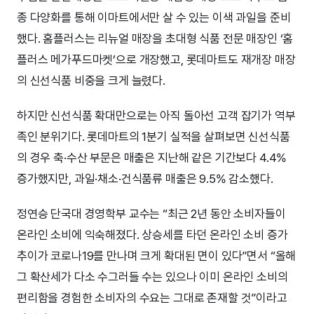
종 다양화를 통해 이마트에서만 살 수 있는 이색 과일을 준비
했다. 홈플러스는 리뉴얼 매장을 초대형 식품 전문 매장인 ‘홈
플러스 메가푸드마켓’으로 개장했고, 롯데마트도 재개장 매장
의 신선식품 비중을 크게 늘렸다.
하지만 신선식품 확대만으로는 아직 돌아선 고객 잡기가 역부
족인 분위기다. 롯데마트의 1분기 실적을 살펴보면 신선식품
의 경우 축·수산 부문은 매출은 지난해 같은 기간보다 4.4%
증가했지만, 과일·채소·건식품류 매출은 9.5% 감소했다.
정연승 단국대 경영학부 교수는 “최근 2년 동안 소비자들이
온라인 소비에 익숙해졌다. 상승세를 타던 온라인 소비 증가
추이가 코로나19를 만나며 크게 확대된 면이 있다”면서 “올해
그 확산세가 다소 수그러들 수는 있으나 이미 온라인 소비의
편리함을 경험한 소비자의 수요는 그대로 존재할 것”이라고