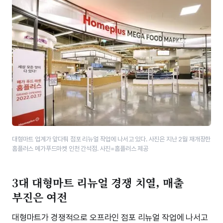
대형마트 업계가 앞다퉈 점포 리뉴얼 작업에 나서고 있다. 사진은 지난 2월 재개장한
홈플러스 메가푸드마켓 인천 간석점. 사진=홈플러스 제공
3대 대형마트 리뉴얼 경쟁 치열, 매출
부진은 여전
대형마트가 경쟁적으로 오프라인 점포 리뉴얼 작업에 나서고