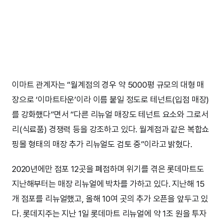
이마트 관계자는 “월계점의 경우 약 5000평 규모의 대형 매
장으로 ‘이마트타운’이라 이름 붙일 정도로 테넌트(입점 매장)
를 강화했다”면서 “다른 리뉴얼 매장도 테넌트 요소와 그로서
리(식료품) 경쟁력 등을 강조하고 있다. 월계점과 같은 복합쇼
핑몰 형태의 매장 추가 리뉴얼도 검토 중”이라고 밝혔다.
2020년에만 점포 12곳을 폐점하며 위기를 겪은 롯데마트도
지난해부터는 매장 리뉴얼에 박차를 가하고 있다. 지난해 15
개 점포를 리뉴얼했고, 올해 10여 곳의 추가 오픈을 앞두고 있
다. 롯데지주는 지난 1일 롯데마트 리뉴얼에 약 1조 원을 투자