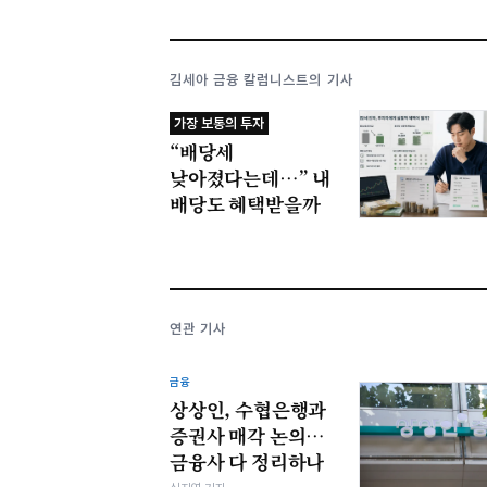
김세아 금융 칼럼니스트의 기사
가장 보통의 투자
“배당세
낮아졌다는데…” 내
배당도 혜택받을까
연관 기사
금융
상상인, 수협은행과
증권사 매각 논의…
금융사 다 정리하나