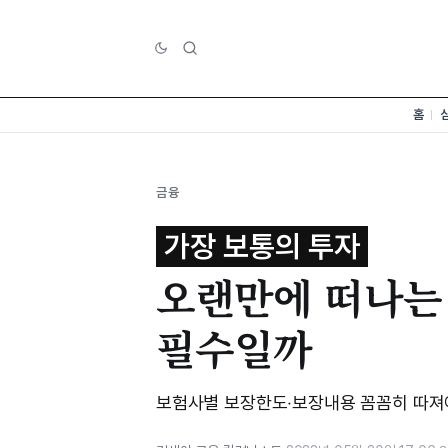
홈
금융
가장 보통의 투자
오랜만에 떠나는
필수일까
보험사별 보장한도‧보장내용 꼼꼼히 따져