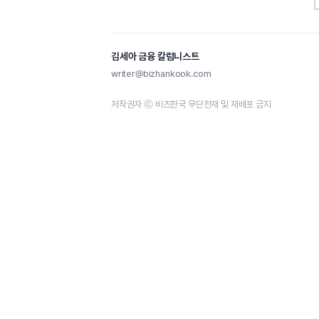
김세아 금융 칼럼니스트
writer@bizhankook.com
저작권자 ⓒ 비즈한국 무단전재 및 재배포 금지