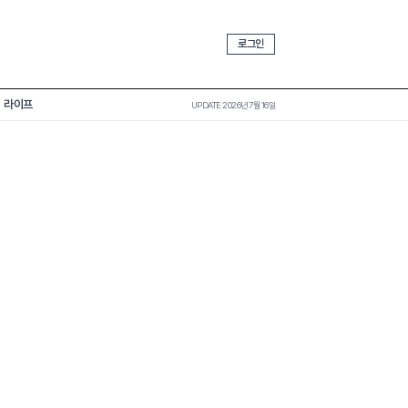
로그인
라이프
UPDATE 2026년 7월 16일