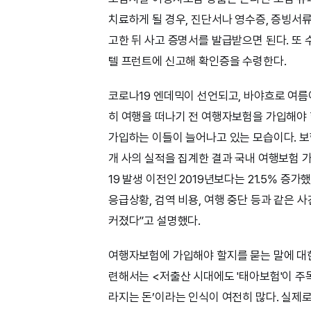
치료하게 될 경우, 진단서나 영수증, 증빙서류
고한 뒤 사고 증명서를 발급받으면 된다. 또
텔 프런트에 신고해 확인증을 수령한다.
코로나19 엔데믹이 선언되고, 바야흐로 여름
히 여행을 떠나기 전 여행자보험을 가입해야
가입하는 이들이 늘어나고 있는 모습이다. 보
개 사의 실적을 집계한 결과 국내 여행보험 가입
19 발생 이전인 2019년보다는 21.5% 
응급상황, 검역 비용, 여행 중단 등과 같은
커졌다”고 설명했다.
여행자보험에 가입해야 할지를 묻는 말에 대한
련해서는 <저출산 시대에도 '태아보험'이 주
라지는 돈’이라는 인식이 여전히 많다. 실제