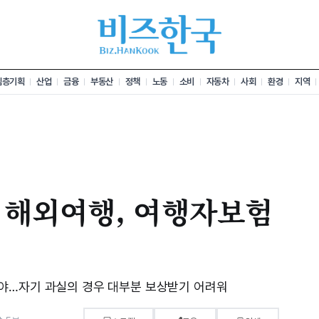
심층기획
산업
금융
부동산
정책
노동
소비
자동차
사회
환경
지역
 해외여행, 여행자보험
야…자기 과실의 경우 대부분 보상받기 어려워