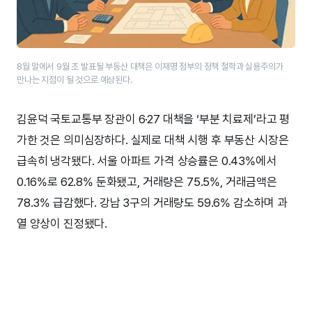
8월 말에서 9월 초 발표될 부동산 대책은 이재명 정부의 정책 철학과 실용주의가
만나는 지점이 될 것으로 예상된다.
김윤덕 국토교통부 장관이 6·27 대책을 ‘부분 치료제’라고 평
가한 것은 의미심장하다. 실제로 대책 시행 후 부동산 시장은
급속히 냉각됐다. 서울 아파트 가격 상승률은 0.43%에서
0.16%로 62.8% 둔화됐고, 거래량은 75.5%, 거래금액은
78.3% 급감했다. 강남 3구의 거래량도 59.6% 감소하며 과
열 양상이 진정됐다.