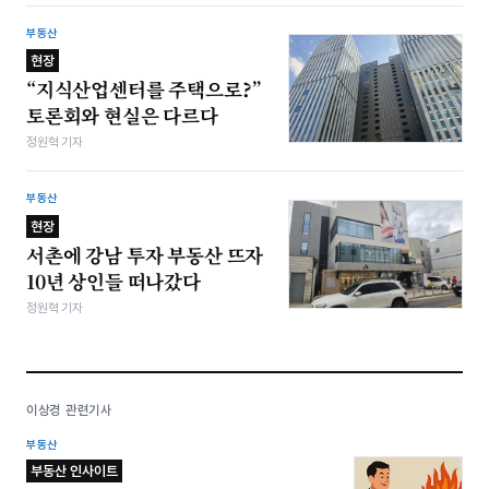
부동산
현장
“지식산업센터를 주택으로?”
토론회와 현실은 다르다
정원혁 기자
부동산
현장
서촌에 강남 투자 부동산 뜨자
10년 상인들 떠나갔다
정원혁 기자
이상경 관련기사
부동산
부동산 인사이트