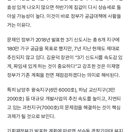
효성 있게 나오지 않으면 하반기에 집값이 다시 상승세로 돌
아설 가능성이 높다. 이것이 바로 정부가 공급대책에 사활을
거는 이유다.
문재인 정부가 2018년 발표한 3기 신도시는 총 6개 지구에
180만 가구 공급을 목표로 했지만, 7년 지난 현재도 제대로
추진되지 않고 있다. 김윤덕 장관이 “3기 신도시를 속도감 있
게, 짜임새 있게 하는 것이 중요하다”고 강조한 것은 이재명
정부가 기존 계획을 전면 재점검하겠다는 의미로 해석된다.
특히 남양주 왕숙지구(6만 6000호), 하남 교산지구(3만
2000호) 등 대규모 개발사업의 추진 속도를 높이고, 지연되
고 있는 과천지구(7000호)의 문제점을 해결하는 것이 핵심
과제가 될 것으로 보인다.
기획재정부가 발표한 계획에 따르면 성수동 경찰기마대 부지,