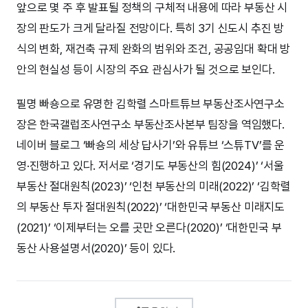
앞으로 몇 주 후 발표될 정책의 구체적 내용에 따라 부동산 시
장의 판도가 크게 달라질 전망이다. 특히 3기 신도시 추진 방
식의 변화, 재건축 규제 완화의 범위와 조건, 공공임대 확대 방
안의 현실성 등이 시장의 주요 관심사가 될 것으로 보인다.
필명 빠숑으로 유명한 김학렬 스마트튜브 부동산조사연구소
장은 한국갤럽조사연구소 부동산조사본부 팀장을 역임했다.
네이버 블로그 ‘빠숑의 세상 답사기’와 유튜브 ‘스튜TV’를 운
영·진행하고 있다. 저서로 ‘경기도 부동산의 힘(2024)’ ‘서울
부동산 절대원칙(2023)’ ‘인천 부동산의 미래(2022)’ ‘김학렬
의 부동산 투자 절대원칙(2022)’ ‘대한민국 부동산 미래지도
(2021)’ ‘이제부터는 오를 곳만 오른다(2020)’ ‘대한민국 부
동산 사용설명서(2020)’ 등이 있다.