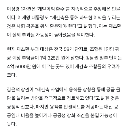
이상경 1차관은 ‘개발이익 환수’를 지속적으로 주장해온 인물
이다. 이재명 대통령도 “재건축을 통해 과도한 이익을 누리는
것은 사회 공공을 위해 환원돼야 한다”고 밝혔다. 이는 재초환
이 실제 부과될 가능성이 높아졌음을 의미한다.
현재 재초환 부과 대상은 전국 58개 단지로, 조합원 1인당 평
균 예상 부담금이 1억 328만 원에 달한다. 강남권 일부 단지는
4억 5000만 원에 이르는 곳도 있어 재건축 조합들의 우려가
크다.
김윤덕 장관이 “재건축 사업에서 용적률 상향을 통해 공급 물
량을 늘리는 방안을 적극적으로 검토하고 있다”고 밝힌 것은
긍정적 신호다. 하지만 용적률 인센티브를 제공하는 대신 공
공임대 비율을 높이거나 공공성 강화 조건을 붙일 가능성이
높다.