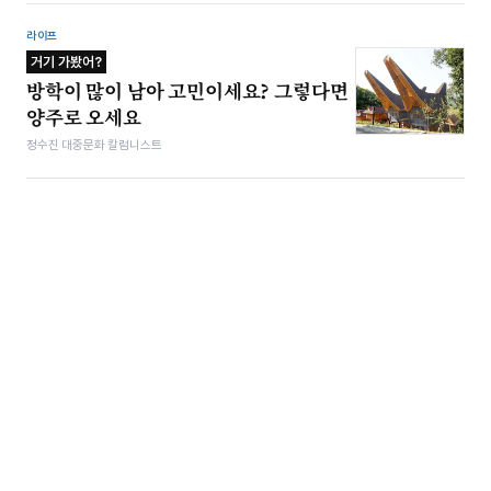
라이프
거기 가봤어?
방학이 많이 남아 고민이세요? 그렇다면
양주로 오세요
정수진 대중문화 칼럼니스트