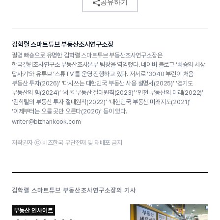
공유하기
김학렬 스마트튜브 부동산조사연구소장
필명 빠숑으로 유명한 김학렬 스마트튜브 부동산조사연구소장은
한국갤럽조사연구소 부동산조사본부 팀장을 역임했다. 네이버 블로그 ‘빠숑의 세상
답사기’와 유튜브 ‘스튜TV’를 운영·진행하고 있다. 저서로 ‘3040 부린이 처음
부동산 투자(2026)’ ‘다시쓰는 대한민국 부동산 사용 설명서(2025)’ ‘경기도
부동산의 힘(2024)’ ‘서울 부동산 절대원칙(2023)’ ‘인천 부동산의 미래(2022)’
‘김학렬의 부동산 투자 절대원칙(2022)’ ‘대한민국 부동산 미래지도(2021)’
‘이제부터는 오를 곳만 오른다(2020)’ 등이 있다.
writer@bizhankook.com
저작권자 ⓒ 비즈한국 무단전재 및 재배포 금지
김학렬 스마트튜브 부동산조사연구소장의 기사
부동산 인사이트