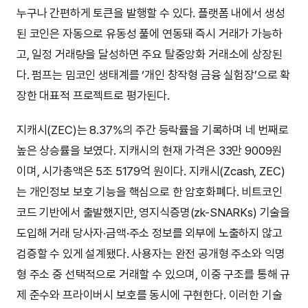
누구나 간편하게 토큰을 발행할 수 있다. 플랫폼 내에서 생성
된 코인은 자동으로 유동성 풀에 연동돼 즉시 거래가 가능하
고, 일정 거래량을 달성하면 주요 탈중앙화 거래소에 상장된
다. 펌프는 밈코인 생태계를 ‘개인 창작형 금융 실험장’으로 확
장한 대표적 프로젝트로 평가된다.
지캐시(ZEC)는 8.37%의 주간 등락률을 기록하며 네 번째로
높은 상승률을 보였다. 지캐시의 현재 가격은 33만 9009원
이며, 시가총액은 5조 5179억 원이다. 지캐시(Zcash, ZEC)
는 개인정보 보호 기능을 핵심으로 한 암호화폐다. 비트코인
코드 기반에서 출발했지만, 영지식증명(zk-SNARKs) 기술을
도입해 거래 당사자·금액·주소 정보를 외부에 노출하지 않고
검증할 수 있게 설계됐다. 사용자는 완전 공개형 주소와 익명
형 주소 중 선택적으로 거래할 수 있으며, 이중 구조를 통해 규
제 준수와 프라이버시 보호를 동시에 구현한다. 이러한 기술