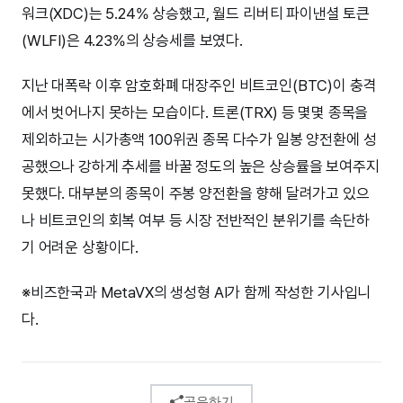
워크(XDC)는 5.24% 상승했고, 월드 리버티 파이낸셜 토큰
(WLFI)은 4.23%의 상승세를 보였다.
지난 대폭락 이후 암호화폐 대장주인 비트코인(BTC)이 충격
에서 벗어나지 못하는 모습이다. 트론(TRX) 등 몇몇 종목을
제외하고는 시가총액 100위권 종목 다수가 일봉 양전환에 성
공했으나 강하게 추세를 바꿀 정도의 높은 상승률을 보여주지
못했다. 대부분의 종목이 주봉 양전환을 향해 달려가고 있으
나 비트코인의 회복 여부 등 시장 전반적인 분위기를 속단하
기 어려운 상황이다.
※비즈한국과 MetaVX의 생성형 AI가 함께 작성한 기사입니
다.
공유하기