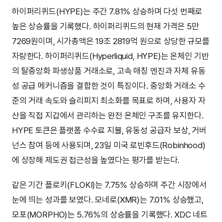
하이퍼리퀴드(HYPE)는 주간 7.81% 상승하며 다섯 번째로
높은 상승률을 기록했다. 하이퍼리퀴드의 현재 가격은 5만
7269원이며, 시가총액은 19조 2819억 원으로 상당한 규모를
자랑한다. 하이퍼리퀴드(Hyperliquid, HYPE)는 온체인 기반
의 탈중앙화 파생상품 거래소로, 고속 매칭 엔진과 자체 유동
성 공급 메커니즘을 결합한 것이 특징이다. 중앙화 거래소 수
준의 거래 속도와 슬리피지 최소화를 목표로 하며, 사용자 자
산을 직접 지갑에서 관리하는 완전 온체인 구조를 유지한다.
HYPE 토큰은 플랫폼 수수료 지불, 유동성 공급자 보상, 거버
넌스 참여 등에 사용되며, 23일 미국 로빈후드(Robinhood)
에 상장해 제도권 접근성을 높였다는 평가를 받는다.
같은 기간 플로키(FLOKI)는 7.75% 상승하며 주간 시장에서
눈에 띄는 성과를 보였다. 모네로(XMR)는 7.01% 상승했고,
모포(MORPHO)는 5.76%의 상승률을 기록했다. XDC 네트