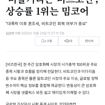
상승률 1위는 밈코어
"대폭락 이후 혼조세, 비트코인 회복 여부가 중요"
김상연 기자
·
2025년 10월 24일 11:27
·
약 5분
스크랩
공유
인쇄
[비즈한국] 한 주간 암호화폐 시장의 시가총액 100위권 주요
종목 시황과 흐름을 정리해 전달한다. 비트코인과 이더리움
등 주요 종목은 물론 알트코인 시장의 주요 이슈, 글로벌 정책
변수까지 핵심 정보를 종합해 제공한다. 변동성이 큰 암호화
폐 시장을 넷플릭스 보듯 쉽고 재미있게 이해할 수 있다.
글로벌 가상자산 시황 중계 사이트 코인마켓캡