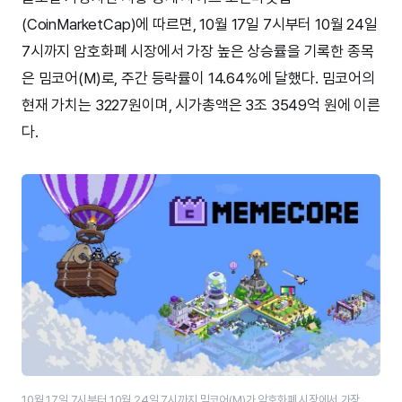
(CoinMarketCap)에 따르면, 10월 17일 7시부터 10월 24일
7시까지 암호화폐 시장에서 가장 높은 상승률을 기록한 종목
은 밈코어(M)로, 주간 등락률이 14.64%에 달했다. 밈코어의
현재 가치는 3227원이며, 시가총액은 3조 3549억 원에 이른
다.
10월 17일 7시부터 10월 24일 7시까지 밈코어(M)가 암호화폐 시장에서 가장