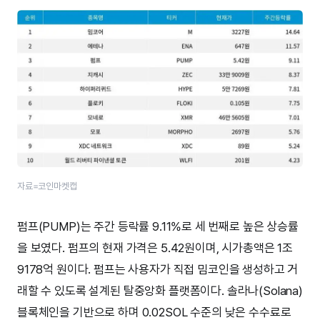
자료=코인마켓캡
펌프(PUMP)는 주간 등락률 9.11%로 세 번째로 높은 상승률
을 보였다. 펌프의 현재 가격은 5.42원이며, 시가총액은 1조
9178억 원이다. 펌프는 사용자가 직접 밈코인을 생성하고 거
래할 수 있도록 설계된 탈중앙화 플랫폼이다. 솔라나(Solana)
블록체인을 기반으로 하며 0.02SOL 수준의 낮은 수수료로