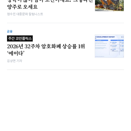
양주로 오세요
정수진 대중문화 칼럼니스트
금융
주간 코인플릭스
2026년 32주차 암호화폐 상승률 1위
‘에이다’
김상연 기자