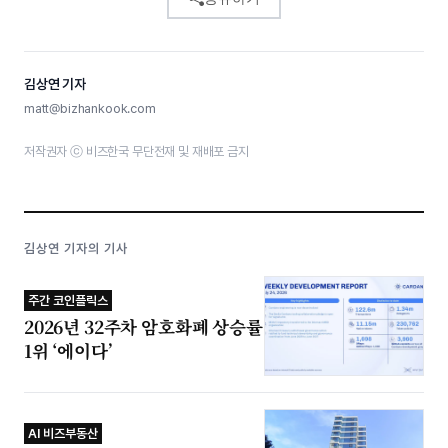
김상연 기자
matt@bizhankook.com
저작권자 ⓒ 비즈한국 무단전재 및 재배포 금지
김상연 기자의 기사
주간 코인플릭스
2026년 32주차 암호화폐 상승률
1위 ‘에이다’
AI 비즈부동산