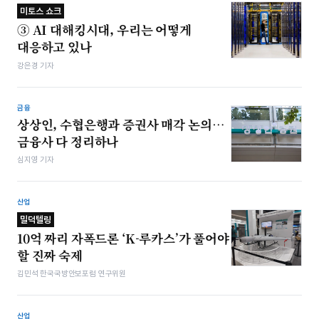
미토스 쇼크
③ AI 대해킹시대, 우리는 어떻게
대응하고 있나
강은경 기자
금융
상상인, 수협은행과 증권사 매각 논의…
금융사 다 정리하나
심지영 기자
산업
밀덕텔링
10억 짜리 자폭드론 ‘K-루카스’가 풀어야
할 진짜 숙제
김민석 한국국방안보포럼 연구위원
산업