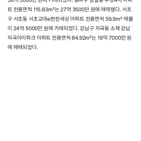
38억 5000만 원에 거래되었다. 송파구 잠실동 우성4차 아파
트 전용면적 115.83㎡는 27억 3500만 원에 매매됐다. 서초
구 서초동 서초교대e편한세상 아파트 전용면적 59.9㎡ 매물
이 24억 5000만 원에 거래되었다. 강남구 자곡동 소재 강남
자곡아이파크 아파트 전용면적 84.92㎡는 19억 7000만 원
에 매매되었다.