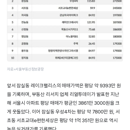
자료=서울부동산정보광장
앞서 잠실동 레이크팰리스의 매매가액은 평당 약 9393만 원
을 기록하며, 부동산 리서치 업체 리얼투데이가 발표한 지난
해 서울시 아파트 평당 매매가 평균인 3861만 3000원을 크
게 웃돌았다. 이어 잠실동 우성4차는 평당 약 7800만 원, 서
초동 서초교대e편한세상은 평당 약 1억 351만 원으로 역시
높은 실거래가를 기록했다.