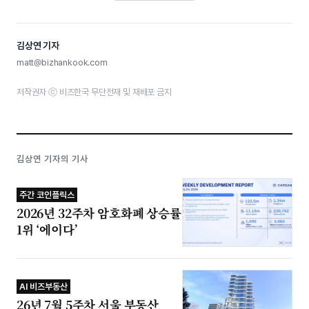
김상연 기자
matt@bizhankook.com
저작권자 ⓒ 비즈한국 무단전재 및 재배포 금지
김상연 기자의 기사
주간 코인플릭스
2026년 32주차 암호화폐 상승률
1위 ‘에이다’
AI 비즈부동산
26년 7월 5주차 서울 부동산