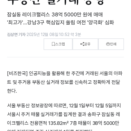
잠실동 레이크팰리스 38억 5000만 원에 매매
'최고가'…강남3구 핵심입지 쏠림 여전 '양극화' 심화
김상연 기자
·
2025년 12월 08일 10:52
·
약 3분
스크랩
공유
인쇄
[비즈한국] 인공지능을 활용해 한 주간에 거래된 서울의 아파
트 및 주거용 부동산 실거래 정보를 신속하고 정확하게 전달
한다.
서울 부동산 정보광장에 따르면, 12월 1일부터 12월 5일까지
서울시 주거 매물 실거래가를 집계한 결과 송파구 잠실동 레
이크팰리스 전용면적 135.82㎡ 7층 매물이 38억 5000만