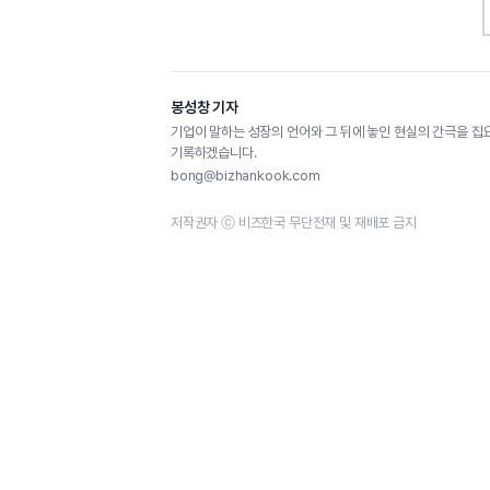
봉성창 기자
기업이 말하는 성장의 언어와 그 뒤에 놓인 현실의 간극을 집
기록하겠습니다.
bong@bizhankook.com
저작권자 ⓒ 비즈한국 무단전재 및 재배포 금지