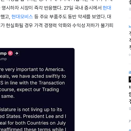
를 명시하자 시장이 즉각 반응했다. 27일 국내 증시에서
현대
락했고,
현대모비스
등 주요 부품주도 동반 약세를 보였다. 대
세가 현실화될 경우 가격 경쟁력 약화와 수익성 저하가 불가피