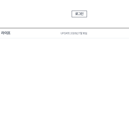
로그인
라이프
UPDATE 2026년 7월 16일