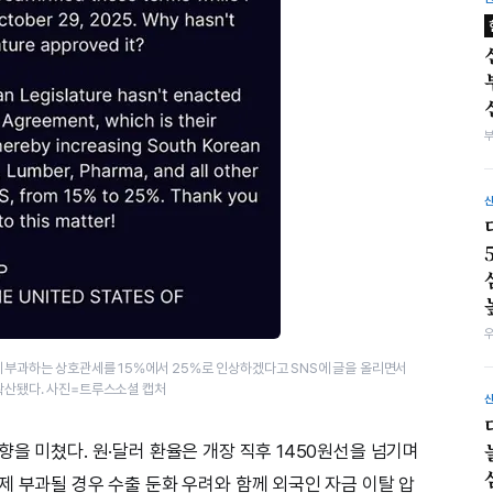
 부과하는 상호관세를 15%에서 25%로 인상하겠다고 SNS에 글을 올리면서
 확산됐다. 사진=트루스소셜 캡처
을 미쳤다. 원·달러 환율은 개장 직후 1450원선을 넘기며
제 부과될 경우 수출 둔화 우려와 함께 외국인 자금 이탈 압