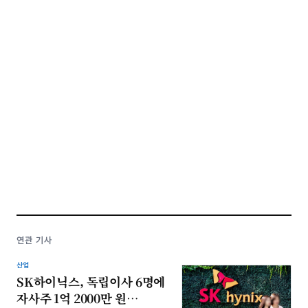
연관 기사
산업
SK하이닉스, 독립이사 6명에
자사주 1억 2000만 원…