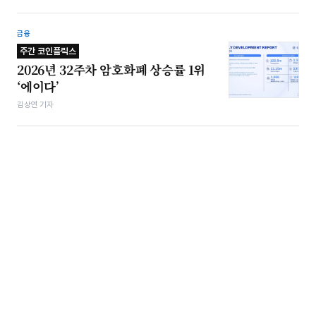
금융
주간 코인플릭스
2026년 32주차 암호화폐 상승률 1위
‘에이다’
김상연 기자