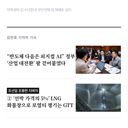
저작권자 ⓒ 비즈한국 무단전재 및 재배포 금지
김민호 기자의 기사
“반도체 다음은 피지컬 AI” 정부
‘산업 대전환’ 팔 걷어붙였다
조선업 조용한 지배자
② ‘선박 가격의 5%’ LNG
화물창으로 로열티 챙기는 GTT