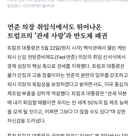
나누고 있다. 미국 행정부는 이날 TSMC의 1000억 달러(약152조 원) 투자 계획을
발표했다. 사진=백악관 웹사이트
연준 의장 취임식에서도 튀어나온
트럼프의 '관세 사랑'과 반도체 패권
트럼프 대통령은 5월 22일(현지 시각) 백악관에서 열린 케빈
워시 신임 연방준비제도(Fed·연준) 의장의 취임 선서식에서
경제 성장의 핵심 축으로 관세를 지목했다. 트럼프 대통령은
물가 안정과 고용 창출이라는 연준의 본연의 임무를 강조하고
워시 의장의 독립성을 보장하겠다고 밝히면서도, 미국 중심의
제조업 부흥을 강하게 역설했다. 트럼프 대통령은 “관세 덕분
에 내가 퇴임할 때쯤이면 우리는 전 세계 50%의 칩 제조 능력
을 갖게 될 것이고, 어쩌면 그보다 더 많을 수도 있다”며 강한
자신감을 드러냈다.