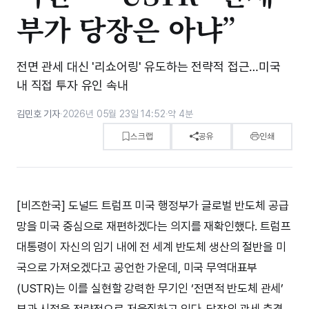
부가 당장은 아냐”
전면 관세 대신 '리쇼어링' 유도하는 전략적 접근…미국
내 직접 투자 유인 속내
김민호 기자
·
2026년 05월 23일 14:52
·
약 4분
스크랩
공유
인쇄
[비즈한국] 도널드 트럼프 미국 행정부가 글로벌 반도체 공급
망을 미국 중심으로 재편하겠다는 의지를 재확인했다. 트럼프
대통령이 자신의 임기 내에 전 세계 반도체 생산의 절반을 미
국으로 가져오겠다고 공언한 가운데, 미국 무역대표부
(USTR)는 이를 실현할 강력한 무기인 ‘전면적 반도체 관세’
부과 시점을 전략적으로 저울질하고 있다. 당장의 관세 충격