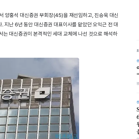
서 양홍석 대신증권 부회장(45)을 재선임하고, 진승욱 대신
. 지난 6년 동안 대신증권 대표이사를 맡았던 오익근 전 대
에서는 대신증권이 본격적인 세대 교체에 나선 것으로 해석하