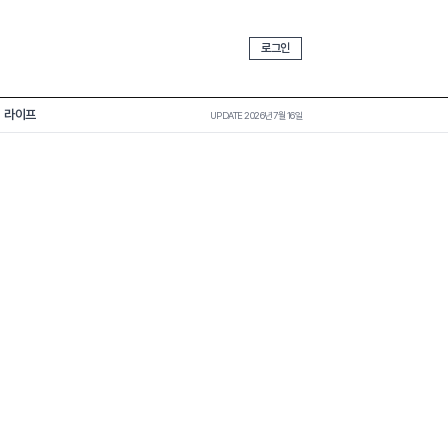
로그인
라이프
UPDATE 2026년 7월 16일