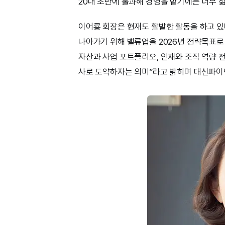
20대 초반에 불과해 경영을 맡기에는 너무 젊
이어룡 회장은 현재도 활발한 활동을 하고 있
나아가기 위해 밸류업을 2026년 전략목표로
자산과 사업 포트폴리오, 인재와 조직 역량 
사로 도약하자는 의미”라고 밝히며 대신파이