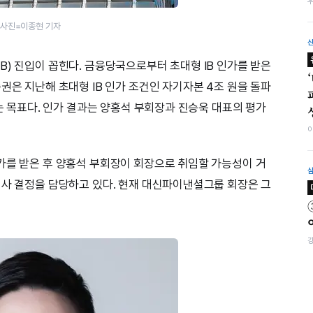
 사진=이종현 기자
B) 진입이 꼽힌다. 금융당국으로부터 초대형 IB 인가를 받은
권은 지난해 초대형 IB 인가 조건인 자기자본 4조 원을 돌파
다는 목표다. 인가 결과는 양홍석 부회장과 진승욱 대표의 평가
가를 받은 후 양홍석 부회장이 회장으로 취임할 가능성이 거
의사 결정을 담당하고 있다. 현재 대신파이낸셜그룹 회장은 그