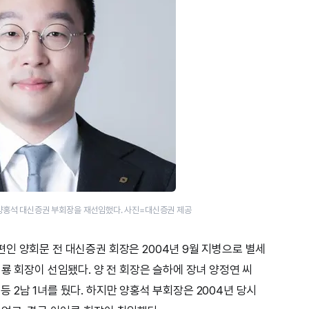
양홍석 대신증권 부회장을 재선임했다. 사진=대신증권 제공
인 양회문 전 대신증권 회장은 2004년 9월 지병으로 별세
룡 회장이 선임됐다. 양 전 회장은 슬하에 장녀 양정연 씨
씨 등 2남 1녀를 뒀다. 하지만 양홍석 부회장은 2004년 당시