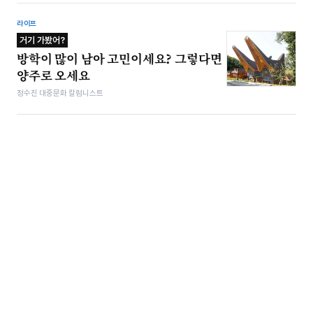
라이프
거기 가봤어?
방학이 많이 남아 고민이세요? 그렇다면
양주로 오세요
정수진 대중문화 칼럼니스트