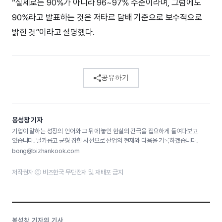
“실제로는 90%가 아니라 96~97% 수준이라며, 그럼에도
90%라고 발표하는 것은 저타르 담배 기준으로 보수적으로
밝힌 것”이라고 설명했다.
공유하기
봉성창 기자
기업이 말하는 성장의 언어와 그 뒤에 놓인 현실의 간극을 집요하게 들여다보고
있습니다. 날카롭고 균형 잡힌 시선으로 산업의 현재와 다음을 기록하겠습니다.
bong@bizhankook.com
저작권자 ⓒ 비즈한국 무단전재 및 재배포 금지
봉성창 기자의 기사