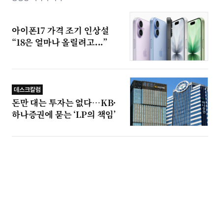
아이폰17 가격 조기 인상설
“18은 얼마나 올릴려고...”
데스크칼럼
돈만 대는 투자는 없다…KB·
하나증권에 묻는 ‘LP의 책임’