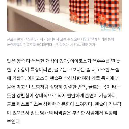
글로는 본체 색상을 5가지 가운데에서 고를 수 있으며 다양한 액세서리를 통해
애연가들의 만족도를 극대화한다는 전략이다. 사진=박정훈 기자
맛은 양쪽 다 독특한 개성이 있다. 아이코스가 옥수수를 찐 듯
한 구수함이 특징이라면, 글로는 그보다는 좀 더 고소한 느낌
에 가깝다. 아이코스의 멘솔은 박하사탕 여러 개를 동시에 깨
물어 먹고 난 느낌처럼 상당히 강렬한 반면, 글로는 목이 타는
듯한 강렬함이 상대적으로 적어 편안하게 흡연이 가능하다.
글로 제스트믹스는 상쾌한 레몬향이 느껴진다. 멘솔에 거부감
이 있으면서 일반 담배의 타격감은 부족한 사람에게 적당해
보인다.