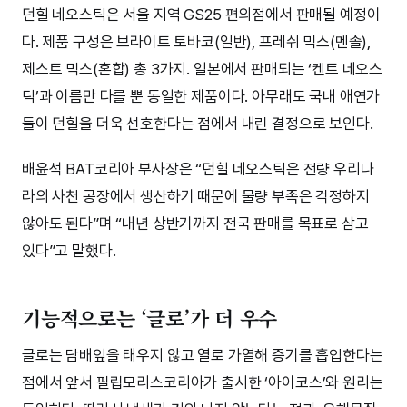
던힐 네오스틱은 서울 지역 GS25 편의점에서 판매될 예정이
다. 제품 구성은 브라이트 토바코(일반), 프레쉬 믹스(멘솔),
제스트 믹스(혼합) 총 3가지. 일본에서 판매되는 ‘켄트 네오스
틱’과 이름만 다를 뿐 동일한 제품이다. 아무래도 국내 애연가
들이 던힐을 더욱 선호한다는 점에서 내린 결정으로 보인다.
배윤석 BAT코리아 부사장은 “던힐 네오스틱은 전량 우리나
라의 사천 공장에서 생산하기 때문에 물량 부족은 걱정하지
않아도 된다”며 “내년 상반기까지 전국 판매를 목표로 삼고
있다”고 말했다.
기능적으로는 ‘글로’가 더 우수
글로는 담배잎을 태우지 않고 열로 가열해 증기를 흡입한다는
점에서 앞서 필립모리스코리아가 출시한 ‘아이코스’와 원리는