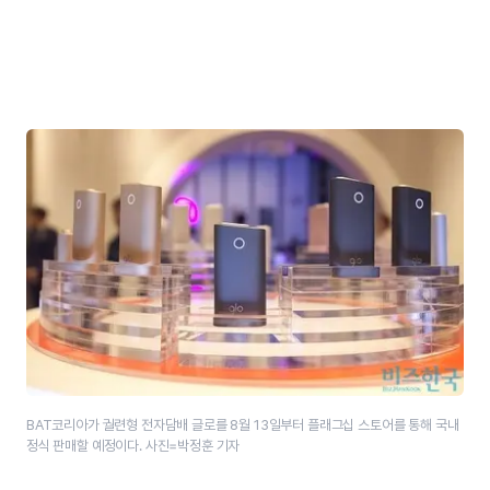
BAT코리아가 궐련형 전자담배 글로를 8월 13일부터 플래그십 스토어를 통해 국내
정식 판매할 예정이다. 사진=박정훈 기자