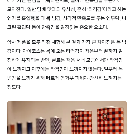
배가 가진 단점을 극복하면서도, 얼마나 만족감을 주는가에
모아진다. 일반 담배 맛과의 유사성, 흔히 ‘타격감’이라고 하는
연기를 흡입했을 때 목 넘김, 시각적 만족도를 주는 연무량, 니
코틴 흡입량 등이 만족감을 결정짓는 중요한 요소다.
양사 제품을 모두 직접 체험해 본 결과 가장 큰 차이점은 목 넘
김이다. 아이코스는 목에 오는 타격감이 처음부터 끝까지 일
정하게 유지되는 반면, 글로는 처음 서너 모금에서만 타격감
이 느껴지고 이후에는 타격감이 느껴지지 않는다. 일부러 목
넘김을 느끼기 위해 빠르게 연거푸 피워야 간신히 느껴지는
정도다.