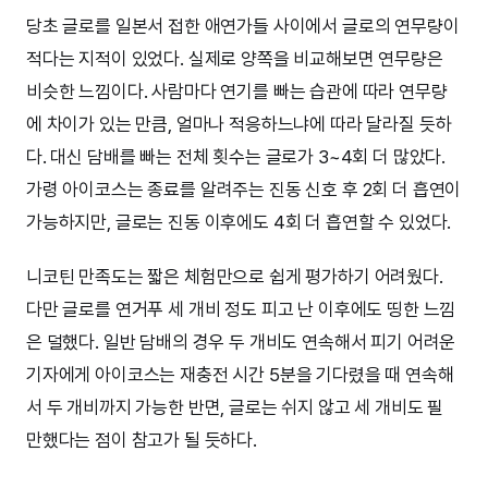
당초 글로를 일본서 접한 애연가들 사이에서 글로의 연무량이
적다는 지적이 있었다. 실제로 양쪽을 비교해보면 연무량은
비슷한 느낌이다. 사람마다 연기를 빠는 습관에 따라 연무량
에 차이가 있는 만큼, 얼마나 적응하느냐에 따라 달라질 듯하
다. 대신 담배를 빠는 전체 횟수는 글로가 3~4회 더 많았다.
가령 아이코스는 종료를 알려주는 진동 신호 후 2회 더 흡연이
가능하지만, 글로는 진동 이후에도 4회 더 흡연할 수 있었다.
니코틴 만족도는 짧은 체험만으로 쉽게 평가하기 어려웠다.
다만 글로를 연거푸 세 개비 정도 피고 난 이후에도 띵한 느낌
은 덜했다. 일반 담배의 경우 두 개비도 연속해서 피기 어려운
기자에게 아이코스는 재충전 시간 5분을 기다렸을 때 연속해
서 두 개비까지 가능한 반면, 글로는 쉬지 않고 세 개비도 필
만했다는 점이 참고가 될 듯하다.