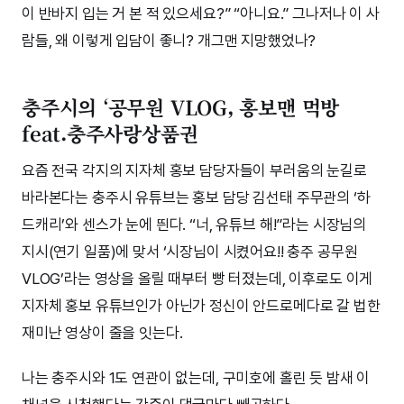
이 반바지 입는 거 본 적 있으세요?” “아니요.” 그나저나 이 사
람들, 왜 이렇게 입담이 좋니? 개그맨 지망했었나?
충주시의 ‘공무원 VLOG, 홍보맨 먹방
feat.충주사랑상품권
요즘 전국 각지의 지자체 홍보 담당자들이 부러움의 눈길로
바라본다는 충주시 유튜브는 홍보 담당 김선태 주무관의 ‘하
드캐리’와 센스가 눈에 띈다. “너, 유튜브 해!”라는 시장님의
지시(연기 일품)에 맞서 ‘시장님이 시켰어요!! 충주 공무원
VLOG’라는 영상을 올릴 때부터 빵 터졌는데, 이후로도 이게
지자체 홍보 유튜브인가 아닌가 정신이 안드로메다로 갈 법한
재미난 영상이 줄을 잇는다.
나는 충주시와 1도 연관이 없는데, 구미호에 홀린 듯 밤새 이