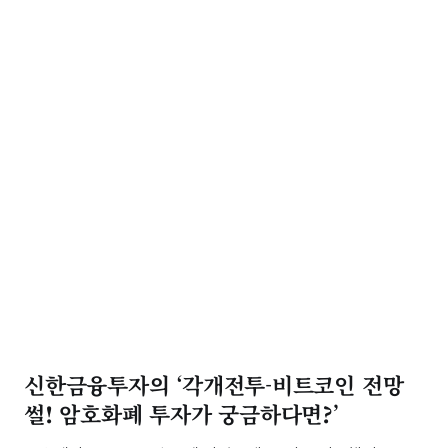
신한금융투자의 ‘각개전투-비트코인 전망
썰! 암호화폐 투자가 궁금하다면?’