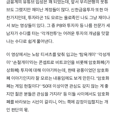
금융계의 유튜브 입성은 꽤 되었는데, 앞서 우리은행의 웃튜
브도 그랬지만 재미난 계정들이 많다. 신한금융투자 또한 마
찬가지인데, 투자라곤 1도 모르는 욜로족인 나도 그냥 재미나
서 보는 영상들이 있다. 그 중 PB와 투자자 등 나름 전문가 세
남자가 수다를 터는 ‘각개전투’는 어려운 투자의 개념을 맛깔
나는 수다로 쉽게 풀어낸다.
이 영상에서는 노랑 티셔츠를 맞춰 입고는 ‘탐욕개미’ ‘각성개
미’ ‘손절개미’라는 콘셉트로 비트코인을 비롯해 암호화폐(가
상화폐) 투자에 대해 이야기하는데, 한때 광풍이었던 암호화
폐 이야기인지라 잘 모르는 내용임에도 보게 만든다. ‘암호화
폐는 게임 현질이다’ ‘50대 이상이면 관심도 갖지 않는 게 좋
지만 젊은 분들은 관심을 가지라’ 등 이들 사이에서도 암호화
폐를 바라보는 시선이 갈리니, 어느 쪽에 감정이입할지는 개
인 판단의 몫.