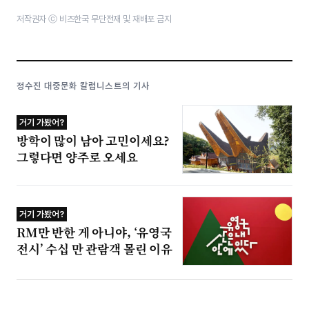
저작권자 ⓒ 비즈한국 무단전재 및 재배포 금지
정수진 대중문화 칼럼니스트의 기사
거기 가봤어?
방학이 많이 남아 고민이세요?
그렇다면 양주로 오세요
거기 가봤어?
RM만 반한 게 아니야, ‘유영국
전시’ 수십 만 관람객 몰린 이유