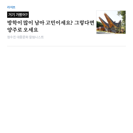
라이프
거기 가봤어?
방학이 많이 남아 고민이세요? 그렇다면
양주로 오세요
정수진 대중문화 칼럼니스트