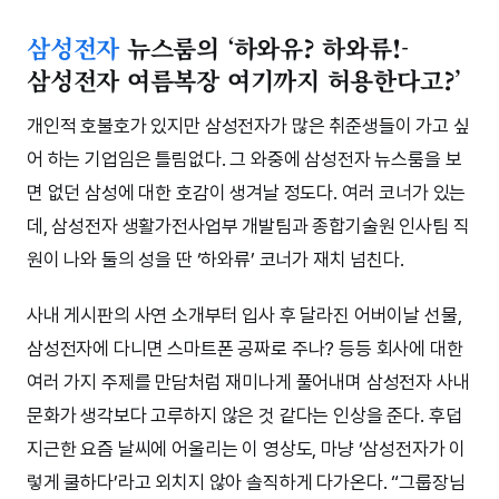
삼성전자
뉴스룸의 ‘하와유? 하와류!-
삼성전자 여름복장 여기까지 허용한다고?’
개인적 호불호가 있지만 삼성전자가 많은 취준생들이 가고 싶
어 하는 기업임은 틀림없다. 그 와중에 삼성전자 뉴스룸을 보
면 없던 삼성에 대한 호감이 생겨날 정도다. 여러 코너가 있는
데, 삼성전자 생활가전사업부 개발팀과 종합기술원 인사팀 직
원이 나와 둘의 성을 딴 ‘하와류’ 코너가 재치 넘친다.
사내 게시판의 사연 소개부터 입사 후 달라진 어버이날 선물,
삼성전자에 다니면 스마트폰 공짜로 주나? 등등 회사에 대한
여러 가지 주제를 만담처럼 재미나게 풀어내며 삼성전자 사내
문화가 생각보다 고루하지 않은 것 같다는 인상을 준다. 후덥
지근한 요즘 날씨에 어울리는 이 영상도, 마냥 ‘삼성전자가 이
렇게 쿨하다’라고 외치지 않아 솔직하게 다가온다. “그룹장님