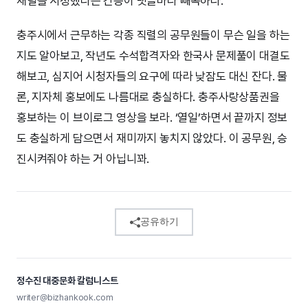
채널을 시청했다는 간증이 댓글마다 빼곡하다.
충주시에서 근무하는 각종 직렬의 공무원들이 무슨 일을 하는
지도 알아보고, 작년도 수석합격자와 한국사 문제풀이 대결도
해보고, 심지어 시청자들의 요구에 따라 낮잠도 대신 잔다. 물
론, 지자체 홍보에도 나름대로 충실하다. 충주사랑상품권을
홍보하는 이 브이로그 영상을 보라. ‘열일’하면서 끝까지 정보
도 충실하게 담으면서 재미까지 놓치지 않았다. 이 공무원, 승
진시켜줘야 하는 거 아닙니꽈.
공유하기
정수진 대중문화 칼럼니스트
writer@bizhankook.com