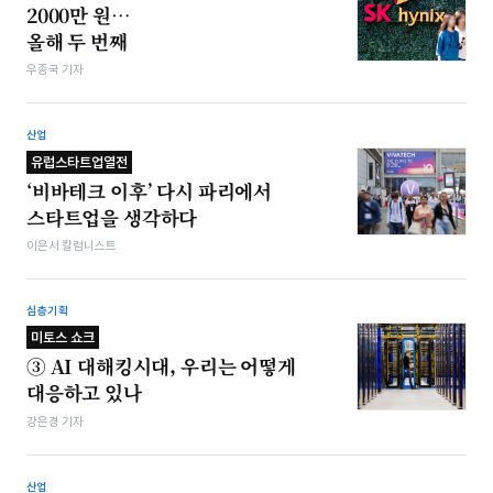
2000만 원…
올해 두 번째
우종국 기자
산업
유럽스타트업열전
‘비바테크 이후’ 다시 파리에서
스타트업을 생각하다
이은서 칼럼니스트
심층기획
미토스 쇼크
③ AI 대해킹시대, 우리는 어떻게
대응하고 있나
강은경 기자
산업