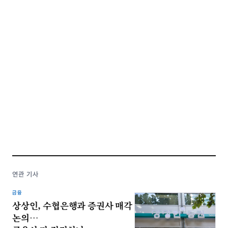
연관 기사
금융
상상인, 수협은행과 증권사 매각
논의…