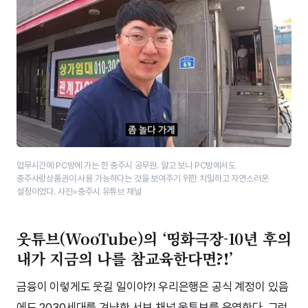
업무시간에 PC방에 가는 한 충주시 공무원. 알고 보니 PC방에서도
충주사랑상품권이 사용 가능하다는 것을 보여주기 위한 치밀하고 자연스러운
설정이었다. 사진=충주시 유튜브 채널
웃튜브(WooTube)의 ‘띵화극장-10년 후의
내가 지금의 나를 참교육한다면?!’
금융이 이렇게도 웃길 일이야?! 우리은행은 공식 계정이 있음
에도 2030세대를 겨냥한 서브 채널 웃튜브를 운영한다. 그런