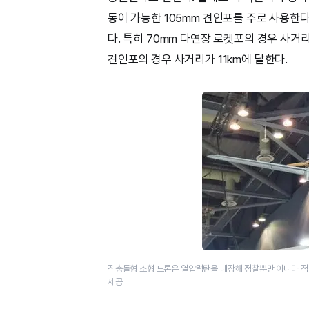
동이 가능한 105mm 견인포를 주로 사용한다
다. 특히 70mm 다연장 로켓포의 경우 사거리
견인포의 경우 사거리가 11km에 달한다.
직충돌형 소형 드론은 열압력탄을 내장해 정찰뿐만 아니라 적
제공