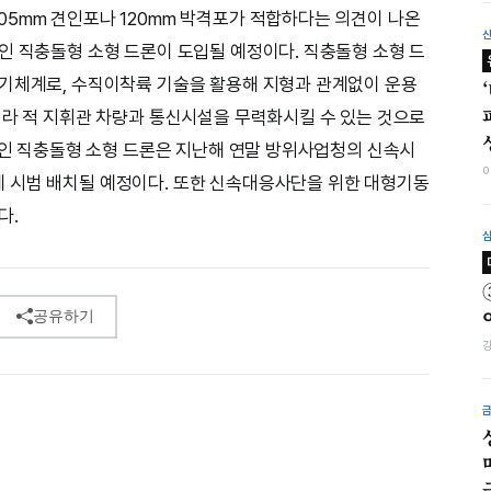
5mm 견인포나 120mm 박격포가 적합하다는 의견이 나온
인 직충돌형 소형 드론이 도입될 예정이다. 직충돌형 소형 드
무기체계로, 수직이착륙 기술을 활용해 지형과 관계없이 운용
니라 적 지휘관 차량과 통신시설을 무력화시킬 수 있는 것으로
 중인 직충돌형 소형 드론은 지난해 연말 방위사업청의 신속시
 시범 배치될 예정이다. 또한 신속대응사단을 위한 대형기동
다.
공유하기