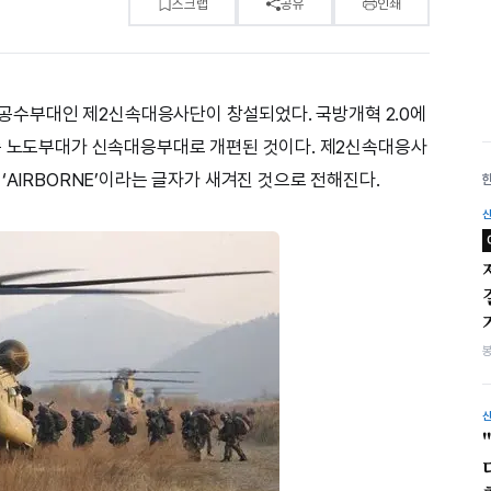
스크랩
공유
인쇄
급 공수부대인 제2신속대응사단이 창설되었다. 국방개혁 2.0에
 즉 노도부대가 신속대응부대로 개편된 것이다. 제2신속대응사
‘AIRBORNE’이라는 글자가 새겨진 것으로 전해진다.