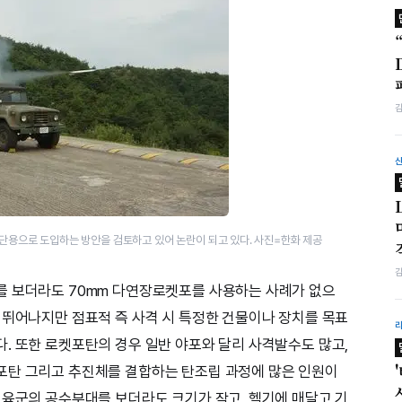
단용으로 도입하는 방안을 검토하고 있어 논란이 되고 있다. 사진=한화 제공
를 보더라도 70mm 다연장로켓포를 사용하는 사례가 없으
 뛰어나지만 점표적 즉 사격 시 특정한 건물이나 장치를 목표
. 또한 로켓포탄의 경우 일반 야포와 달리 사격발수도 많고,
포탄 그리고 추진체를 결합하는 탄조립 과정에 많은 인원이
 육군의 공수부대를 보더라도 크기가 작고, 헬기에 매달고 기