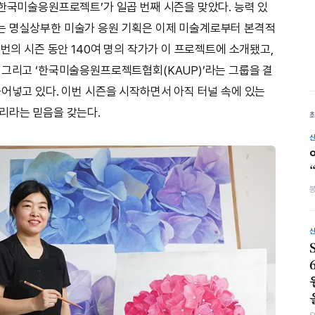
‘한국미술응원프로젝트’가 일곱 번째 시즌을 맞았다. 능력 있
는 명실상부한 미술가 응원 기획은 이제 미술계로부터 본격적
6번의 시즌 동안 140여 명의 작가가 이 프로젝트에 소개됐고,
 그리고 ‘한국미술응원프로젝트협회(KAUP)’라는 그룹을 결
불어넣고 있다. 이번 시즌을 시작하면서 아직 터널 속에 있는
리라는 믿음을 갖는다.