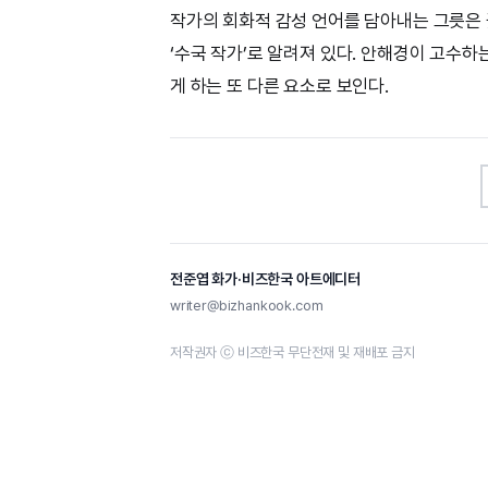
작가의 회화적 감성 언어를 담아내는 그릇은 
‘수국 작가’로 알려져 있다. 안해경이 고수
게 하는 또 다른 요소로 보인다.
전준엽 화가·비즈한국 아트에디터
writer@bizhankook.com
저작권자 ⓒ 비즈한국 무단전재 및 재배포 금지