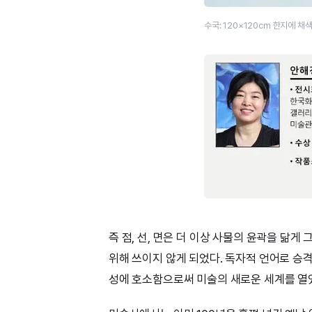
수국: 120×120cm 한지에 채색
즉 점, 선, 면은 더 이상 사물의 윤곽을 닮
위해 쓰이지 않게 되었다. 독자적 언어로 승격된
성에 호소함으로써 미술의 새로운 세계를 열