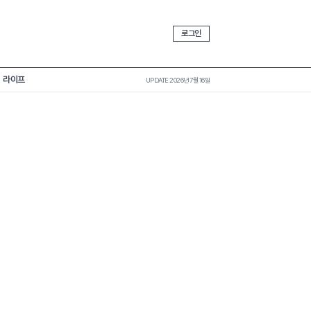
로그인
라이프
UPDATE 2026년 7월 16일