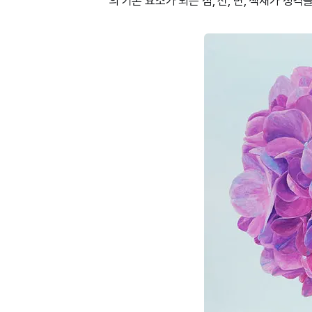
의 기본 요소가 되는 점, 선, 면, 색채가 성