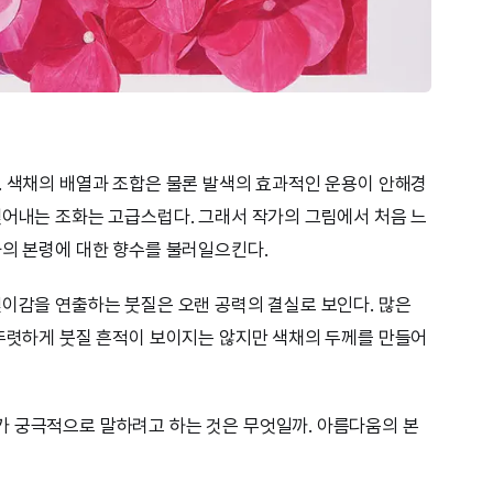
. 색채의 배열과 조합은 물론 발색의 효과적인 운용이 안해경
빚어내는 조화는 고급스럽다. 그래서 작가의 그림에서 처음 느
화의 본령에 대한 향수를 불러일으킨다.
깊이감을 연출하는 붓질은 오랜 공력의 결실로 보인다. 많은
 뚜렷하게 붓질 흔적이 보이지는 않지만 색채의 두께를 만들어
가 궁극적으로 말하려고 하는 것은 무엇일까. 아름다움의 본