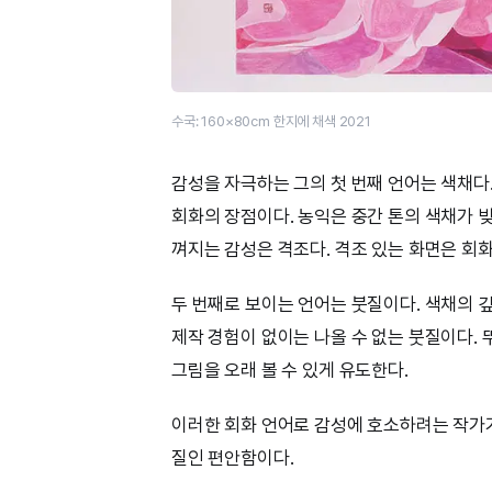
수국: 160×​​80​cm 한지에 채색 2021
감성을 자극하는 그의 첫 번째 언어는 색채다
회화의 장점이다. 농익은 중간 톤의 색채가 
껴지는 감성은 격조다. 격조 있는 화면은 회
두 번째로 보이는 언어는 붓질이다. 색채의 
제작 경험이 없이는 나올 수 없는 붓질이다.
그림을 오래 볼 수 있게 유도한다.
이러한 회화 언어로 감성에 호소하려는 작가
질인 편안함이다.