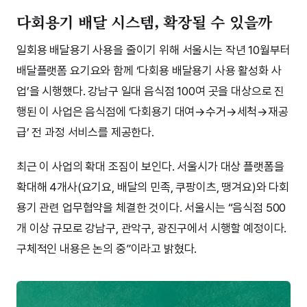
다회용기 배달 시스템, 확장될 수 있을까
일회용 배달용기 사용을 줄이기 위해 서울시는 작년 10월부터
배달플랫폼 요기요와 함께 ‘다회용 배달용기 사용 활성화 사
업’을 시행했다. 강남구 일대 음식점 100여 곳을 대상으로 진
행된 이 사업은 음식점에 ‘다회용기 대여→수거→세척→재공
급’ 전 과정 서비스를 제공한다.
최근 이 사업의 확대 조짐이 보인다. 서울시가 대상 플랫폼을
확대해 4개사(요기요, 배달의 민족, 쿠팡이츠, 땡겨요)와 다회
용기 관련 업무협약을 체결한 것이다. 서울시는 “음식점 500
개 이상 규모로 강남구, 관악구, 광진구에서 시행할 예정이다.
구체적인 내용은 논의 중”이라고 밝혔다.