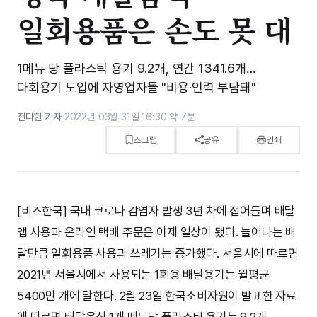
일회용품은 손도 못 대
1메뉴 당 플라스틱 용기 9.2개, 연간 1341.6개…
다회용기 도입에 자영업자들 "비용·인력 부담돼"
전다현 기자
·
2022년 03월 31일 16:30
·
약 7분
스크랩
공유
인쇄
[비즈한국] 국내 코로나 감염자 발생 3년 차에 접어들며 배달
앱 사용과 온라인 택배 주문은 이제 일상이 됐다. 늘어나는 배
달만큼 일회용품 사용과 쓰레기는 증가했다. 서울시에 따르면
2021년 서울시에서 사용되는 1회용 배달용기는 월평균
5400만 개에 달한다. 2월 23일 한국소비자원이 발표한 자료
에 따르면 배달음식 1개 메뉴당 플라스틱 용기는 9.2개