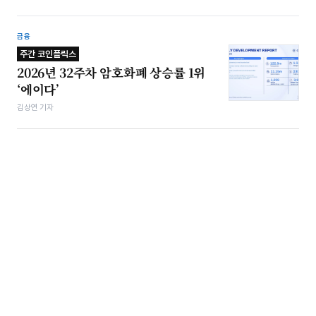
금융
주간 코인플릭스
2026년 32주차 암호화폐 상승률 1위
‘에이다’
김상연 기자