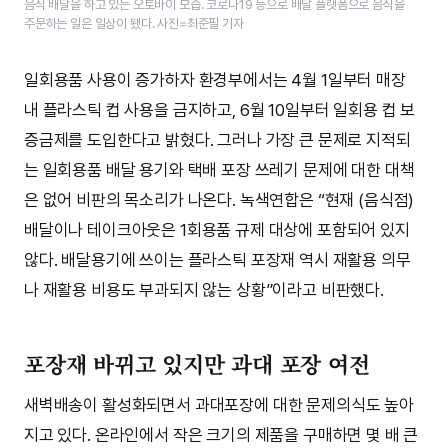
음식 배달을 하고 있는 오토바이 모습. 코로나19 등으로 배달 플랫폼으로 음식을
주문하는 일은 일상이 됐다. 사진=최준필 기자
일회용품 사용이 증가하자 환경부에서는 4월 1일부터 매장
내 플라스틱 컵 사용을 금지하고, 6월 10일부터 일회용 컵 보
증금제를 도입한다고 밝혔다. 그러나 가장 큰 문제로 지적되
는 일회용품 배달 용기와 택배 포장 쓰레기 문제에 대한 대책
은 없어 비판의 목소리가 나온다. 녹색연합은 “현재 (음식점)
배달이나 테이크아웃은 1회용품 규제 대상에 포함되어 있지
않다. 배달용기에 쓰이는 플라스틱 포장재 역시 재활용 의무
나 재활용 비용도 부과되지 않는 상황”이라고 비판했다.
포장재 바뀌고 있지만 과대 포장 여전
새벽배송이 활성화되면서 과대포장에 대한 문제의식도 높아
지고 있다. 온라인에서 작은 크기의 제품을 구매하면 몇 배 큰