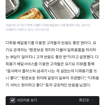
서울시와 요기요가 함께 시행한 다회용 배달용기 사용 활성화 사업. 2021년
10월부터 시행되고 있다. 사진=요기요
다회용 배달용기를 이용한 고객들의 반응도 좋은 편이다. 요
기요 관계자는 “환경보호 취지와 더불어 일회용품을 처리하
는 부담이 덜어지니 고객 반응도 좋은 편”이라고 설명했다. 다
회용기 배달서비스를 이용한 고객들은 요기요 리뷰를 통해
“음식에서 플라스틱 냄새가 나는 게 싫었는데 다회용기를 쓰
니 좋다”, “환경보호 취지에 알맞아 일부러 주문했다”, “다회용
기 서비스 편리하고 좋다” 등의 긍정적인 반응을 남겼다.