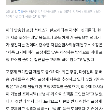
3월 31일
쿠팡
에서 배송된 치약 1개와 포장 비닐. 제품인 치약에 비해 포장 비닐이
10배 이상 크다. 사진=전다현 기자
이에 맞춤형 포장 서비스가 필요하다는 지적이 잇따른다. 현
재 제품 포장은 배달 물품보다 과도하게 커 불필요한 쓰레기
가 생긴다는 것이다. 홍수열 자원순환사회경제연구소 소장은
“제품 크기에 따라 포장재를 맞춤 제작하는 방식으로 과대 포
장 요소를 줄이는 접근법을 고려해 봐야 한다”고 말했다.
포장재 크기만큼 재질도 중요하다. 최근 쿠팡, 마켓컬리 등 배
송 업체들은 친환경 포장재 사용을 추진하고 있다. 3월 7일 쿠
팡은 “배송에 불필요한 포장 80%를 줄였으며, 회수해 재사용
이 가능한 프레시백(보냉백)과 아이스팩을 도입했다”고 밝혔
다. 마켓컬리 역시 과대 포장으로 비판을 받자 친환경 포장재
로 교체하고 컬리퍼플박스(보냉백) 등을 도입했다. 기존에 사