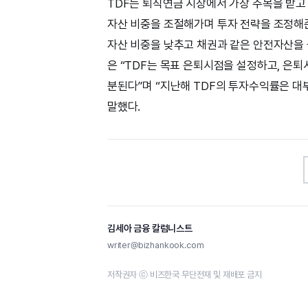
TDF는 퇴직연금 시장에서 가장 주목을 받고
자산 비중을 조절해가며 투자 전략을 조정해준
자산 비중을 낮추고 채권과 같은 안전자산을
은 “TDF는 목표 은퇴시점을 설정하고, 은
분된다”며 “지난해 TDF의 투자수익률은 대
말했다.
김세아 금융 칼럼니스트
writer@bizhankook.com
저작권자 ⓒ 비즈한국 무단전재 및 재배포 금지