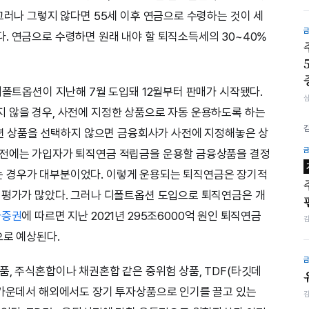
그러나 그렇지 않다면 55세 이후 연금으로 수령하는 것이 세
. 연금으로 수령하면 원래 내야 할 퇴직소득세의 30~40%
디폴트옵션이 지난해 7월 도입돼 12월부터 판매가 시작됐다.
 않을 경우, 사전에 지정한 상품으로 자동 운용하도록 하는
트옵션 상품을 선택하지 않으면 금융회사가 사전에 지정해놓은 상
 전에는 가입자가 퇴직연금 적립금을 운용할 금융상품을 결정
 경우가 대부분이었다. 이렇게 운용되는 퇴직연금은 장기적
 평가가 많았다. 그러나 디폴트옵션 도입으로 퇴직연금은 개
타증권
에 따르면 지난 2021년 295조6000억 원인 퇴직연금
으로 예상된다.
품, 주식혼합이나 채권혼합 같은 중위험 상품, TDF(타깃데
 가운데서 해외에서도 장기 투자상품으로 인기를 끌고 있는