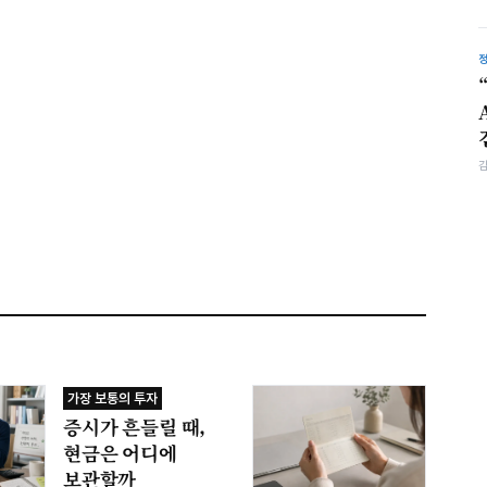
가장 보통의 투자
증시가 흔들릴 때,
현금은 어디에
보관할까