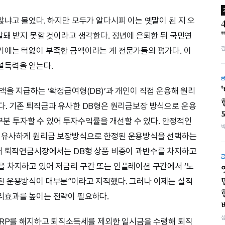
않냐고 물었다. 하지만 모두가 알다시피 이는 옛말이 된 지 오
갈돼 받지 못할 것이라고 생각한다. 정년에 은퇴한 뒤 국민연
기에는 턱없이 부족한 금액이라는 게 전문가들의 평가다. 이
설득력을 얻는다.
액을 지급하는 ‘확정급여형(DB)’과 개인이 직접 운용해 원리
구분된다. 기존 퇴직금과 유사한 DB형은 원리금보장 방식으로 운용
 부분 투자할 수 있어 투자수익률을 개선할 수 있다. 안정적인
 유사하게 원리금 보장방식으로 한정된 운용방식을 선택하는
내 퇴직연금시장에서는 DB형 상품 비중이 과반수를 차지하고
 차지하고 있어 저금리 구간 또는 인플레이션 구간에서 ‘노
된 운용방식이 대부분”이라고 지적했다. 그러나 이제는 실적
리효과를 높이는 전략이 필요하다.
IRP를 해지하고 퇴직소득세를 제외한 일시금을 수령해 퇴직