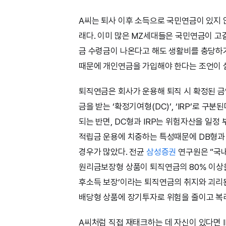
A씨는 퇴사 이후 소득으로 국민연금이 있지 
래다. 이미 많은 MZ세대들은 국민연금이 고
금 수령금이 나온다고 해도 생활비를 충당하
때문에 개인연금을 가입해야 한다는 조언이 
퇴직연금은 회사가 운용해 퇴직 시 확정된 금
금을 받는 ‘확정기여형(DC)’, ‘IRP’로 
되는 반면, DC형과 IRP는 위험자산을 일정
적립금 운용에 치중하는 특성때문에 DB형과
경우가 많았다. 전균
삼성증권
연구원은 “국
원리금보장형 상품이 퇴직연금의 80% 이상을
후소득 보장’이라는 퇴직연금의 취지와 괴리
배당형 상품에 장기투자로 위험을 줄이고 복
A씨처럼 직접 재태크하는 데 자신이 있다면 