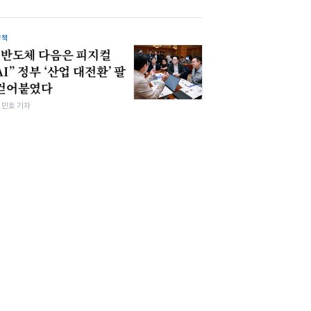
정책
“반도체 다음은 피지컬
AI” 정부 ‘산업 대전환’ 팔
걷어붙였다
김민호 기자