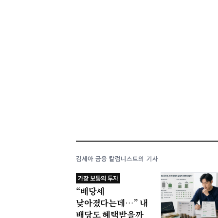
김세아 금융 칼럼니스트의 기사
가장 보통의 투자
“배당세
낮아졌다는데…” 내
배당도 혜택받을까