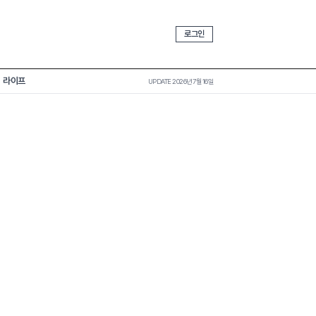
로그인
라이프
UPDATE 2026년 7월 16일