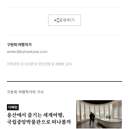
공유하기
구완회 여행작가
writer@bizhankook.com
저작권자 ⓒ 비즈한국 무단전재 및 재배포 금지
구완회 여행작가의 기사
아빠랑
용산에서 즐기는 세계여행,
국립중앙박물관으로 떠나볼까