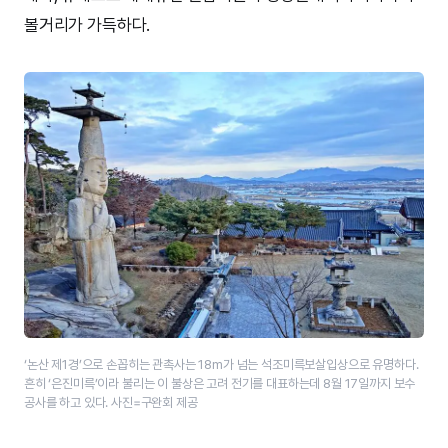
볼거리가 가득하다.
‘논산 제1경’으로 손꼽히는 관촉사는 18m가 넘는 석조미륵보살입상으로 유명하다.
흔히 ‘은진미륵’이라 불리는 이 불상은 고려 전기를 대표하는데 8월 17일까지 보수
공사를 하고 있다. 사진=구완회 제공