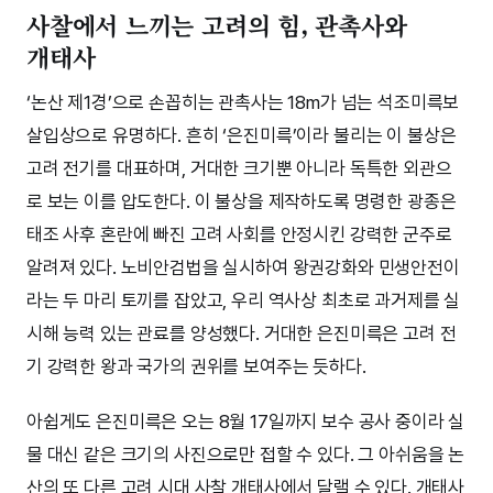
사찰에서 느끼는 고려의 힘, 관촉사와
개태사
‘논산 제1경’으로 손꼽히는 관촉사는 18m가 넘는 석조미륵보
살입상으로 유명하다. 흔히 ‘은진미륵’이라 불리는 이 불상은
고려 전기를 대표하며, 거대한 크기뿐 아니라 독특한 외관으
로 보는 이를 압도한다. 이 불상을 제작하도록 명령한 광종은
태조 사후 혼란에 빠진 고려 사회를 안정시킨 강력한 군주로
알려져 있다. 노비안검법을 실시하여 왕권강화와 민생안전이
라는 두 마리 토끼를 잡았고, 우리 역사상 최초로 과거제를 실
시해 능력 있는 관료를 양성했다. 거대한 은진미륵은 고려 전
기 강력한 왕과 국가의 권위를 보여주는 듯하다.
아쉽게도 은진미륵은 오는 8월 17일까지 보수 공사 중이라 실
물 대신 같은 크기의 사진으로만 접할 수 있다. 그 아쉬움을 논
산의 또 다른 고려 시대 사찰 개태사에서 달랠 수 있다. 개태사