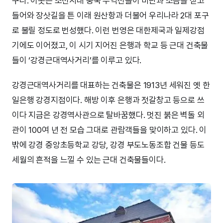
구다. 이곳은 조선시대 중국 무역선들이 비단과 소금을 싣고
들어와 장삿길을 튼 이래 원산항과 더불어 우리나라 2대 포구
로 불릴 정도로 번성했다. 이런 번영은 대한제국과 일제강점
기에도 이어졌고, 이 시기 지어진 은행과 학교 등 근대 건축물
들이 ‘강경근대역사거리’를 이루고 있다.
강경근대역사거리를 대표하는 건축물은 1913년 세워진 옛 한
일은행 강경지점이다. 해방 이후 은행과 젓갈창고 등으로 쓰
이다 지금은 강경역사관으로 탈바꿈했다. 멋진 붉은 벽돌 외
관이 100여 년 전 모습 그대로 관람객들을 맞이하고 있다. 이
밖에 강경 중앙초등학교 강당, 강경 부도노동조합 건물 등도
세월의 흔적을 느낄 수 있는 근대 건축물들이다.