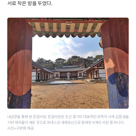
서로 작은 방을 두었다.
내삼문을 통해 본 돈암서원. 돈암서원은 조선 중기의 대표적인 유학자 사계 김장생을
기려 제자들이 세운 곳으로 유네스코 세계유산으로 등재된 9개의 서원 중 하나다.
사진=구완회 제공