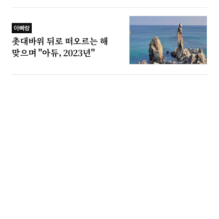
아빠랑
촛대바위 뒤로 떠오르는 해
맞으며 "아듀, 2023년"