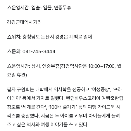
△운영시간: 일출~일몰, 연중무휴
강경근대역사거리
△위치: 충청남도 논산시 강경읍 계백로 일대
△문의: 041-745-3444
△운영시간: 상시, 연중무휴(강경역사관은 10:00~17:00, 월
요일 휴관)
필자 구완회는 대학에서 역사학을 전공하고 ‘여성중앙’, ‘프라
이데이’ 등에서 기자로 일했다. 랜덤하우스코리아 여행출판팀
장으로 ‘세계를 간다’, ‘100배 즐기기’ 등의 여행 가이드북 시
리즈를 총괄했다. 지금은 두 아이를 키우며 아이들에게 들려
주고 싶은 역사와 여행 이야기를 쓰고 있다.