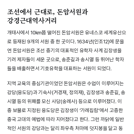
조선에서 근대로, 돈암서원과
강경근대역사거리
개태사에서 10km쯤 떨어진 돈암서원은 유네스코 세계유산으
로 등재된 9개의 서원 중 한 곳이다. 1634년(인조12)에 문을
연 돈암서원은 조선 중기의 대표적인 유학자 사계 김장생을
기려 제자들이 세운 곳으로, 송준길과 송시열 등 뛰어난 학자
들을 배출하면서 기호유학을 대표하는 서원이 되었다.
지역 교육의 중심기관이었던 돈암서원은 수업이 이루어지는
강당(응도당)과 기숙사(거경재, 정의재), 김장생과 송준길, 송
시열 등의 위패를 모신 사당(숭례사) 등으로 이루어졌다. 이
중 보물로 지정된 응도당은 김장생이 ‘가례집람’에서 고증한
중국 고대의 예법에 따라 지어졌다고 한다. 그런 까닭에 일반
적인 서원의 강당과는 달리 좌우측 처마에 덧지붕을 달고 동