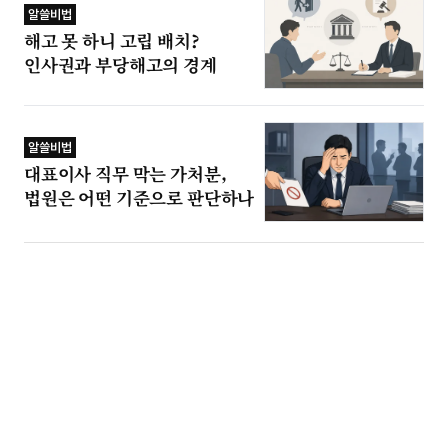
알쓸비법
해고 못 하니 고립 배치?
인사권과 부당해고의 경계
알쓸비법
대표이사 직무 막는 가처분,
법원은 어떤 기준으로 판단하나