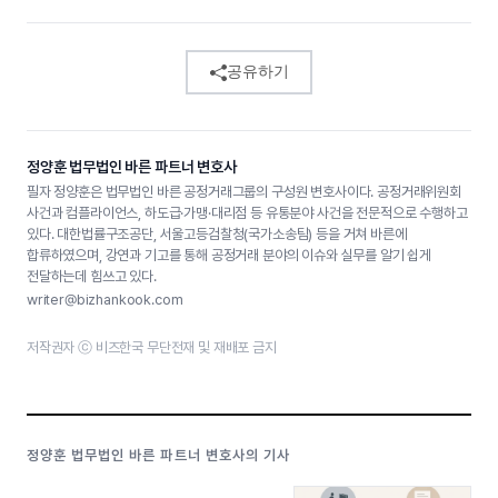
공유하기
정양훈 법무법인 바른 파트너 변호사
필자 정양훈은 법무법인 바른 공정거래그룹의 구성원 변호사이다. 공정거래위원회
사건과 컴플라이언스, 하도급·가맹·대리점 등 유통분야 사건을 전문적으로 수행하고
있다. 대한법률구조공단, 서울고등검찰청(국가소송팀) 등을 거쳐 바른에
합류하였으며, 강연과 기고를 통해 공정거래 분야의 이슈와 실무를 알기 쉽게
전달하는데 힘쓰고 있다.
writer@bizhankook.com
저작권자 ⓒ 비즈한국 무단전재 및 재배포 금지
정양훈 법무법인 바른 파트너 변호사의 기사