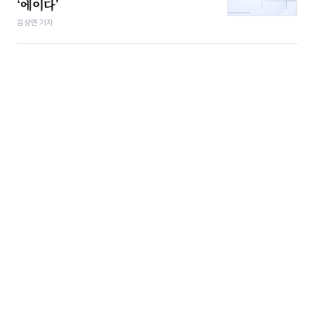
‘에이다’
김상연 기자