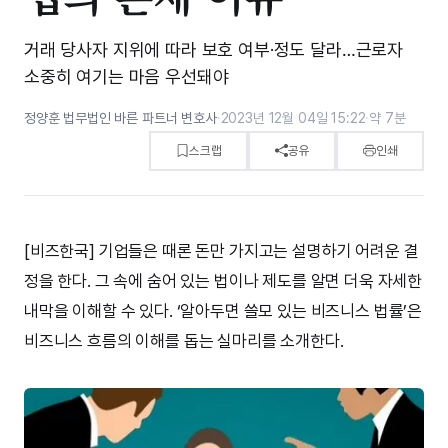
거래 당사자 지위에 따라 보호 여부·정도 달라…근로자
소중히 여기는 마음 우선돼야
정양훈 법무법인 바른 파트너 변호사
·
2023년 12월 04일 15:22
·
약 7분
스크랩
공유
인쇄
[비즈한국] 기업들은 때론 돈만 가지고는 설명하기 어려운 결
정을 한다. 그 속에 숨어 있는 법이나 제도를 알면 더욱 자세한
내막을 이해할 수 있다. ‘알아두면 쓸모 있는 비즈니스 법률’은
비즈니스 흐름의 이해를 돕는 실마리를 소개한다.