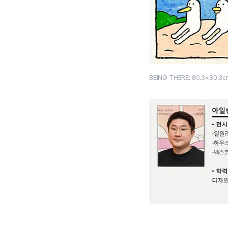
BEING THERE: 80.3×80.3c