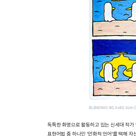
BLENDING: 80.3×80.3cm O
독특한 화명으로 활동하고 있는 신세대 작가 
표현어법 중 하나인 ‘만화적 언어’를 택해 