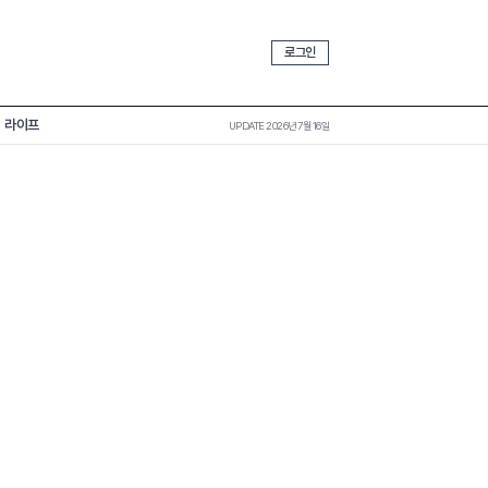
로그인
라이프
UPDATE 2026년 7월 16일