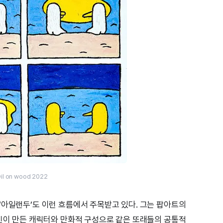
il on wood 2022
‘아일랜두’도 이런 흐름에서 주목받고 있다. 그는 팝아트의
자신이 만든 캐릭터와 만화적 구성으로 같은 또래들의 공통적