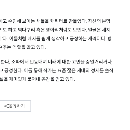
믹하고 순진해 보이는 새들을 캐릭터로 만들었다. 자신의 본명
같기도 하고 딱다구리 혹은 병아리처럼도 보인다. 얼굴은 새지
지’다. 이름처럼 매사를 쉽게 생각하고 긍정하는 캐릭터다. 병
받쳐주는 역할을 맡고 있다.
출한다. 소파에서 빈둥대며 미래에 대한 고민을 중얼거리거나,
고 긍정한다. 이를 통해 작가는 요즘 젊은 세대의 정서를 솔직
실을 재미있게 풀어내 공감을 얻고 있다.
공유하기