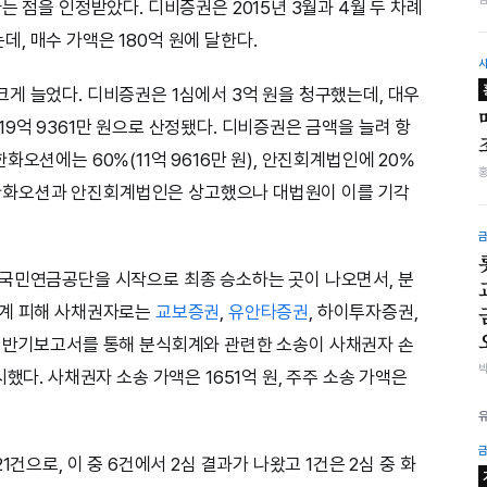
는 점을 인정받았다. 디비증권은 2015년 3월과 4월 두 차례
, 매수 가액은 180억 원에 달한다.
게 늘었다. 디비증권은 1심에서 3억 원을 청구했는데, 대우
9억 9361만 원으로 산정됐다. 디비증권은 금액을 늘려 항
오션에는 60%(11억 9616만 원), 안진회계법인에 20%
다. 한화오션과 안진회계법인은 상고했으나 대법원이 이를 기각
 국민연금공단을 시작으로 최종 승소하는 곳이 나오면서, 분
회계 피해 사채권자로는
교보증권
,
유안타증권
, 하이투자증권,
은 반기보고서를 통해 분식회계와 관련한 소송이 사채권자 손
했다. 사채권자 소송 가액은 1651억 원, 주주 소송 가액은
1건으로, 이 중 6건에서 2심 결과가 나왔고 1건은 2심 중 화