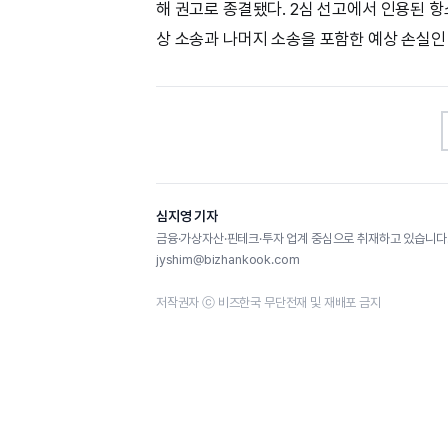
해 권고로 종결됐다. 2심 선고에서 인용된 항
상 소송과 나머지 소송을 포함한 예상 손실인 
심지영 기자
금융·가상자산·핀테크·투자 업계 중심으로 취재하고 있습니다.
jyshim@bizhankook.com
저작권자 ⓒ 비즈한국 무단전재 및 재배포 금지