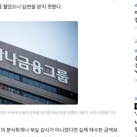
를 물었으나 답변을 받지 못했다.
다 비싸게 사들여 손해를 본​ 대한 배상 확정 판결이 나왔다. 사진=최준필 기자
고의 분식회계나 부실 감사가 아니었다면 실제 매수한 금액보