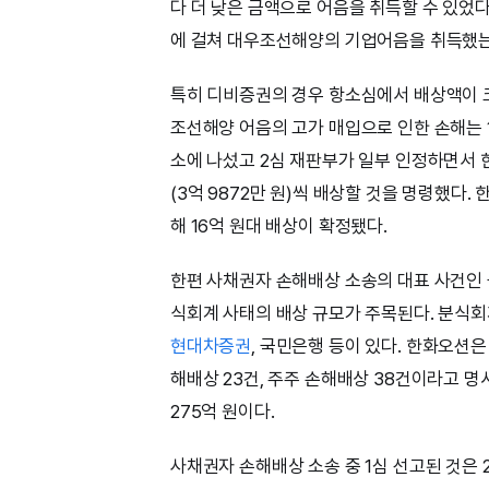
다 더 낮은 금액으로 어음을 취득할 수 있었다
에 걸쳐 대우조선해양의 기업어음을 취득했는데
특히 디비증권의 경우 항소심에서 배상액이 크
조선해양 어음의 고가 매입으로 인한 손해는 1
소에 나섰고 2심 재판부가 일부 인정하면서 한화
(3억 9872만 원)씩 배상할 것을 명령했
해 16억 원대 배상이 확정됐다.
한편 사채권자 손해배상 소송의 대표 사건인
식회계 사태의 배상 규모가 주목된다. 분식
현대차증권
, 국민은행 등이 있다. 한화오션
해배상 23건, 주주 손해배상 38건이라고 명시
275억 원이다.
사채권자 손해배상 소송 중 1심 선고된 것은 2