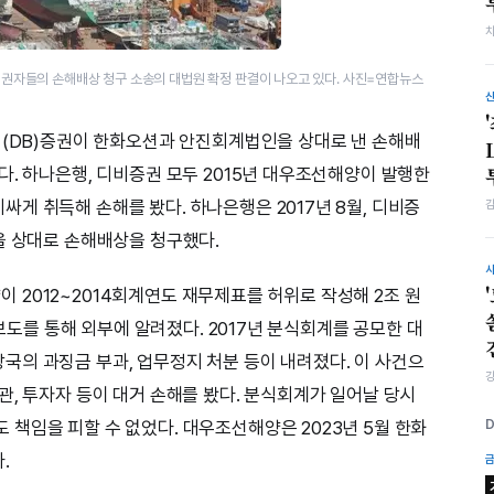
채권자들의 손해배상 청구 소송의 대법원 확정 판결이 나오고 있다. 사진=연합뉴스
비(DB)증권이 한화오션과 안진회계법인을 상대로 낸 손해배
다. 하나은행, 디비증권 모두 2015년 대우조선해양이 발행한
게 취득해 손해를 봤다. 하나은행은 2017년 8월, 디비증
을 상대로 손해배상을 청구했다.
2012~2014회계연도 재무제표를 허위로 작성해 2조 원
 보도를 통해 외부에 알려졌다. 2017년 분식회계를 공모한 대
의 과징금 부과, 업무정지 처분 등이 내려졌다. 이 사건으
관, 투자자 등이 대거 손해를 봤다. 분식회계가 일어날 당시
책임을 피할 수 없었다. 대우조선해양은 2023년 5월 한화
.