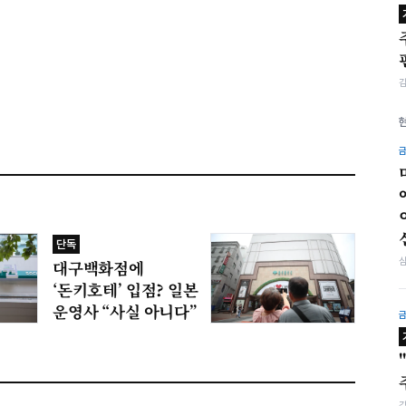
단독
대구백화점에
‘돈키호테’ 입점? 일본
운영사 “사실 아니다”