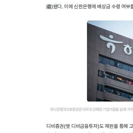
繼)됐다. 이에 신한은행에 배상금 수령 여부
하나은행과 DB증권은 대우조선해양 기업어음을 실제 가치보
디비증권(옛 디비금융투자)도 재판을 통해 