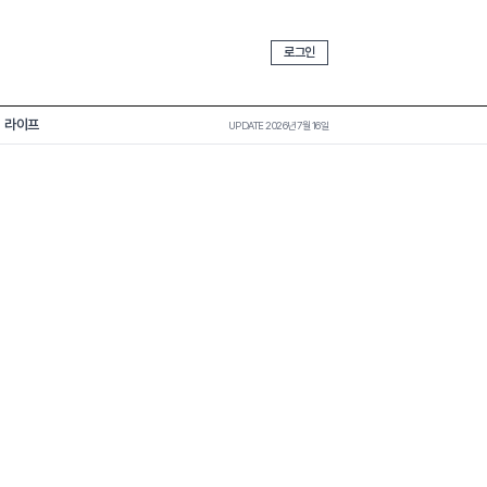
로그인
라이프
UPDATE 2026년 7월 16일