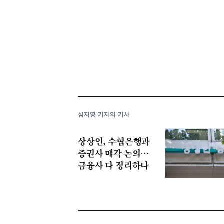
심지영 기자의 기사
상상인, 수협은행과
증권사 매각 논의…
금융사 다 정리하나