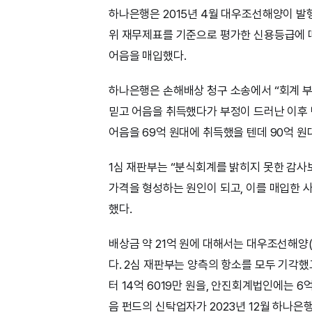
하나은행은 2015년 4월 대우조선해양이 발
위 재무제표를 기준으로 평가한 신용등급에 
어음을 매입했다.
하나은행은 손해배상 청구 소송에서 “회계 부
믿고 어음을 취득했다가 부정이 드러난 이후
어음을 69억 원대에 취득했을 텐데 90억 원
1심 재판부는 “분식회계를 밝히지 못한 감
가격을 형성하는 원인이 되고, 이를 매입한 
했다.
배상금 약 21억 원에 대해서는 대우조선해양
다. 2심 재판부는 양측의 항소를 모두 기
터 14억 6019만 원을, 안진회계법인에는 6
음 펀드의 신탁업자가 2023년 12월 하나