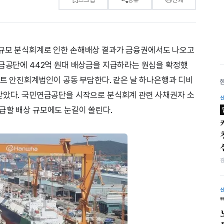
대규모 분식회계로 인한 손해배상 결과가 금융권에서도 나오고
연금공단에 442억 원대 배상금을 지급하라는 원심을 확정했
로이트 안진회계법인이 공동 부담한다. 같은 날 하나은행과 디비
받았다. 국민연금공단을 시작으로 분식회계 관련 사채권자 소
급할 배상 규모에도 눈길이 쏠린다.