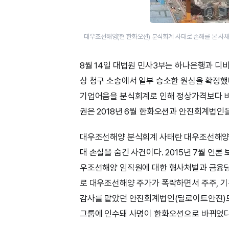
대우조선해양(현 한화오션) 분식회계 사태로 손해를 본 사
8월 14일 대법원 민사3부는 하나은행과 디
상 청구 소송에서 일부 승소한 원심을 확정했
기업어음을 분식회계로 인해 정상가격보다 비싸
권은 2018년 6월 한화오션과 안진회계법인
대우조선해양 분식회계 사태란 대우조선해양이 
대 손실을 숨긴 사건이다. 2015년 7월 언론
우조선해양 임직원에 대한 형사처벌과 금융당국
로 대우조선해양 주가가 폭락하면서 주주, 기
감사를 맡았던 안진회계법인(딜로이트안진)도 
그룹에 인수돼 사명이 한화오션으로 바뀌었다