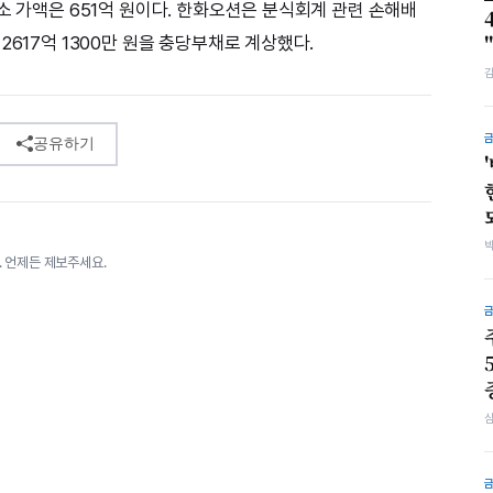
소 가액은 651억 원이다. 한화오션은 분식회계 관련 손해배
2617억 1300만 원을 충당부채로 계상했다.
공유하기
 언제든 제보주세요.