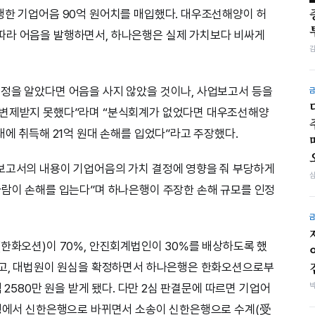
행한 기업어음 90억 원어치를 매입했다. 대우조선해양이 허
따라 어음을 발행하면서, 하나은행은 실제 가치보다 비싸게
정을 알았다면 어음을 사지 않았을 것이나, 사업보고서 등을
 변제받지 못했다”라며 “분식회계가 없었다면 대우조선해양
대에 취득해 21억 원대 손해를 입었다”라고 주장했다.
사보고서의 내용이 기업어음의 가치 결정에 영향을 줘 부당하게
사람이 손해를 입는다”며 하나은행이 주장한 손해 규모를 인정
(한화오션)이 70%, 안진회계법인이 30%를 배상하도록 했
각했고, 대법원이 원심을 확정하면서 하나은행은 한화오션으로부
억 2580만 원을 받게 됐다. 다만 2심 판결문에 따르면 기업어
은행에서 신한은행으로 바뀌면서 소송이 신한은행으로 수계(受