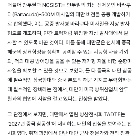
더불어 안두릴과 NCSIST는 안두릴의 최신 신제품인 바라쿠
다(Barracuda)-500M 미사일의 대만 버전을 공동 개발하기
로 합의했다. 이는 공중 발사형 바라쿠다 미사일을 지상 발사
형으로 개조하여, 민간 트럭처럼 위장한 지상 발사대에서 발
사할 수 있도록 바꾼 것이다. 이를 통해 대만군은 전시에 중국
해군의 상륙함정을 정확히 공격할 수 있는 지능형 자율 기뢰
와, 적의 대공 방어망을 뚫을 수 있는 저가형 자율 비행 순항미
사일을 확보할 수 있을 것으로 보였다. 둘 다 중국의 대만 침공
에 필수적인 상륙함대와 중국 본토의 해군 기지를 무력화하는
데 필수적인 장비라는 점에서, 대만이 미국 방위산업체 안두
릴과의 협업에 사활을 걸고 있다는 인상을 받았다.
그 관점에서 보자면, 대만에서 열린 방산전시회 TADTE는
‘2027년 중국 침공설’에 대비하는 대만의 진심을 보여주는 전
시회였다. 취재 과정에서 만난 대만 군사 전문가와 전직 장관