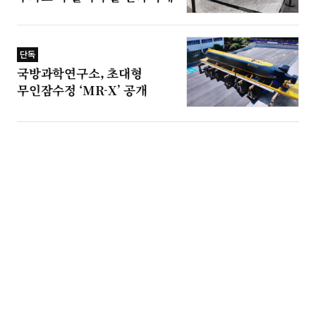
단독
국방과학연구소, 초대형
무인잠수정 ‘MR-X’ 공개