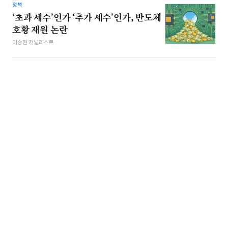
정책
‘초과 세수’인가 ‘추가 세수’인가, 반도체
호황 재원 논란
이승현 저널리스트