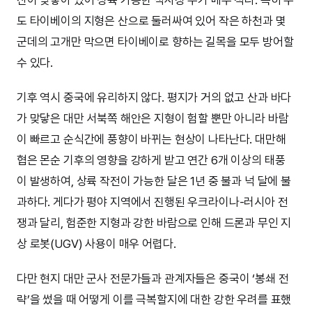
산이 맞닿아 있어 상륙 가능한 백사장 수가 매우 적다. 특히 수
도 타이베이의 지형은 산으로 둘러싸여 있어 작은 하천과 몇
군데의 고개만 막으면 타이베이로 향하는 길목을 모두 방어할
수 있다.
기후 역시 중국에 유리하지 않다. 평지가 거의 없고 산과 바다
가 맞닿은 대만 서북쪽 해안은 지형이 험할 뿐만 아니라 바람
이 빠르고 순식간에 풍향이 바뀌는 현상이 나타난다. 대만해
협은 몬순 기후의 영향을 강하게 받고 연간 6개 이상의 태풍
이 발생하여, 상륙 작전이 가능한 달은 1년 중 불과 넉 달에 불
과하다. 게다가 평야 지역에서 진행된 우크라이나-러시아 전
쟁과 달리, 험준한 지형과 강한 바람으로 인해 드론과 무인 지
상 로봇(UGV) 사용이 매우 어렵다.
다만 현지 대만 군사 전문가들과 관계자들은 중국이 ‘봉쇄 전
략’을 썼을 때 어떻게 이를 극복할지에 대한 강한 우려를 표했