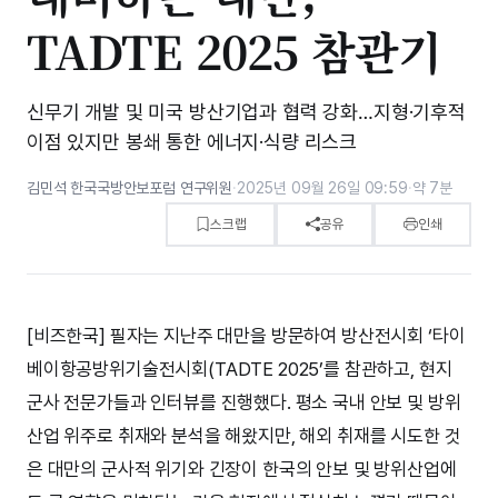
TADTE 2025 참관기
신무기 개발 및 미국 방산기업과 협력 강화…지형·기후적
이점 있지만 봉쇄 통한 에너지·식량 리스크
김민석 한국국방안보포럼 연구위원
·
2025년 09월 26일 09:59
·
약 7분
스크랩
공유
인쇄
[비즈한국] 필자는 지난주 대만을 방문하여 방산전시회 ‘타이
베이항공방위기술전시회(TADTE 2025’를 참관하고, 현지
군사 전문가들과 인터뷰를 진행했다. 평소 국내 안보 및 방위
산업 위주로 취재와 분석을 해왔지만, 해외 취재를 시도한 것
은 대만의 군사적 위기와 긴장이 한국의 안보 및 방위산업에