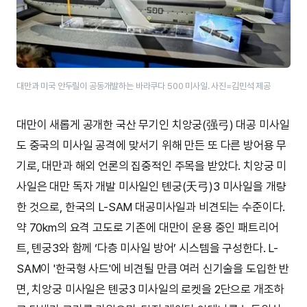
대만과 미국 안두릴이 공동개발하는 바라쿠다 500 미사일. 사진=김민석 제공
대만이 새롭게 공개한 국산 무기인 치앙궁(强弓) 대공 미사일
도 중국의 미사일 공격에 맞서기 위해 만든 또 다른 방어용 무
기로, 대만과 해외 언론의 집중적인 주목을 받았다. 치앙궁 미
사일은 대만 독자 개발 미사일인 톈궁(天弓)3 미사일을 개량
한 것으로, 한국의 L-SAM 대공미사일과 비견되는 수준이다.
약 70km의 요격 고도로 기존에 대만이 운용 중인 패트리어
트, 톈궁3와 함께 ‘다층 미사일 방어’ 시스템을 구성한다. L-
SAM이 '한국형 사드'에 비견될 만큼 여러 신기술을 도입한 반
면, 치앙궁 미사일은 톈궁3 미사일의 로켓을 2단으로 개조하