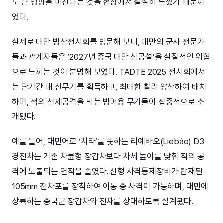
도 큰 영향을 미친다는 것을 현장에서 절실히 느꼈기 때문이
었다.
실제로 대만 방산전시회를 방문해 보니, 대만의 군사 전문가
들과 관계자들은 ‘2027년 중국 대만 침공설’을 실질적인 위협
으로 느끼는 것이 분명해 보였다. TADTE 2025 전시회에서
는 단기간 내 신무기를 획득하고, 최대한 빨리 양산하여 배치
하며, 적의 선제공격을 막는 방어용 무기들이 집중적으로 소
개됐다.
예를 들어, 대만어로 ‘치타’를 뜻하는 리예바오(Liebào) D3
경전차는 기존 차륜형 장갑차보다 차체 높이를 낮춰 적의 공
격에 노출되는 면적을 줄였다. 신형 사격통제장비가 탑재된
105mm 전차포를 장착하여 이동 중 사격이 가능하며, 대만에
상륙하는 중국군 장갑차와 전차를 상대하도록 설계됐다.