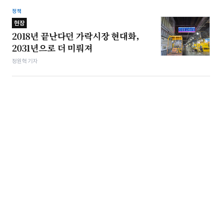
정책
현장
2018년 끝난다던 가락시장 현대화,
2031년으로 더 미뤄져
정원혁 기자