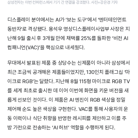
삼성전자는 이번 컨퍼런스에서 기기 간 연결을 강조했다. 사진=강은경 기자
디스플레이 분야에서는 AI가 ‘보는 도구’에서 ‘엔터테인먼트
동반자’로 격상됐다. 용석우 영상디스플레이사업부 사장은 지
난해 9월 출시 후 3개월 만에 채택률 25%를 돌파한 ‘비전 AI
컴패니언(VAC)’을 핵심으로 내세웠다.
무대에서 발표된 제품 중 상당수는 신제품이 아니라 삼성에서
최근 조금씩 공개해온 제품들이었지만, 130인치 플래그십 ‘마
이크로 RGB’는 달랐다. 지난해 8월 115형 마이크로 RGB TV
를 세계 최초로 출시한 데 이어 이번에 화면을 키운 버전을 새
롭게 선보인 것이다. 이 제품은 AI 엔진이 RGB 색상을 정밀
제어해 순도 높은 색상을 구현한다. VAC를 통해 사용자의 운
동 이력이나 식단 취향을 반영한 레시피를 제안하고 이를 주
방 가전으로 전송하는 ‘AI 허브’ 역할을 수행하게 된다.