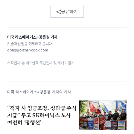
공유하기
미국 라스베이거스=강은경 기자
기술과 산업을 취재하고 씁니다.
gong@bizhankook.com
저작권자 ⓒ 비즈한국 무단전재 및 재배포 금지
미국 라스베이거스=강은경 기자의 기사
“적자 시 임금조정, 성과급 주식
지급” 두고 SK하이닉스 노사
여전히 ‘평행선’