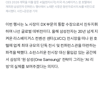
CES 2026 개막을 이틀 앞둔 4일(현지시각) 미국 라스베이거스 윈 호텔에서
개최된 삼성전자 컨퍼런스 행사에서 노태문 사장은 동반자로서의 AI를 비전으로
제시했다. 사진=강은경 기자
이번 행사는 노 사장이 DX 부문의 통합 수장으로서 진두지휘
하며 나선 글로벌 데뷔전이다. 올해 삼성전자는 20년 넘게 지
켜온 라스베이거스 컨벤션 센터(LVCC) 전시장을 떠나 윈 호
텔에 업계 최대 규모의 단독 전시 및 컨퍼런스관을 마련하는
파격을 택했다. 소란스러운 전시장 대신 몰입감 있는 공간에
서 삼성의 ‘원 삼성(One Samsung)’ 전략이 그리는 ‘AI 리
빙’의 실체를 보여주겠다는 의지다.