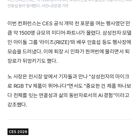
안효섭 등이 참석했다. 사진=강은경 기자
이번 컨퍼런스는 CES 공식 개막 전 포문을 여는 행사였던 만
큼 약 1500명 규모의 미디어·파트너가 몰렸다. 삼성전자 모델
인 아이돌 그룹 ‘라이즈(RIIZE)’와 배우 안효섭 등도 행사장에
모습을 드러냈다. 이에 퇴장 시 인파가 한꺼번에 몰리면서 퇴
장로가 뒤엉키기도 했다.
노 사장은 전시장 앞에서 기자들과 만나 “삼성전자의 마이크
로 RGB TV 제품이 뛰어나다”면서도 “중요한 건 제품 하나보
다 전체를 잇는 연결성과 삶의 동반자로서의 AI 경험”이라고
강조했다.
CES 2026