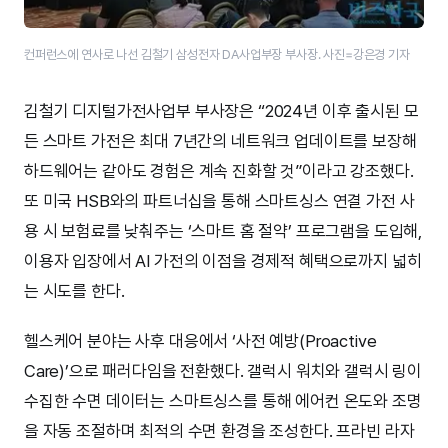
컨퍼런스에 연사로 나선 김철기 삼성전자 DA사업부장 부사장. 사진=강은경 기자
김철기 디지털가전사업부 부사장은 “2024년 이후 출시된 모
든 스마트 가전은 최대 7년간의 네트워크 업데이트를 보장해
하드웨어는 같아도 경험은 계속 진화할 것”이라고 강조했다.
또 미국 HSB와의 파트너십을 통해 스마트싱스 연결 가전 사
용 시 보험료를 낮춰주는 ‘스마트 홈 절약’ 프로그램을 도입해,
이용자 입장에서 AI 가전의 이점을 경제적 혜택으로까지 넓히
는 시도를 한다.
헬스케어 분야는 사후 대응에서 ‘사전 예방(Proactive
Care)’으로 패러다임을 전환했다. 갤럭시 워치와 갤럭시 링이
수집한 수면 데이터는 스마트싱스를 통해 에어컨 온도와 조명
을 자동 조절하며 최적의 수면 환경을 조성한다. 프라빈 라자