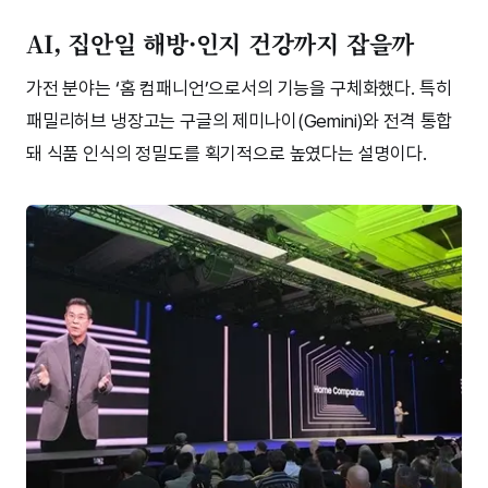
AI, 집안일 해방·인지 건강까지 잡을까
가전 분야는 ‘홈 컴패니언’으로서의 기능을 구체화했다. 특히
패밀리허브 냉장고는 구글의 제미나이(Gemini)와 전격 통합
돼 식품 인식의 정밀도를 획기적으로 높였다는 설명이다.