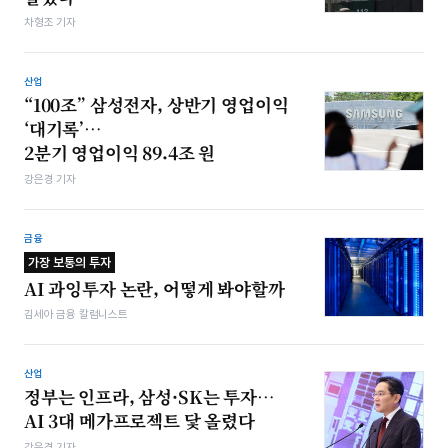
차형조 기자
산업
“100조” 삼성전자, 상반기 영업이익
‘대기록’…
2분기 영업이익 89.4조 원
강은경 기자
금융
가장 보통의 투자
AI 과잉투자 논란, 어떻게 봐야할까
김세아 금융 칼럼니스트
산업
정부는 인프라, 삼성·SK는 투자…
AI 3대 메가프로젝트 닻 올렸다
강은경 기자