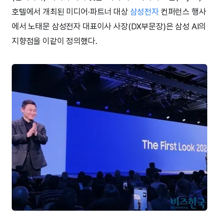
호텔에서 개최된 미디어·파트너 대상
삼성전자
컨퍼런스 행사
에서 노태문 삼성전자 대표이사 사장(DX부문장)은 삼성 AI의
지향점을 이같이 정의했다.