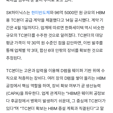
SK하이닉스는
한미반도체
와 96억 5000만 원 규모의 HBM
용 TC본더 공급 계약을 체결했다고 14일 공시했다. 계약 기
간은 4월 1일까지다. 업계에 따르면 한화세미텍 역시 비슷한
규모의 TC본더를 수주한 것으로 알려졌다. TC본더의 대당
평균 가격이 약 30억 원 수준인 점을 감안하면, 이번 발주를
통해 업체별 약 3대, 합산 6대 안팎의 장비를 확보한 것으로
추정된다.
TC본더는 고온과 압력을 이용해 D램을 웨이퍼 기판 위에 수
직으로 적층하는 장비다. 여러 장의 D램을 쌓아 올리는 HBM
공정에서 핵심 역할을 하며, 장비 확보 여부가 곧 생산능력
(CAPA)을 좌우한다. 업계 관계자는 “HBM은 웨이퍼 공정보
다 후공정에서 병목이 발생하기 쉬운데, 그 중심에 TC본더가
있다”며 “TC본더 확보는 HBM 증설 계획과 직결된다”고 말