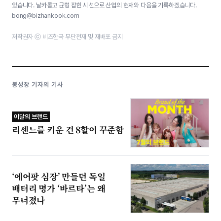
있습니다. 날카롭고 균형 잡힌 시선으로 산업의 현재와 다음을 기록하겠습니다.
bong@bizhankook.com
저작권자 ⓒ 비즈한국 무단전재 및 재배포 금지
봉성창 기자의 기사
이달의 브랜드
리센느를 키운 건 8할이 꾸준함
‘에어팟 심장’ 만들던 독일
배터리 명가 ‘바르타’는 왜
무너졌나