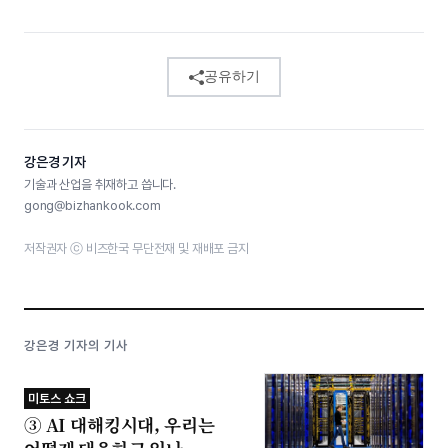
공유하기
강은경 기자
기술과 산업을 취재하고 씁니다.
gong@bizhankook.com
저작권자 ⓒ 비즈한국 무단전재 및 재배포 금지
강은경 기자의 기사
미토스 쇼크
③ AI 대해킹시대, 우리는