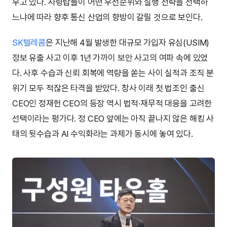
우고 있다. 사령탑들이 어떤 우선순위와 실행 전략을 선택하
느냐에 따라 향후 통신 산업의 향방이 갈릴 것으로 보인다.
SK텔레콤
은 지난해 4월 발생한 대규모 가입자 유심(USIM)
정보 유출 사고 이후 1년 가까이 보안 사고의 여파 속에 있었
다. 사후 수습과 신뢰 회복에 역량을 쏟는 사이 실적과 조직 분
위기 모두 적잖은 타격을 받았다. 창사 이래 첫 법조인 출신
CEO인 정재헌 CEO의 등장 역시 법적·재무적 대응을 고려한
선택이라는 평가다. 정 CEO 앞에는 아직 끝나지 않은 해킹 사
태의 뒷수습과 AI 수익화라는 과제가 동시에 놓여 있다.