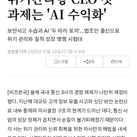
과제는 'AI 수익화'
보안사고 수습과 AI '두 마리 토끼'…법조인 출신으로
위기 관리와 질적 성장 병행 시험대
강은경 기자
·
2026년 01월 20일 17:38
·
약 8분
스크랩
공유
인쇄
[비즈한국] 올해 국내 통신 3사의 경영 체제가 나란히 재정비
됐다. 지난해 대규모 고객 정보 유출 사고와 잇단 보안 논란으
로 내부 통제와 의사결정 구조의 한계가 드러난 데다, 통신 사
업의 성장 정체가 겹치면서 손질이 불가피해졌기 때문이다.
각 사는 위기 관리와 신뢰 회복을 위한 자사만의 해법을 내세