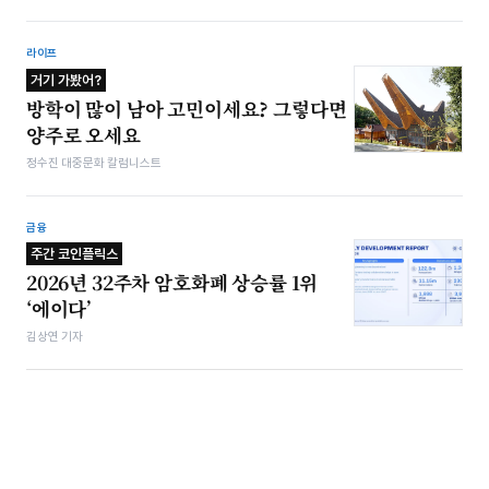
라이프
거기 가봤어?
방학이 많이 남아 고민이세요? 그렇다면
양주로 오세요
정수진 대중문화 칼럼니스트
금융
주간 코인플릭스
2026년 32주차 암호화폐 상승률 1위
‘에이다’
김상연 기자