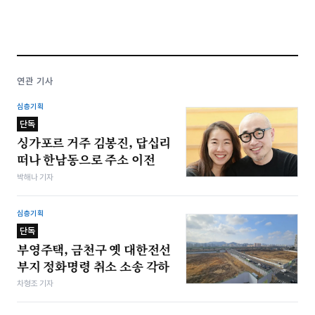
연관 기사
심층기획
단독
싱가포르 거주 김봉진, 답십리
떠나 한남동으로 주소 이전
박해나 기자
심층기획
단독
부영주택, 금천구 옛 대한전선
부지 정화명령 취소 소송 각하
차형조 기자