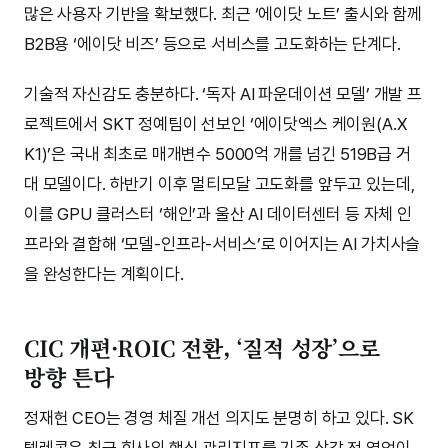
많은 사용자 기반을 확보했다. 최근 ‘에이닷 노트’ 출시와 함께
B2B용 ‘에이닷 비즈’ 등으로 서비스를 고도화하는 단계다.
기술적 자신감도 충분하다. ‘독자 AI 파운데이션 모델’ 개발 프
로젝트에서 SKT 정예팀이 선보인 ‘에이닷엑스 케이원(A.X
K1)’은 국내 최초로 매개변수 5000억 개를 넘긴 519B급 거
대 모델이다. 하반기 이후 멀티모달 고도화를 앞두고 있는데,
이를 GPU 클러스터 ‘해인’과 울산 AI 데이터센터 등 자체 인
프라와 결합해 ‘모델-인프라-서비스’로 이어지는 AI 가치사슬
을 완성한다는 계획이다.
CIC 개편·ROIC 전환, ‘질적 성장’으로
방향 튼다
정재헌 CEO는 경영 체질 개선 의지도 분명히 하고 있다. SK
텔레콤은 최근 회사의 핵심 관리지표를 기존 상각 전 영업이