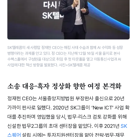
SK텔레콤의 새 사령탑 정재헌 CEO는 해킹 사태 수습과 함께 AI 수익화 등 성장
병행이라는 과제를 안고 있다. 정 CEO는 지난해 12월 16일 서울 을지로 본사
수펙스홀에서 구성원을 대상으로 취임 후 첫 타운홀을 열고 이동통신사업과 AI
사업에 대한 혁신 방향을 발표했다. 사진=SK텔레콤 제공
소송 대응·흑자 정상화 향한 여정 본격화
정재헌 CEO는 서울중앙지방법원 부장판사 출신으로 20년
가까이 판사로 일했다. 2020년 SK그룹이 ‘New ICT’ 사업 확
대를 추진하며 영입했을 당시, 법무·리스크 검토 강화를 위해
신설한 법무2그룹의 초대 센터장을 맡았다. 이후 2021년
SK
스퀘어
설립 시에는 투자지원센터장을 맡아 전략·법무·재무