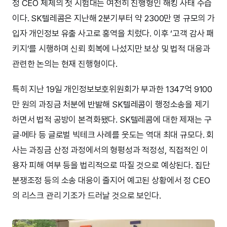
정 CEO 체제의 첫 시험대는 여전히 진행형인 해킹 사태 수습
이다. SK텔레콤은 지난해 2분기부터 약 2300만 명 규모의 가
입자 개인정보 유출 사고로 홍역을 치렀다. 이후 ‘고객 감사 패
키지’를 시행하며 신뢰 회복에 나섰지만 보상 및 법적 대응과
관련한 논의는 현재 진행형이다.
특히 지난 19일 개인정보보호위원회가 부과한 1347억 9100
만 원의 과징금 처분에 반발해 SK텔레콤이 행정소송을 제기
하면서 법적 공방이 본격화됐다. SK텔레콤에 대한 제재는 구
글·메타 등 글로벌 빅테크 사례를 웃도는 역대 최대 규모다. 회
사는 과징금 산정 과정에서의 형평성과 적정성, 직접적인 이
용자 피해 여부 등을 법리적으로 따질 것으로 예상된다. 집단
분쟁조정 등의 소송 대응이 줄지어 예고된 상황에서 정 CEO
의 리스크 관리 기조가 드러날 것으로 보인다.