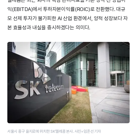
익(EBITDA)에서 투하자본이익률(ROIC)로 전환했다. 대규
모 선제 투자가 불가피한 AI 산업 환경에서, 양적 성장보다 자
본 효율성과 내실을 중시하겠다는 의미다.
서울시 중구 을지로에 위치한 SK텔레콤 본사. 사진=임준선 기자