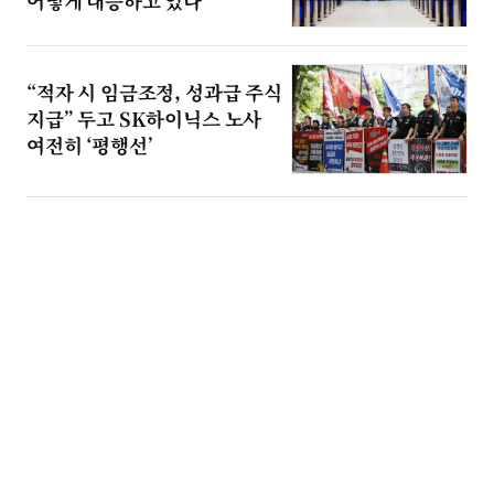
어떻게 대응하고 있나
“적자 시 임금조정, 성과급 주식
지급” 두고 SK하이닉스 노사
여전히 ‘평행선’