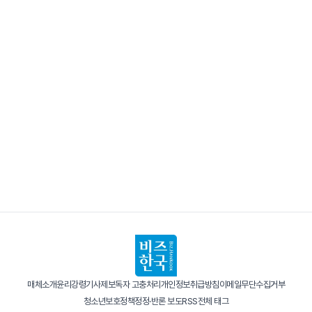
매체소개
윤리강령
기사제보
독자 고충처리
개인정보취급방침
이메일무단수집거부
청소년보호정책
정정·반론 보도
RSS
전체 태그