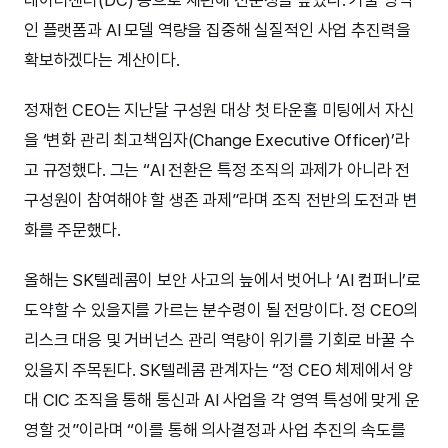
데이터센터(DC) 등으로 재편해 전문성을 높였다. 기술 영역
인 플랫폼과 AI 모델 역량을 집중해 실질적인 사업 추진력을
확보하겠다는 계산이다.
정재헌 CEO는 지난달 구성원 대상 첫 타운홀 미팅에서 자신
을 ‘변화 관리 최고책임자(Change Executive Officer)’라
고 규정했다. 그는 “AI 전환은 특정 조직의 과제가 아니라 전
구성원이 참여해야 할 생존 과제”라며 조직 전반의 도전과 변
화를 주문했다.
올해는 SK텔레콤이 보안 사고의 늪에서 벗어나 ‘AI 컴퍼니’로
도약할 수 있을지를 가르는 분수령이 될 전망이다. 정 CEO의
리스크 대응 및 거버넌스 관리 역량이 위기를 기회로 바꿀 수
있을지 주목된다. SK텔레콤 관계자는 “정 CEO 체제에서 양
대 CIC 조직을 통해 통신과 AI 사업을 각 영역 특성에 맞게 운
영할 것”이라며 “이를 통해 의사결정과 사업 추진의 속도를