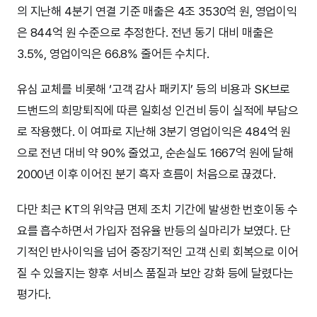
의 지난해 4분기 연결 기준 매출은 4조 3530억 원, 영업이익
은 844억 원 수준으로 추정한다. 전년 동기 대비 매출은
3.5%, 영업이익은 66.8% 줄어든 수치다.
유심 교체를 비롯해 ‘고객 감사 패키지’ 등의 비용과 SK브로
드밴드의 희망퇴직에 따른 일회성 인건비 등이 실적에 부담으
로 작용했다. 이 여파로 지난해 3분기 영업이익은 484억 원
으로 전년 대비 약 90% 줄었고, 순손실도 1667억 원에 달해
2000년 이후 이어진 분기 흑자 흐름이 처음으로 끊겼다.
다만 최근 KT의 위약금 면제 조치 기간에 발생한 번호이동 수
요를 흡수하면서 가입자 점유율 반등의 실마리가 보였다. 단
기적인 반사이익을 넘어 중장기적인 고객 신뢰 회복으로 이어
질 수 있을지는 향후 서비스 품질과 보안 강화 등에 달렸다는
평가다.