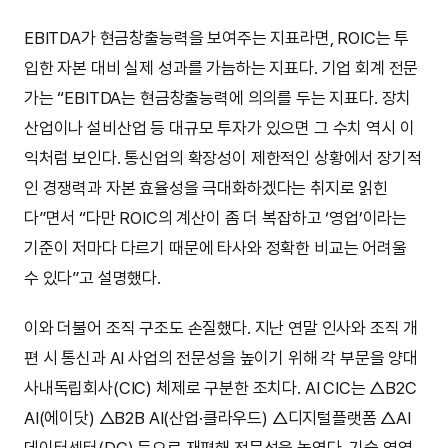
EBITDA가 현금창출능력을 보여주는 지표라면, ROIC는 투
입한 자본 대비 실제 성과를 가늠하는 지표다. 기업 회계 전문
가는 “EBITDA는 현금창출능력에 의의를 두는 지표다. 장치
산업이나 설비산업 등 대규모 투자가 있으면 그 수치 역시 이
익처럼 보인다. 통신업의 확장성이 제한적인 상황에서 장기적
인 경쟁력과 자본 효율성을 극대화하겠다는 취지로 읽힌
다”면서 “다만 ROIC의 계산이 좀 더 복잡하고 ‘영업’이라는
기준이 저마다 다르기 때문에 타사와 정확한 비교는 어려울
수 있다”고 설명했다.
이와 더불어 조직 구조도 손질했다. 지난 연말 인사와 조직 개
편 시 통신과 AI 사업의 전문성을 높이기 위해 각 부문을 양대
사내독립회사(CIC) 체제로 구분한 조치다. AI CIC는 △B2C
AI(에이닷) △B2B AI(산업·클라우드) △디지털플랫폼 △AI