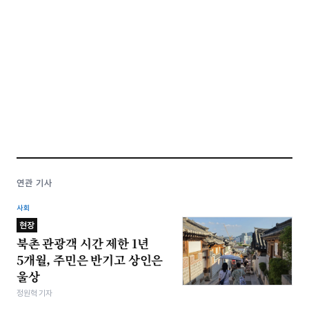
연관 기사
사회
현장
북촌 관광객 시간 제한 1년
5개월, 주민은 반기고 상인은
울상
정원혁 기자