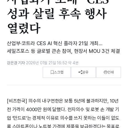
성과 살릴 후속 행사
열렸다
산업부·코트라 CES AI 혁신 플라자 21일 개최…
세일즈포스 등 글로벌 큰손 참여, 현장서 MOU 3건 체결
강은경 기자
·
2026년 01월 21일 16:52
·
약 4분
스크랩
공유
인쇄
[비즈한국] 의수의 내구연한은 보통 5년에 불과하지만, 10년
전 가격이 4000만 원에 달했다. 전자의수 및 로봇 손 개발 기
업 ‘만드로’는 경제적 이유로 의수를 쓰지 못하는 이들이 없도
록 스마트폰이나 노트북 가격에 제품을 보급하겠다는 목표로