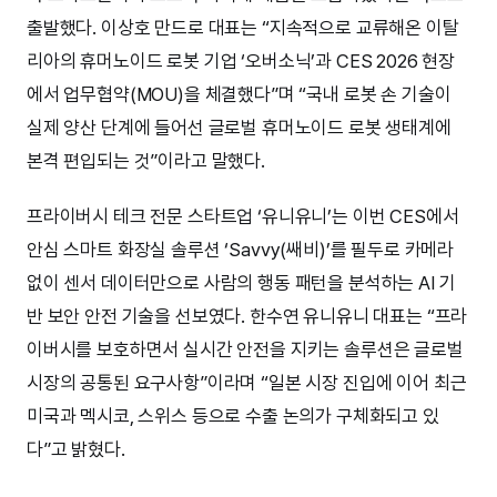
출발했다. 이상호 만드로 대표는 “지속적으로 교류해온 이탈
리아의 휴머노이드 로봇 기업 ‘오버소닉’과 CES 2026 현장
에서 업무협약(MOU)을 체결했다”며 “국내 로봇 손 기술이
실제 양산 단계에 들어선 글로벌 휴머노이드 로봇 생태계에
본격 편입되는 것”이라고 말했다.
프라이버시 테크 전문 스타트업 ‘유니유니’는 이번 CES에서
안심 스마트 화장실 솔루션 ‘Savvy(쌔비)’를 필두로 카메라
없이 센서 데이터만으로 사람의 행동 패턴을 분석하는 AI 기
반 보안 안전 기술을 선보였다. 한수연 유니유니 대표는 “프라
이버시를 보호하면서 실시간 안전을 지키는 솔루션은 글로벌
시장의 공통된 요구사항”이라며 “일본 시장 진입에 이어 최근
미국과 멕시코, 스위스 등으로 수출 논의가 구체화되고 있
다”고 밝혔다.