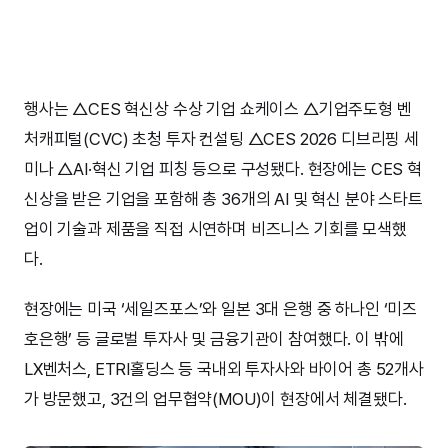
행사는 △CES 혁신상 수상 기업 쇼케이스 △기업주도형 벤
처캐피털(CVC) 초청 투자 컨설팅 △CES 2026 디브리핑 세
미나 △AI·혁신 기업 피칭 등으로 구성됐다. 현장에는 CES 혁
신상을 받은 기업을 포함해 총 36개의 AI 및 혁신 분야 스타트
업이 기술과 제품을 직접 시연하며 비즈니스 기회를 모색했
다.
현장에는 미국 ‘세일즈포스’와 일본 3대 은행 중 하나인 ‘미즈
호은행’ 등 글로벌 투자사 및 금융기관이 참여했다. 이 밖에
LX벤처스, ETRI홀딩스 등 국내외 투자사와 바이어 총 52개사
가 방문했고, 3건의 업무협약(MOU)이 현장에서 체결됐다.