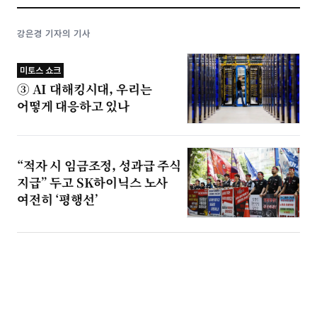
강은경 기자의 기사
미토스 쇼크
③ AI 대해킹시대, 우리는
어떻게 대응하고 있나
“적자 시 임금조정, 성과급 주식
지급” 두고 SK하이닉스 노사
여전히 ‘평행선’