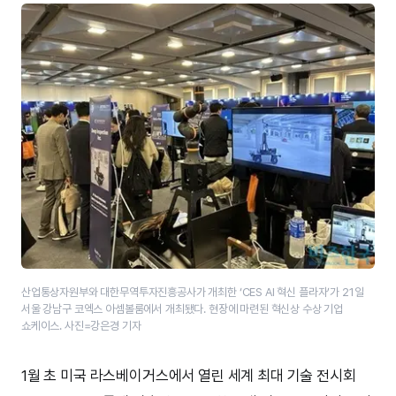
산업통상자원부와 대한무역투자진흥공사가 개최한 ‘CES AI 혁신 플라자’가 21일
서울 강남구 코엑스 아셈볼룸에서 개최됐다. 현장에 마련된 혁신상 수상 기업
쇼케이스. 사진=강은경 기자
1월 초 미국 라스베이거스에서 열린 세계 최대 기술 전시회