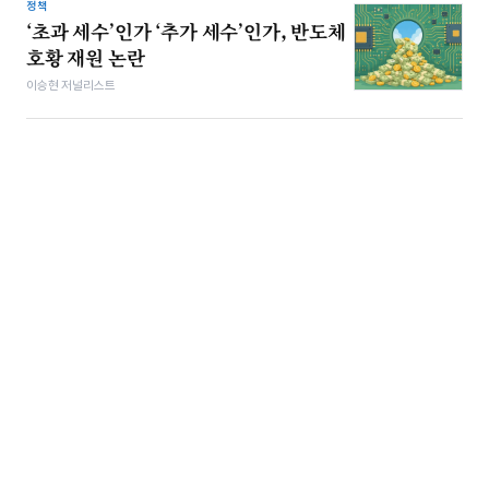
정책
‘초과 세수’인가 ‘추가 세수’인가, 반도체
호황 재원 논란
이승현 저널리스트