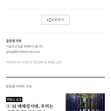
공유하기
강은경 기자
기술과 산업을 취재하고 씁니다.
gong@bizhankook.com
저작권자 ⓒ 비즈한국 무단전재 및 재배포 금지
강은경 기자의 기사
미토스 쇼크
③ AI 대해킹시대, 우리는