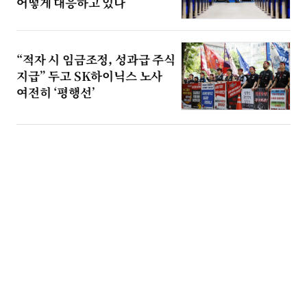
어떻게 대응하고 있나
“적자 시 임금조정, 성과급 주식
지급” 두고 SK하이닉스 노사
여전히 ‘평행선’