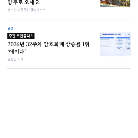
양주로 오세요
정수진 대중문화 칼럼니스트
금융
주간 코인플릭스
2026년 32주차 암호화폐 상승률 1위
‘에이다’
김상연 기자