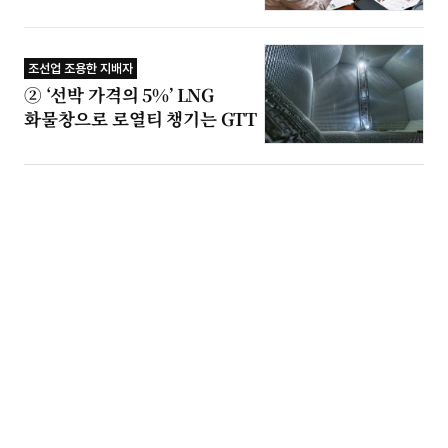
조선업 조용한 지배자
② ‘선박 가격의 5%’ LNG
화물창으로 로열티 챙기는 GTT