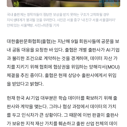
국내 출판계는 창작자들이 정당한 보상을 받지 못하는 구조가 고착화될 경우
지식생태계가 붕괴될 것을 우려한다. 사진은 서울 중구 ‘내 친구 서울 서울갤러리’
안에 있는 서울책방. 사진=최준필 기자
대한출판문화협회(출협)는 지난해 9월 회원사들에 공문을 보
내 공동 대응을 요청한 바 있다. 출협은 개별 출판사가 AI 기업
과 불리한 조건으로 계약하는 것을 경계하며, 데이터 자산 가
치를 지키기 위해 협회에 협상권을 위임하는 양해각서(MOU)
체결을 추진 중이다. 출협은 현재 상당수 출판사에게서 위임
을 받았다고 밝혔다.
현재 한국 AI 기업 대부분은 학습 데이터를 확보하기 위해 출
판사와 계약을 맺는다. 그러나 협상 과정에서 데이터의 가치
를 두고 인식차가 큰 상황이다. 그 때문에 이번 판결이 출판사
가 보유한 지적 재산 가치를 훼손하고 출판 산업 전체의 데이