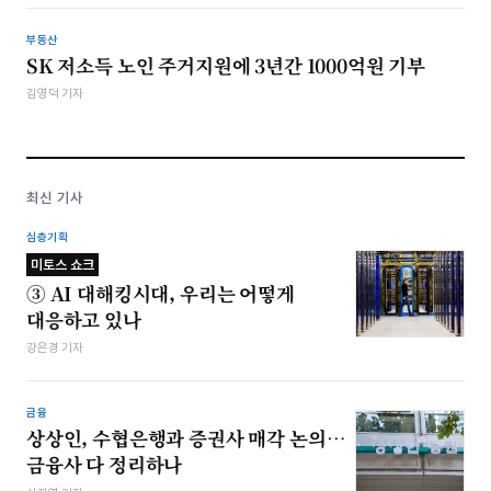
부동산
SK 저소득 노인 주거지원에 3년간 1000억원 기부
김영덕 기자
최신 기사
심층기획
미토스 쇼크
③ AI 대해킹시대, 우리는 어떻게
대응하고 있나
강은경 기자
금융
상상인, 수협은행과 증권사 매각 논의…
금융사 다 정리하나