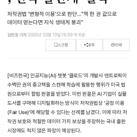
저작권법 '변형적 이용'으로 판단…"책 한 권 값으로
데이터 얻는다면 지식 생태계 붕괴"
김민호 기자
·
2026년 02월 13일 15:59
·
약 6분
스크랩
공유
인쇄
[비즈한국] 인공지능(AI) 챗봇 ‘클로드’의 개발사 앤트로픽이
수백만 권의 중고책을 스캔해 학습에 활용한 행위가 미국 법
원으로부터 합법 판결을 받았다. 이번 판결은 AI 기업이 실물
도서를 구매해 디지털화하는 방식이 저작권법상 ‘공정 이용
(Fair Use)’에 해당할 수 있다는 선례를 남겼다. 이에 따라 저
작권 보호와 적절한 데이터 가치 보상을 주장하는 국내 출판
시장에도 적지 않은 파장이 예상된다.