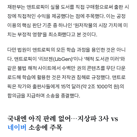
재판부는 앤트로픽이 실물 도서를 직접 구매함으로써 출판 시
장에 직접적인 수익을 제공했다는 점에 주목했다. 이는 공정
이용의 핵심 판단 기준 중 하나인 ‘원저작물의 시장 가치에 미
치는 부정적 영향’을 최소화했다고 본 것이다.
다만 법원이 앤트로픽의 모든 학습 과정을 용인한 것은 아니
다. 앤트로픽이 ‘리브젠(LibGen)’이나 ‘해적 도서관 미러’와
같은 불법 해적 사이트에서 수백만 권의 콘텐츠를 무단 다운
로드해 학습에 활용한 것은 저작권 침해로 규정했다. 앤트로
픽은 작가와 출판사들에게 15억 달러(약 2조 1000억 원)의
합의금을 지급하며 소송을 종결했다.
국내엔 아직 판례 없어…지상파 3사 vs
네이버
소송에 주목