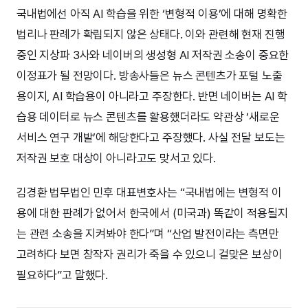
국내법에선 아직 AI 학습을 위한 ‘변형적 이용’에 대해 명확한
법리나 판례가 확립되지 않은 상태다. 이와 관련해 현재 진행
중인 지상파 3사와 네이버의 생성형 AI 저작권 소송이 중요한
이정표가 될 전망이다. 방송사들은 뉴스 콘텐츠가 포털 노출
용이지, AI 학습용이 아니라고 주장한다. 반면 네이버는 AI 학
습용 데이터로 뉴스 콘텐츠를 활용했더라도 약관상 ‘새로운
서비스 연구 개발’에 해당한다고 주장했다. 사실 전달 보도는
저작권 보호 대상이 아니라고도 맞서고 있다.
김경환 법무법인 민후 대표변호사는 “국내법에는 변형적 이
용에 대한 판례가 없어서 한국에서 (미국과) 똑같이 적용될지
는 관련 소송을 지켜봐야 한다”며 “산업 발전이라는 측면만
고려하다 보면 창작자 권리가 죽을 수 있으니 걸맞은 보상이
필요하다”고 말했다.