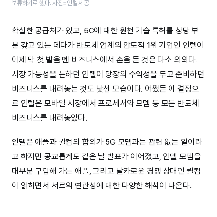
보류하기로 했다. 사진=인텔 제공
확실한 공급처가 있고, 5G에 대한 원천 기술 특허를 상당 부
분 갖고 있는 데다가 반도체 업계의 압도적 1위 기업인 인텔이
이제 막 첫 발을 뗀 비즈니스에서 손을 든 것은 다소 의외다.
시장 가능성을 논하던 인텔이 당장의 수익성을 두고 준비하던
비즈니스를 내려놓는 것도 낯선 모습이다. 어쨌든 이 결정으
로 인텔은 모바일 시장에서 프로세서와 모뎀 등 모든 반도체
비즈니스를 내려놓았다.
인텔은 애플과 퀄컴의 합의가 5G 모뎀과는 관련 없는 일이라
고 하지만 공교롭게도 같은 날 발표가 이어졌고, 인텔 모뎀을
대부분 구입해 가는 애플, 그리고 날카로운 경쟁 상대인 퀄컴
이 얽히면서 서로의 연관성에 대한 다양한 해석이 나온다.