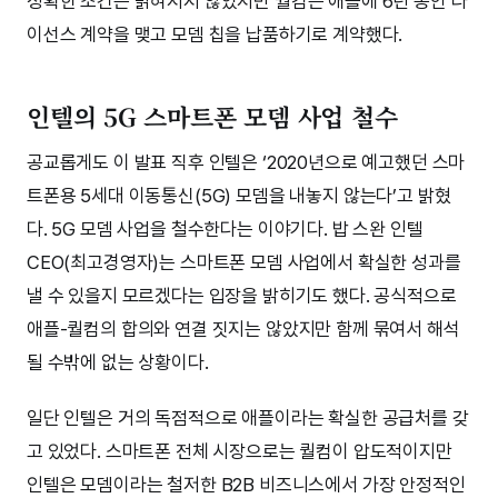
정확한 조건은 밝혀지지 않았지만 퀄컴은 애플에 6년 동안 라
이선스 계약을 맺고 모뎀 칩을 납품하기로 계약했다.
인텔의 5G 스마트폰 모뎀 사업 철수
공교롭게도 이 발표 직후 인텔은 ‘2020년으로 예고했던 스마
트폰용 5세대 이동통신(5G) 모뎀을 내놓지 않는다’고 밝혔
다. 5G 모뎀 사업을 철수한다는 이야기다. 밥 스완 인텔
CEO(최고경영자)는 스마트폰 모뎀 사업에서 확실한 성과를
낼 수 있을지 모르겠다는 입장을 밝히기도 했다. 공식적으로
애플-퀄컴의 합의와 연결 짓지는 않았지만 함께 묶여서 해석
될 수밖에 없는 상황이다.
일단 인텔은 거의 독점적으로 애플이라는 확실한 공급처를 갖
고 있었다. 스마트폰 전체 시장으로는 퀄컴이 압도적이지만
인텔은 모뎀이라는 철저한 B2B 비즈니스에서 가장 안정적인