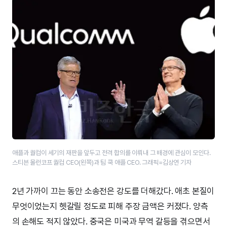
애플과 퀄컴이 세기의 재판을 앞두고 전격 합의를 이뤄내 그 배경에 관심이 모인다.
스티븐 몰런코프 퀄컴 CEO(왼쪽)과 팀 쿡 애플 CEO. 그래픽=김상연 기자
2년 가까이 끄는 동안 소송전은 강도를 더해갔다. 애초 본질이
무엇이었는지 헷갈릴 정도로 피해 주장 금액은 커졌다. 양측
의 손해도 적지 않았다. 중국은 미국과 무역 갈등을 겪으면서