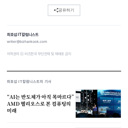
공유하기
최호섭 IT칼럼니스트
writer@bizhankook.com
저작권자 ⓒ 비즈한국 무단전재 및 재배포 금지
최호섭 IT칼럼니스트의 기사
“AI는 반도체가 아직 목마르다”
AMD 헬리오스로 본 컴퓨팅의
미래