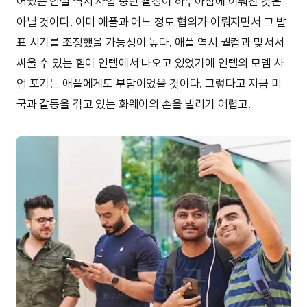
어쨌든 인텔 역시 사업 중단 결정이 하루아침에 이뤄진 것은
아닐 것이다. 이미 애플과 어느 정도 협의가 이뤄지면서 그 발
표 시기를 조정했을 가능성이 높다. 애플 역시 퀄컴과 맞서서
싸울 수 있는 힘이 인텔에서 나오고 있었기에 인텔의 모뎀 사
업 포기는 애플에게도 부담이었을 것이다. 그렇다고 지금 미
국과 갈등을 겪고 있는 화웨이의 손을 빌리기 어렵고.