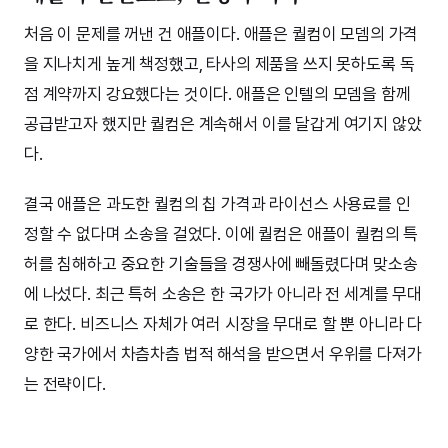
처음 이 문제를 꺼낸 건 애플이다. 애플은 퀄컴이 모뎀의 가격
을 지나치게 높게 책정했고, 타사의 제품을 쓰지 못하도록 독
점 계약까지 강요했다는 것이다. 애플은 인텔의 모뎀을 함께
공급받고자 했지만 퀄컴은 계속해서 이를 달갑게 여기지 않았
다.
결국 애플은 과도한 퀄컴의 칩 가격과 라이선스 사용료를 인
정할 수 없다며 소송을 걸었다. 이에 퀄컴은 애플이 퀄컴의 특
허를 침해하고 중요한 기술들을 경쟁사에 빼돌렸다며 맞소송
에 나섰다. 최근 특허 소송은 한 국가가 아니라 전 세계를 무대
로 한다. 비즈니스 자체가 여러 시장을 무대로 할 뿐 아니라 다
양한 국가에서 차츰차츰 법적 해석을 받으면서 우위를 다져가
는 전략이다.