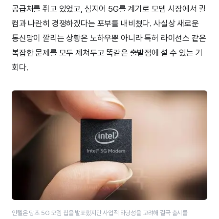
공급처를 쥐고 있었고, 심지어 5G를 계기로 모뎀 시장에서 퀄
컴과 나란히 경쟁하겠다는 포부를 내비쳤다. 사실상 새로운
통신망이 깔리는 상황은 노하우뿐 아니라 특허 라이선스 같은
복잡한 문제를 모두 제쳐두고 똑같은 출발점에 설 수 있는 기
회다.
인텔은 당초 5G 모뎀 칩을 발표했지만 사업적 타당성을 고려해 결국 출시를