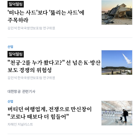
밀덕텔링
'떠나는 사드'보다 '뚫리는 사드'에
주목하라
김민석 한국국방안보포럼 연구위원
산업
밀덕텔링
"천궁-2를 누가 쐈다고?" 선 넘은 K-방산
보도 경쟁의 위험성
김민석 한국국방안보포럼 연구위원
대한항공 관련기사
산업
버티던 여행업계, 전쟁으로 만신창이
"코로나 때보다 더 힘들어"
차해인 저널리스트