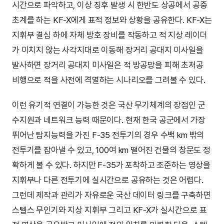
시간으로 파악하고, 이상 징후 발생 시 한반도 상공에서 공중
초계를 하는 KF-X에게 표적 정보와 상황을 공유한다. KF-X는
지휘부 결심 하에 자체 방호 장비를 작동하고 적 지상 레이더
가 미치지 않는 사각지대로 이동해 장거리 공대지 미사일을
발사하면 장거리 공대지 미사일은 적 방공망을 피해 초저공
비행으로 적을 사전에 격멸하는 시나리오를 그려볼 수 있다.
이런 유기적 연결이 가능한 것은 국산 무기체계의 장점인 군
수지원과 네트워크 능력 때문이다. 현재 한국 공군에서 가장
뛰어난 탐지능력을 가진 F-35 전투기의 경우 수백 km 밖의
전투기를 잡아낼 수 있고, 100여 km 떨어진 건물의 창문도 정
확하게 볼 수 있다. 하지만 F-35가 포착하고 조준하는 영상을
지휘부나 다른 전투기에 실시간으로 공유하는 것은 어렵다.
그런데 제작과 관리가 자유로운 국산 데이터 링크를 구축하면
스텔스 무인기와 지상 지휘부 그리고 KF-X가 실시간으로 표