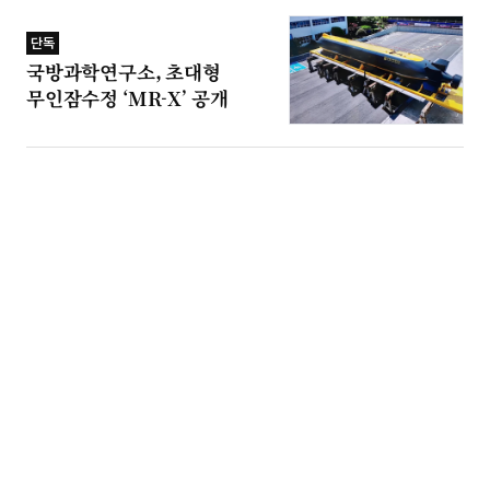
단독
국방과학연구소, 초대형
무인잠수정 ‘MR-X’ 공개