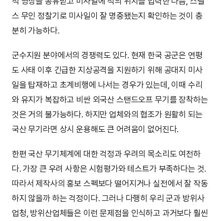
적 영상을 공유받고 미사일에 적의 위치를 입력한 다음, 스텔
스 무인 정찰기로 미사일이 잘 명중됐는지 확인하는 것이 충
분히 가능하다.
군수지원 분야에서의 경쟁력도 있다. 현재 한국 공군은 연평
도 사태 이후 긴급한 지상공격을 지원하기 위해 공대지 미사
일을 탑재하고 초계비행에 나서는 경우가 있는데, 이때 수리
와 유지가 복잡하고 비싼 외국산 스탠드오프 무기를 장착하는
것은 거의 불가능하다. 하지만 업체와의 협조가 원활히 되는
국산 무기라면 상시 운용해도 큰 어려움이 없어진다.
한편 국산 무기체계에 대한 걱정과 우려의 목소리도 여전하
다. 가장 큰 우려 사항은 시험평가와 테스트가 부족하다는 것.
따라서 제작사의 홍보 스펙보다 떨어지거나 실전에서 잘 작동
하지 않을까 하는 걱정이다. 그러나 다행히 우리 군과 방위사
업청, 방위산업체들은 이런 문제점을 인식하고 과거보다 훨씬