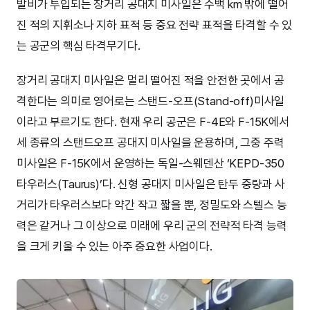
발비가 투입되는 장거리 공대지 미사일은 수백 km 밖에 떨어
진 적의 지휘소나 지하 표적 등 중요 전략 표적을 타격할 수 있
는 공군의 핵심 타격무기다.
장거리 공대지 미사일은 멀리 떨어진 적을 안전한 곳에서 공
격한다는 의미로 영어로는 스탠드-오프(Stand-off)미사일
이라고 부르기도 한다. 현재 우리 공군은 F-4E와 F-15K에서
세 종류의 스탠드오프 공대지 미사일을 운용하며, 그중 주력
미사일은 F-15K에서 운영하는 독일-스웨덴산 ‘KEPD-350
타우러스(Taurus)’다. 신형 공대지 미사일은 탄두 중량과 사
거리가 타우러스보다 약간 작고 짧을 뿐, 정밀도와 스텔스 능
력은 같거나 그 이상으로 미래에 우리 군의 전략적 타격 능력
을 크게 키울 수 있는 아주 중요한 사업이다.