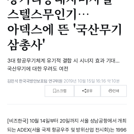
스텔스무인기…
아덱스에 뜬 '국산무기
삼총사'
3대 항공무기체계 유기적 결합 시 시너지 효과 기대…
국산무기에 대한 우려도 여전
김민석 한국국방안보포럼 연구위원
·
2019년 10월 15일 16:16
·
약 10분
스크랩
공유
인쇄
[비즈한국] 10월 14일부터 20일까지 서울 성남공항에서 개최
되는 ADEX(서울 국제 항공우주 및 방위산업 전시회)는 1996