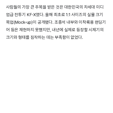
사람들의 가장 큰 주목을 받은 것은 대한민국의 차세대 미디
엄급 전투기 KF-X였다. 올해 최초로 1:1 사이즈의 실물 크기
목업(Mock-up)이 공개됐다. 조종석 내부와 이착륙용 랜딩기
어 등은 재현하지 못했지만, 내년에 실제로 등장할 시제기의
크기와 형태를 짐작하는 데는 부족함이 없었다.