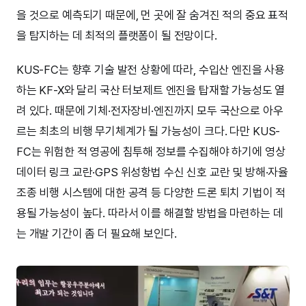
을 것으로 예측되기 때문에, 먼 곳에 잘 숨겨진 적의 중요 표적
을 탐지하는 데 최적의 플랫폼이 될 전망이다.
KUS-FC는 향후 기술 발전 상황에 따라, 수입산 엔진을 사용
하는 KF-X와 달리 국산 터보제트 엔진을 탑재할 가능성도 열
려 있다. 때문에 기체·전자장비·엔진까지 모두 국산으로 아우
르는 최초의 비행 무기체계가 될 가능성이 크다. 다만 KUS-
FC는 위험한 적 영공에 침투해 정보를 수집해야 하기에 영상
데이터 링크 교란·GPS 위성항법 수신 신호 교란 및 방해·자율
조종 비행 시스템에 대한 공격 등 다양한 드론 퇴치 기법이 적
용될 가능성이 높다. 따라서 이를 해결할 방법을 마련하는 데
는 개발 기간이 좀 더 필요해 보인다.