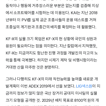
동작이나 행동에 거추장스러운 부분은 없는지를 검증해 지상
에서 소프트웨어를 시험하는 데 이용된다. KAI는 지난 2018
년부터 이 PVI를 실제 공군 조종사들의 운용 테스트를 거쳐
조종실의 계기판과 조종간의 배치를 확정하는 데 활용했다.
KF-X의 실물 크기 목업은 KF-X의 현 상황에 국민의 성원과
응원이 필요하다는 점을 의미한다. 지난 칼럼에서 지적했듯,
KF-X는 지금까지도 험난한 진행 과정을 개발진의 각고의 노
력을 통해 극복했다. 하지만 시제기 제작 및 비행시험이라는
거대한 산을 마주한 것은 분명하다.
그러나 다행히도 KF-X의 미래 작전능력을 높여줄 새로운 개
발계획이 이번 ADEX 2019에서 선을 보였다.
LIG넥스원
이 지
금까지 정보가 많지 않은 국산 장거리 공대지 미사일의 실물
크기 모형을 공개한 것. 2029년 배치 목표로 8100억 원의 개