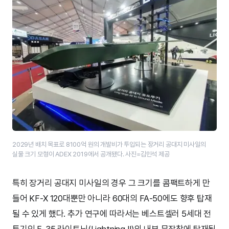
2029년 배치 목표로 8100억 원의 개발비가 투입되는 장거리 공대지 미사일의
실물 크기 모형이 ADEX 2019에서 공개됐다. 사진=김민석 제공
특히 장거리 공대지 미사일의 경우 그 크기를 콤팩트하게 만
들어 KF-X 120대뿐만 아니라 60대의 FA-50에도 향후 탑재
될 수 있게 했다. 추가 연구에 따라서는 베스트셀러 5세대 전
투기인 F-35 라이트닝(Lightning II)의 내부 무장창에 탑재될