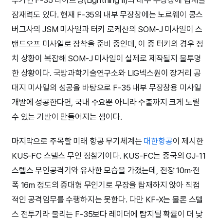
잠재력도 있다. 현재 F-35의 내부 무장창에는 노르웨이 콩스
버그사의 JSM 미사일과 터키 로케산의 SOM-J 미사일이 스
탠드오프 미사일로 장착을 준비 중인데, 이 중 터키의 경우 정
치 상황이 복잡해 SOM-J 미사일이 실제로 제작될지 불투명
한 상황이다. 국방과학기술연구소와 LIG넥스원이 장거리 공
대지 미사일의 성공을 바탕으로 F-35 내부 무장창용 미사일
개발에 성공한다면, 국내 수요뿐 아니라 수출까지 크게 노릴
수 있는 기반이 만들어지는 셈이다.
마지막으로 주목할 미래 항공 무기체계는
대한항공
이 제시한
KUS-FC 스텔스 무인 정찰기이다. KUS-FC는 중국의 GJ-11
스텔스 무인공격기와 유사한 모습을 가졌는데, 전장 10m·전
폭 16m 정도의 중대형 무인기로 무장을 탑재하지 않아 직접
적인 공격임무를 수행하지는 못한다. 다만 KF-X는 물론 스텔
스 전투기라 불리는 F-35보다 레이더에 탐지될 확률이 더 낮