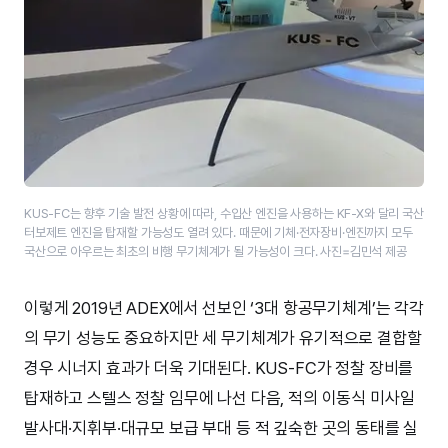
KUS-FC는 향후 기술 발전 상황에 따라, 수입산 엔진을 사용하는 KF-X와 달리 국산
터보제트 엔진을 탑재할 가능성도 열려 있다. 때문에 기체·전자장비·​엔진까지 모두
국산으로 아우르는 최초의 비행 무기체계가 될 가능성이 크다. 사진=김민석 제공
이렇게 2019년 ADEX에서 선보인 ‘3대 항공무기체계’는 각각
의 무기 성능도 중요하지만 세 무기체계가 유기적으로 결합할
경우 시너지 효과가 더욱 기대된다. KUS-FC가 정찰 장비를
탑재하고 스텔스 정찰 임무에 나선 다음, 적의 이동식 미사일
발사대·지휘부·대규모 보급 부대 등 적 깊숙한 곳의 동태를 실