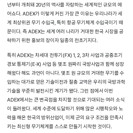
년부터 개최돼 20년의 역사를 자랑하는 세계적인 규모의 에
어쇼다. ADEX가 이렇게 커진 가장 큰 이유는 우리나라가 세
계 최상위권 무기 수입국, 특히 항공 무기체계 수입국이기 때
문이다. 즉 ADEX는 세계 여러 나라가 거대한 한국 시장을 공
략하기 위한 홍보의 장이자 일종의 전초기지다.
특히 ADEX는 차세대 전투기(FX) 1, 2, 3차 사업과 공중조기
경보 통제기(E-X) 사업 등 몇조 원짜리 국방사업과 함께 성장
해왔다 해도 과언이 아니다. 몇조 원 규모의 거대한 무기를 수
입하는 대가로 얻은 기술이전과 절충 교역은 우리의 국방과학
기술을 꾸준히 발전시킨 계기가 됐다. 그런 점에서 이번
ADEX에서는 큰 변곡점을 차지할 것으로 기대되는 여러 소식
이 들려왔다. 세계 수준에 도달하기 위해 많은 시행착오와 노
력을 해온 한국의 방위산업이, 이제 군의 요구 조건을 만족시
키는 최신형 무기체계를 스스로 만들기 시작한 것이다.