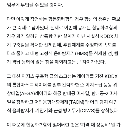
임무에 투입될 수 있을 것이다.
다만 이렇게 작전하는 합동화력함의 경우 함선의 생존성 확보
가 큰 숙제로 남아있다. 실제로 이번에 공개된 합동화력함의
경우 과거 알려진 상륙함 기반 설계가 아닌 사실상 KDDX 차
기 구축함을 확대한 선체인데, 추진체계를 수정하여 속도를
다소 줄이고 대형 고정식 음파탐지기(HMS)를 삭제한 점, 헬
기 격납 능력이 없는 점을 제외하고는 큰 차이가 없다.
그 대신 이지스 구축함 급의 초고성능 레이더를 가진 KDDX
의 통합마스트 레이더를 일부 간략화한 준 이지스급 능동 위
상배열(AESA)레이더와 해궁 함대공 미사일, 함대공-2 미사
일을 장착하고 어뢰음향대항체계(TACM)와 어뢰 탐지 예인
식 음파탐지기, 기만기와 근접 방어무기(CIWS)를 장착했다.
이 때문에 합동화력함이 잃어버린 것은 ‘가격 대 성능비’ 일 가