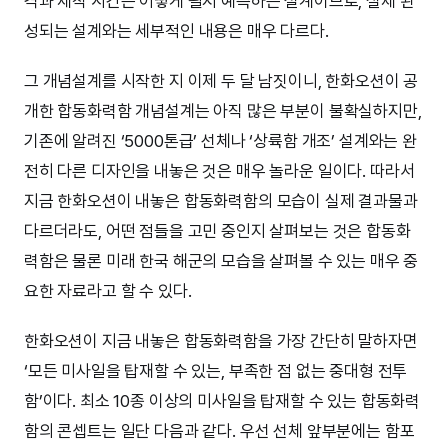
격과 제작 시간은 어떻게 될지 예측하는 설계이므로, 실제 완
성되는 설계와는 세부적인 내용은 매우 다르다.
그 개념설계를 시작한 지 이제 두 달 남짓이니, 한화오션이 공
개한 합동화력함 개념설계는 아직 많은 부분이 불확실하지만,
기존에 알려진 ‘5000톤급’ 선체나 ‘상륙함 개조’ 설계와는 완
전히 다른 디자인을 내놓은 것은 매우 놀라운 일이다. 따라서
지금 한화오션이 내놓은 합동화력함의 모습이 실제 결과물과
다르더라도, 어떤 점들을 고민 중인지 살펴보는 것은 합동화
력함은 물론 미래 한국 해군의 모습을 살펴볼 수 있는 매우 중
요한 자료라고 할 수 있다.
한화오션이 지금 내놓은 합동화력함을 가장 간단히 말하자면
‘모든 미사일을 탑재할 수 있는, 부족한 점 없는 중대형 전투
함’이다. 최소 10종 이상의 미사일을 탑재할 수 있는 합동화력
함의 콘셉트는 일단 다음과 같다. 우선 선체 앞부분에는 함포