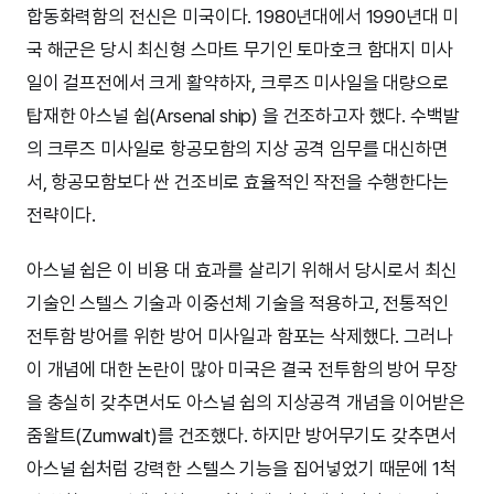
합동화력함의 전신은 미국이다. 1980년대에서 1990년대 미
국 해군은 당시 최신형 스마트 무기인 토마호크 함대지 미사
일이 걸프전에서 크게 활약하자, 크루즈 미사일을 대량으로
탑재한 아스널 쉽(Arsenal ship) 을 건조하고자 했다. 수백발
의 크루즈 미사일로 항공모함의 지상 공격 임무를 대신하면
서, 항공모함보다 싼 건조비로 효율적인 작전을 수행한다는
전략이다.
아스널 쉽은 이 비용 대 효과를 살리기 위해서 당시로서 최신
기술인 스텔스 기술과 이중선체 기술을 적용하고, 전통적인
전투함 방어를 위한 방어 미사일과 함포는 삭제했다. 그러나
이 개념에 대한 논란이 많아 미국은 결국 전투함의 방어 무장
을 충실히 갖추면서도 아스널 쉽의 지상공격 개념을 이어받은
줌왈트(Zumwalt)를 건조했다. 하지만 방어무기도 갖추면서
아스널 쉽처럼 강력한 스텔스 기능을 집어넣었기 때문에 1척