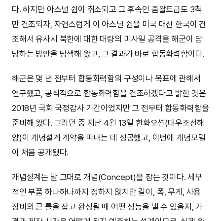
다. 하지만 아스널 쉽이 취소되고 그 후속인 줌왈트급도 3척
만 건조되자, 자연스럽게 이 아스널 쉽을 미국 대신 한국이 건
조해서 유사시 북한에 대한 대량의 미사일 공격을 해군이 담
당하는 방안을 탐색해 왔고, 그 결과가 바로 합동화력함이다.
해군은 몇 년 전부터 합동화력함의 구성이나 목표에 관해서
연구했고, 공식적으로 합동화력함을 건조하겠다고 밝힌 것은
2018년 국회 국정감사 기간이었지만 그 전부터 합동화력함을
준비해 왔다. 그러던 중 지난 4월 13일 한화오션(대우조선해
양)이 개념설계 계약을 따내는 데 성공했고, 이번에 개념모델
이 처음 공개됐다.
개념설계는 말 그대로 개념(Concept)을 잡는 것이다. 세부
적인 부품 하나하나까지 정하지 않지만 길이, 폭, 무게, 사용
장비의 큰 틀을 잡고 완성될 때 어떤 성능을 낼 수 있을지, 가