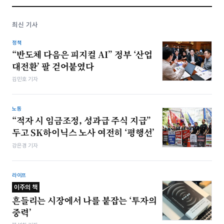
최신 기사
정책
“반도체 다음은 피지컬 AI” 정부 ‘산업
대전환’ 팔 걷어붙였다
김민호 기자
노동
“적자 시 임금조정, 성과급 주식 지급”
두고 SK하이닉스 노사 여전히 ‘평행선’
강은경 기자
라이프
이주의 책
흔들리는 시장에서 나를 붙잡는 ‘투자의
중력’