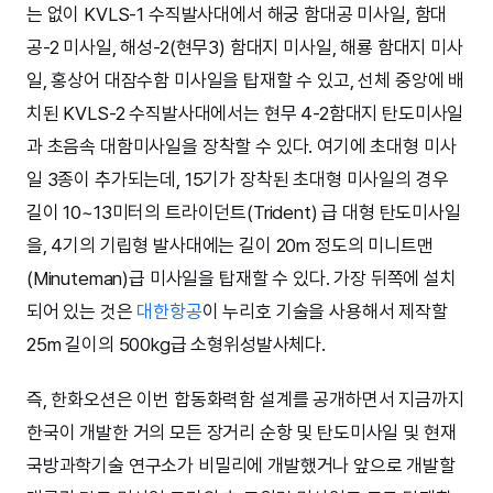
는 없이 KVLS-1 수직발사대에서 해궁 함대공 미사일, 함대
공-2 미사일, 해성-2(현무3) 함대지 미사일, 해룡 함대지 미사
일, 홍상어 대잠수함 미사일을 탑재할 수 있고, 선체 중앙에 배
치된 KVLS-2 수직발사대에서는 현무 4-2함대지 탄도미사일
과 초음속 대함미사일을 장착할 수 있다. 여기에 초대형 미사
일 3종이 추가되는데, 15기가 장착된 초대형 미사일의 경우
길이 10~13미터의 트라이던트(Trident) 급 대형 탄도미사일
을, 4기의 기립형 발사대에는 길이 20m 정도의 미니트맨
(Minuteman)급 미사일을 탑재할 수 있다. 가장 뒤쪽에 설치
되어 있는 것은
대한항공
이 누리호 기술을 사용해서 제작할
25m 길이의 500kg급 소형위성발사체다.
즉, 한화오션은 이번 합동화력함 설계를 공개하면서 지금까지
한국이 개발한 거의 모든 장거리 순항 및 탄도미사일 및 현재
국방과학기술 연구소가 비밀리에 개발했거나 앞으로 개발할