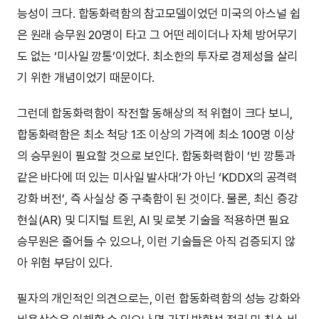
능성이 크다. 합동화력함의 참고모델이었던 미국의 아스널 쉽
은 원래 승무원 20명이 타고 그 어떤 레이더나 자체 방어무기
도 없는 ‘미사일 깡통’이었다. 최소한의 투자로 경제성을 살리
기 위한 개념이었기 때문이다.
그런데 합동화력함이 작전할 동해상의 적 위협이 크다 보니,
합동화력함은 최소 척당 1조 이상의 가격에 최소 100명 이상
의 승무원이 필요할 것으로 보인다. 합동화력함이 ‘빈 깡통과
같은 바다에 떠 있는 미사일 발사대’가 아닌 ‘KDDX의 공격력
강화 버전’, 즉 사실상 중 구축함이 된 것이다. 물론, 최신 증강
현실(AR) 및 디지털 트윈, AI 및 로봇 기술을 적용하면 필요
승무원은 줄어들 수 있으나, 이런 기술들은 아직 검증되지 않
아 위험 부담이 있다.
필자의 개인적인 의견으로는, 이런 합동화력함의 성능 강화와