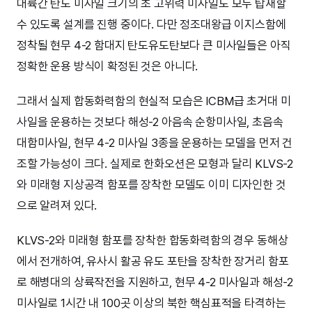
대륙간 탄도 미사일 크기의 초 고위력 미사일도 모두 탑재할
수 있도록 설계를 진행 중이다. 다만 정조대왕급 이지스함에
정착될 현무 4-2 함대지 탄도유도탄보다 큰 미사일들은 아직
정확한 운용 방식이 확정된 것은 아니다.
그래서 실제 합동화력함의 현실적 모습은 ICBM급 초거대 미
사일을 운용하는 것보다 해성-2 아음속 순항미사일, 초음속
대함미사일, 현무 4-2 미사일 3종을 운용하는 모델을 먼저 건
조할 가능성이 크다. 실제로 한화오션은 모형과 달리 KLVS-2
와 미래형 지상공격 함포를 장착한 모델도 이미 디자인한 것
으로 알려져 있다.
KLVS-2와 미래형 함포를 장착한 합동화력함의 경우 동해상
에서 전개하여, 유사시 활공 유도 포탄을 장착한 장거리 함포
로 해병대의 상륙작전을 지원하고, 현무 4-2 미사일과 해성-2
미사일로 1시간 내 100곳 이상의 북한 핵심표적을 타격하는