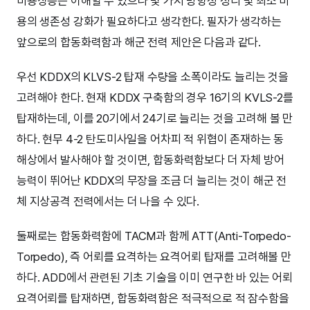
비용상승은 이해할 수 있으나 몇 가지 방향성 정리 및 최소 비
용의 생존성 강화가 필요하다고 생각한다. 필자가 생각하는
앞으로의 합동화력함과 해군 전력 제안은 다음과 같다.
우선 KDDX의 KLVS-2 탑재 수량을 소폭이라도 늘리는 것을
고려해야 한다. 현재 KDDX 구축함의 경우 16기의 KVLS-2를
탑재하는데, 이를 20기에서 24기로 늘리는 것을 고려해 볼 만
하다. 현무 4-2 탄도미사일을 어차피 적 위협이 존재하는 동
해상에서 발사해야 할 것이면, 합동화력함보다 더 자체 방어
능력이 뛰어난 KDDX의 무장을 조금 더 늘리는 것이 해군 전
체 지상공격 전력에서는 더 나을 수 있다.
둘째로는 합동화력함에 TACM과 함께 ATT(Anti-Torpedo-
Torpedo), 즉 어뢰를 요격하는 요격어뢰 탑재를 고려해볼 만
하다. ADD에서 관련된 기초 기술을 이미 연구한 바 있는 어뢰
요격어뢰를 탑재하면, 합동화력함은 적극적으로 적 잠수함을