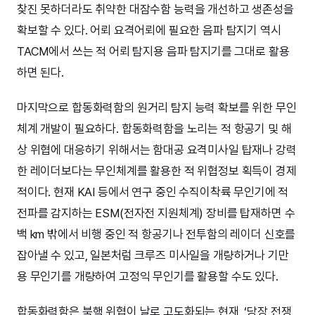
찾진 못하더라도 취약한 대잠수함 능력을 개선하고 생존성을
확보할 수 있다. 어뢰 요격어뢰에 필요한 음파 탐지기 역시
TACM에서 쓰는 적 어뢰 탐지용 음파 탐지기를 그대로 활용
하면 된다.
마지막으로 합동화력함의 원거리 탐지 능력 확보를 위한 무인
체계 개발이 필요하다. 합동화력함을 노리는 적 항공기 및 해
상 위협에 대응하기 위해서는 함대공 요격미사일 탑재나 강력
한 레이더보다는 무인체계를 활용한 적 위협정보 획득이 경제
적이다. 현재 KAI 등에서 연구 중인 수직이착륙 무인기에 적
전파를 감지하는 ESM(전자전 지원체계) 장비를 탑재하면 수
백 km 밖에서 비행 중인 적 항공기나 전투함의 레이더 신호를
잡아낼 수 있고, 일본처럼 크루즈 미사일을 개량하거나 기만
용 무인기를 개량하여 고정익 무인기를 활용할 수도 있다.
합동화력함은 북핵 위협이 날로 고도화되는 현재, ‘당장 전쟁