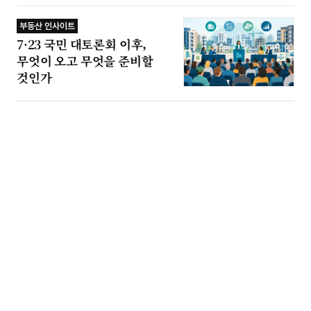
부동산 인사이트
7·23 국민 대토론회 이후,
무엇이 오고 무엇을 준비할
것인가