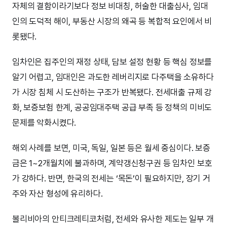
자체의 결함이라기보다 정보 비대칭, 허술한 대출심사, 임대
인의 도덕적 해이, 부동산 시장의 왜곡 등 복합적 요인에서 비
롯됐다.
임차인은 집주인의 재정 상태, 담보 설정 현황 등 핵심 정보를
알기 어렵고, 임대인은 과도한 레버리지로 다주택을 소유하다
가 시장 침체 시 도산하는 구조가 반복됐다. 전세대출 규제 강
화, 보증보험 한계, 공공임대주택 공급 부족 등 정책의 미비도
문제를 악화시켰다.
해외 사례를 보면, 미국, 독일, 일본 등은 월세 중심이다. 보증
금은 1~2개월치에 불과하며, 계약갱신청구권 등 임차인 보호
가 강하다. 반면, 한국의 전세는 ‘목돈’이 필요하지만, 장기 거
주와 자산 형성에 유리하다.
볼리비아의 안티크레티코처럼, 전세와 유사한 제도는 일부 개