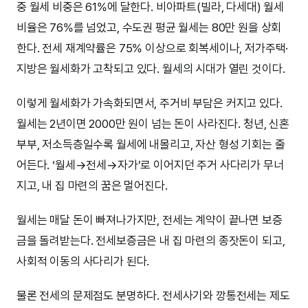
중 월세 비중은 61%에 달한다. 비아파트(빌라, 다세대) 월세
비율은 76%를 넘었고, 수도권 평균 월세는 80만 원을 상회
한다. 전세 재계약률은 75% 이상으로 회복세이나, 저가주택·
지방은 월세화가 고착되고 있다. 월세의 시대가 열린 것이다.
이렇게 월세화가 가속화되면서, 주거비 부담은 커지고 있다.
월세는 2년이면 2000만 원이 넘는 돈이 사라진다. 청년, 신혼
부부, 저소득층일수록 월세에 내몰리고, 자산 형성 기회는 줄
어든다. ‘월세→전세→자가’로 이어지던 주거 사다리가 무너
지고, 내 집 마련의 꿈은 멀어진다.
월세는 매달 돈이 빠져나가지만, 전세는 계약이 끝나면 보증
금을 돌려받는다. 전세보증금은 내 집 마련의 종잣돈이 되고,
사회적 이동의 사다리가 된다.
물론 전세의 문제점도 분명하다. 전세사기와 깡통전세는 제도