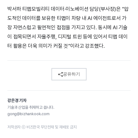
박서하 티맵모빌리티 데이터·이노베이션 담당(부사장)은 “압
도적인 데이터를 보유한 티맵이 차량 내 AI 에이전트로서 가
장 자연스럽고 필연적인 접점을 가지고 있다. 동시에 AI 기술
이 접목되면서 자율주행, 디지털 트윈 등에 있어서 티맵 데이
터 활용은 더욱 의미가 커질 것”이라고 강조했다.
공유하기
강은경 기자
기술과 산업을 취재하고 씁니다.
gong@bizhankook.com
저작권자 ⓒ 비즈한국 무단전재 및 재배포 금지