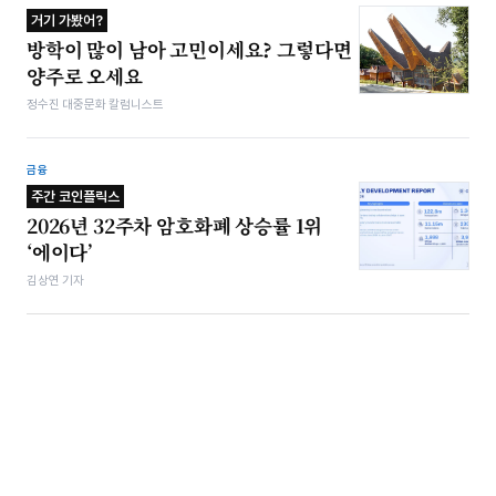
거기 가봤어?
방학이 많이 남아 고민이세요? 그렇다면
양주로 오세요
정수진 대중문화 칼럼니스트
금융
주간 코인플릭스
2026년 32주차 암호화폐 상승률 1위
‘에이다’
김상연 기자