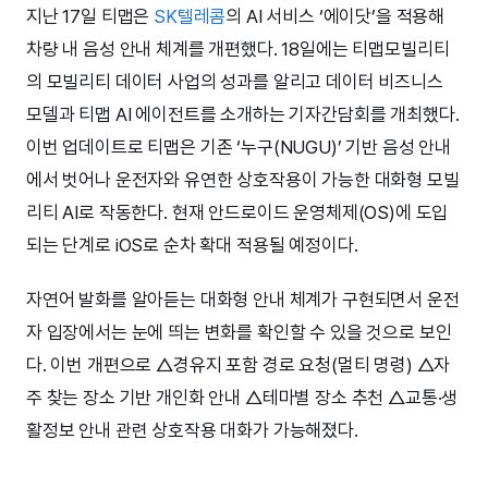
지난 17일 티맵은
SK텔레콤
의 AI 서비스 ‘에이닷’을 적용해
차량 내 음성 안내 체계를 개편했다. 18일에는 티맵모빌리티
의 모빌리티 데이터 사업의 성과를 알리고 데이터 비즈니스
모델과 티맵 AI 에이전트를 소개하는 기자간담회를 개최했다.
이번 업데이트로 티맵은 기존 ‘누구(NUGU)’ 기반 음성 안내
에서 벗어나 운전자와 유연한 상호작용이 가능한 대화형 모빌
리티 AI로 작동한다. 현재 안드로이드 운영체제(OS)에 도입
되는 단계로 iOS로 순차 확대 적용될 예정이다.
자연어 발화를 알아듣는 대화형 안내 체계가 구현되면서 운전
자 입장에서는 눈에 띄는 변화를 확인할 수 있을 것으로 보인
다. 이번 개편으로 △경유지 포함 경로 요청(멀티 명령) △자
주 찾는 장소 기반 개인화 안내 △테마별 장소 추천 △교통·생
활정보 안내 관련 상호작용 대화가 가능해졌다.