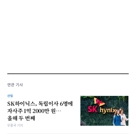
연관 기사
산업
SK하이닉스, 독립이사 6명에
자사주 1억 2000만 원…
올해 두 번째
우종국 기자