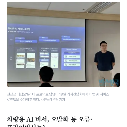
전창근 티맵모빌리티 프로덕트 담당이 18일 기자간담회에서 티맵 AI 서비스
로드맵을 소개하고 있다. 사진=강은경 기자
차량용 AI 비서, 오발화 등 오류·