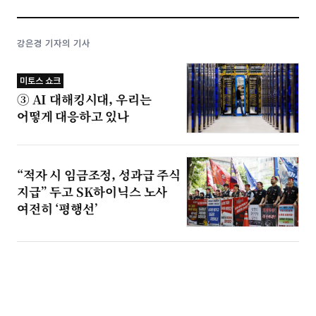
강은경 기자의 기사
미토스 쇼크
③ AI 대해킹시대, 우리는
어떻게 대응하고 있나
“적자 시 임금조정, 성과급 주식
지급” 두고 SK하이닉스 노사
여전히 ‘평행선’