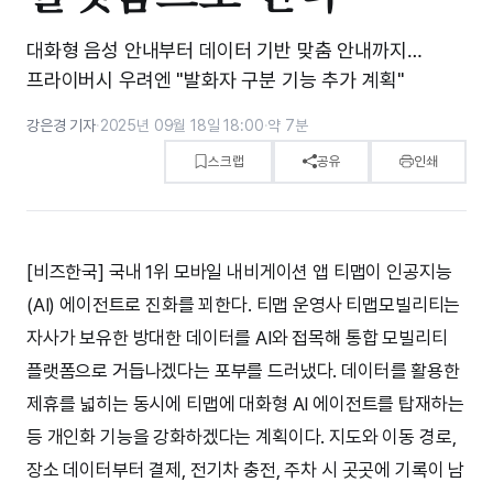
대화형 음성 안내부터 데이터 기반 맞춤 안내까지…
프라이버시 우려엔 "발화자 구분 기능 추가 계획"
강은경 기자
·
2025년 09월 18일 18:00
·
약 7분
스크랩
공유
인쇄
[비즈한국] 국내 1위 모바일 내비게이션 앱 티맵이 인공지능
(AI) 에이전트로 진화를 꾀한다. 티맵 운영사 티맵모빌리티는
자사가 보유한 방대한 데이터를 AI와 접목해 통합 모빌리티
플랫폼으로 거듭나겠다는 포부를 드러냈다. 데이터를 활용한
제휴를 넓히는 동시에 티맵에 대화형 AI 에이전트를 탑재하는
등 개인화 기능을 강화하겠다는 계획이다. 지도와 이동 경로,
장소 데이터부터 결제, 전기차 충전, 주차 시 곳곳에 기록이 남