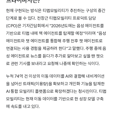
프라이버시는?
현재 구현되는 방식은 티맵모빌리티가 추진하는 구상의 중간
단계로 볼 수 있다. 전창근 티맵모빌리티 프로덕트 담당
(CPO)은 기자간담회에서 “2026년도에는 음성 에이전트를
기반으로 티맵 내에 책 에이전트를 탑재할 예정”이라며 “음성
에이전트와 챗 에이전트를 통합해 주행 전후 챗 에이전트로
연결되는 사용 경험을 제공하려 한다”고 말했다. 주행 중에 음
성 에이전트로 뉴스를 듣다가 추가로 알아보고 싶을 땐 챗으
로 관련 기사를 보내라고 요청해 나중에 확인하는 식이다.
누적 74억 건 이상의 이동 데이터를 AI와 결합해 내비게이션
을 넘어선 트래픽(이용량)을 확보하고 개인화 기능을 탑재한
AI 통합 모빌리티 플랫폼으로 확장하겠다는 청사진이다. 티맵
모빌리티는 현재 이동 데이터를 기반으로 한 성장 모델 구축
에 속도를 내고 있다.