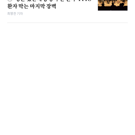
환자 막는 마지막 장벽
최영찬 기자