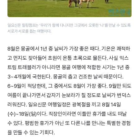
일요신문 힐링캠프는 ‘우리’가 함께 다니지만 그곳에서 오롯한 ‘나’를 만날 수 있도록
서로가 서로를 돕는 여행이다.
8월은 몽골에서 1년 중 날씨가 가장 좋은 때다. 기온은 쾌적하
고 먼지도 잦아들어 초원이 온통 초록으로 물든다. 사실 익스
트림 트래블러가 아니라면 몽골 여행에 적합한 시기는 1년 중
3~4개월에 국한된다. 몽골의 춥고 건조한 날씨 때문이다.
6~9월이 적당한데, 그 중에서도 8월이 가장 좋다. 9월만 되도
여름이 끝나가면서 갑자기 눈보라가 칠 정도로 날씨가 변덕스
러워진다. 일요신문 여행일정은 광복절을 끼고 8월 14일
(수)~18일(일)이다. 직장인이라면 이틀만 휴가를 내도 떠날
수 있다. 평범한 휴가가 아닌 또 다른 나를 만나는 특별한 경험
을 만들 수 있는 기회다.