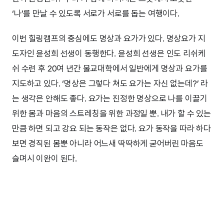
‘나’를 만날 수 있도록 서로가 서로를 돕는 여행이다.
이번 힐링캠프의 중심에도 명상과 요가가 있다. 명상요가 지
도자인 윤성희 선생이 동행한다. 윤성희 선생은 인도 리쉬케
쉬 수련 후 20여 년간 불교대학에서 일반에게 명상과 요가를
지도하고 있다. ‘명상은 그렇다 쳐도 요가는 자신 없는데?’ 라
는 생각은 안해도 좋다. 요가는 진정한 명상으로 나를 이끌기
위한 몸과 마음의 스트레칭을 위한 과정일 뿐. 내가 할 수 있는
만큼 하면 되고 강요 되는 동작은 없다. 요가 동작을 따라 하다
보면 경직된 몸뿐 아니라 어느새 딱딱하게 굳어버린 마음도
슬며시 이완이 된다.