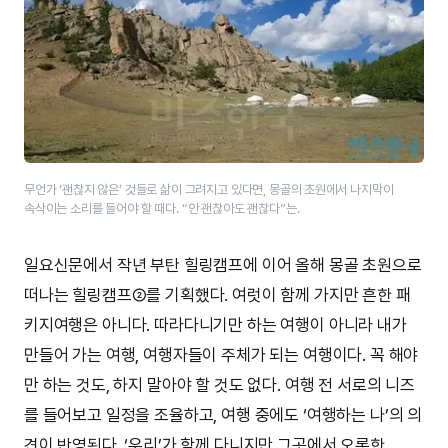
무언가 ‘괜찮지 않은’ 것들로 삶이 그려지고 있다면, 몽골의 초원에서 나지막이
속삭이는 소리를 들어야 할 때다. “안 괜찮아도 괜찮다”는.
일요신문에서 작년 부탄 힐링캠프에 이어 올해 몽골 초원으로
떠나는 힐링캠프②를 기획했다. 여럿이 함께 가지만 흔한 패
키지여행은 아니다. 따라다니기만 하는 여행이 아니라 내가
만들어 가는 여행, 여행자들이 주체가 되는 여행이다. 꼭 해야
만 하는 것도, 하지 말아야 할 것도 없다. 여행 전 서로의 니즈
를 들어보고 일정을 조율하고, 여행 중에도 ‘여행하는 나’의 의
견이 반영된다. ‘우리’가 함께 다니지만 그곳에서 오롯한