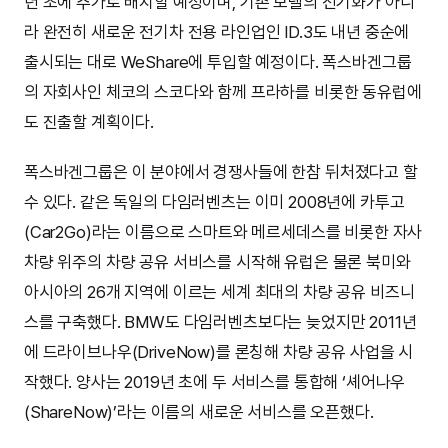
년 초에 추가로 배치할 예정이며, 기존 모델의 전기화가 아니
라 완전히 새로운 전기차 전용 라인업인 ID.3도 내년 중순에
출시되는 대로 WeShare에 투입할 예정이다. 폭스바겐그룹
의 자회사인 체코의 스코다와 함께 프라하를 비롯한 동유럽에
도 진출할 계획이다.
폭스바겐그룹은 이 분야에서 경쟁사들에 한참 뒤처졌다고 할
수 있다. 같은 독일의 다임러벤츠는 이미 2008년에 카투고
(Car2Go)라는 이름으로 스마트와 메르세데스를 비롯한 자사
차량 위주의 차량 공유 서비스를 시작해 유럽은 물론 북미와
아시아의 26개 지역에 이르는 세계 최대의 차량 공유 비즈니
스를 구축했다. BMW도 다임러벤츠보다는 늦었지만 2011년
에 드라이브나우(DriveNow)를 론칭해 차량 공유 사업을 시
작했다. 양사는 2019년 초에 두 서비스를 통합해 ‘셰어나우
(ShareNow)’라는 이름의 새로운 서비스를 오픈했다.