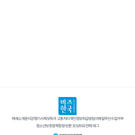
매체소개
윤리강령
기사제보
독자 고충처리
개인정보취급방침
이메일무단수집거부
청소년보호정책
정정·반론 보도
RSS
전체 태그