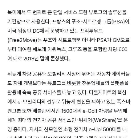
북미에서 두 번째로 큰 단일 서비스 또한 뷰로그의 솔루션을
기간망으로 사용한다. 프랑스의 푸조-시트로앵 그룹(PSA)이
미국 워싱턴 DC에서 운영하고 있는 프리투무브
(Free2Move)는 푸조와 시트로앵뿐 아니라 PSA가 GM으로
부터 대여한 쉐보레 이쿼녹스, 크루즈 등을 포함한 차량 600
여 대로 2018년 말에 론칭했다.
뒤늦게 차량 공유와 모빌리티 시장에 뛰어든 자동차 메이커들
도 자체 개발보다는 뷰로그를 비롯한 전문업체들의 플랫폼을
활용해 속속 공유 서비스를 내놓고 있다. 디젤게이트의 핵심
에서 e-모빌리티의 선두로 뒤늦게 변신을 꾀하고 있는 폭스바
겐그룹 또한 베를린에서만 1500대의 e-Golf 차량을 투입해
세계 최대의 전기차 공유 서비스인 ‘위셰어(WeShare)’를 운
영 중이다. 자사의 신모델인 소형 전기차 e-Up! 500대를 내