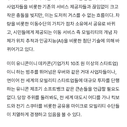
사업자들을 비롯한 기존의 서비스 제공자들과 끊임없이 크고
작은 충돌을 빚지만, 이는 도저히 거스를 수 없는 흐름이다. 차
량을 비롯한 이동수단의 가치가 점차 소유에서 공유로 바뀌
고, 시민들에게 제공되는 이동 서비스 즉 모빌리티의 개념 자
체가 위치 추적과 인공지능(AI)을 비롯한 첨단 기술에 의해 바
뀌어가고 있다.
이미 유니콘이니 데카콘(기업가치 10조 원 이상의 스타트업)
이니 하는 범주를 뛰어넘은 우버와 같은 거대 사업자들이나,
연이어 전 세계의 모빌리티 스타트업들에 대규모 투자를 단행
하는 유니콘 제조기 소프트뱅크 같은 큰손들을 언급할 필요도
없다. 당장 주위를 둘러봐도, 전 세계 대도시 어디를 가나 킥보
드와 전기 스쿠터를 비롯한 공유용 마이크로 모빌리티 수단들
이 치열하게 경쟁하고 있음을 볼 수 있다.