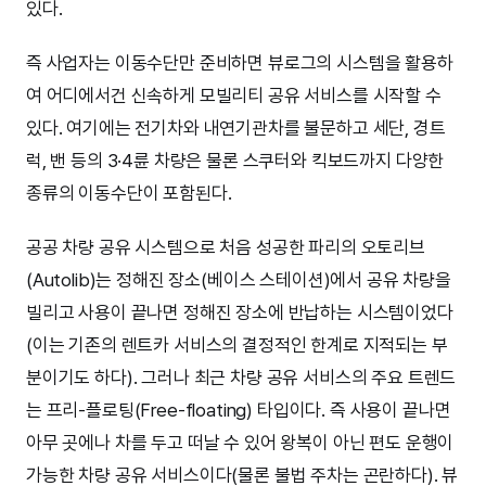
있다.
즉 사업자는 이동수단만 준비하면 뷰로그의 시스템을 활용하
여 어디에서건 신속하게 모빌리티 공유 서비스를 시작할 수
있다. 여기에는 전기차와 내연기관차를 불문하고 세단, 경트
럭, 밴 등의 3·4륜 차량은 물론 스쿠터와 킥보드까지 다양한
종류의 이동수단이 포함된다.
공공 차량 공유 시스템으로 처음 성공한 파리의 오토리브
(Autolib)는 정해진 장소(베이스 스테이션)에서 공유 차량을
빌리고 사용이 끝나면 정해진 장소에 반납하는 시스템이었다
(이는 기존의 렌트카 서비스의 결정적인 한계로 지적되는 부
분이기도 하다). 그러나 최근 차량 공유 서비스의 주요 트렌드
는 프리-플로팅(Free-floating) 타입이다. 즉 사용이 끝나면
아무 곳에나 차를 두고 떠날 수 있어 왕복이 아닌 편도 운행이
가능한 차량 공유 서비스이다(물론 불법 주차는 곤란하다). 뷰