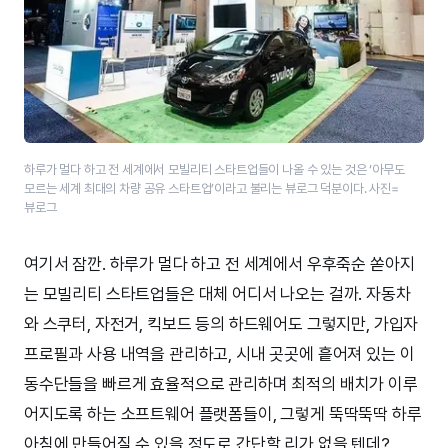
하루가 멀다 하고 전 세계에서 모빌리티 스타트업들이 나올 수 있는 것은 ‘아무도
모르는 세계 최대의 차량 공유 스타트업’이라고 불리는 뷰로그 덕분이다. 사진=
뷰로그
여기서 잠깐. 하루가 멀다 하고 전 세계에서 우후죽순 쏟아지
는 모빌리티 스타트업들은 대체 어디서 나오는 걸까. 자동차
와 스쿠터, 자전거, 킥보드 등의 하드웨어도 그렇지만, 가입자
프로필과 사용 내역을 관리하고, 시내 곳곳에 흩어져 있는 이
동수단들을 빠르게 효율적으로 관리하며 최적의 배치가 이루
어지도록 하는 소프트웨어 플랫폼들이, 그렇게 뚝딱뚝딱 하루
아침에 만들어질 수 있을 정도로 간단할 리가 없을 텐데?