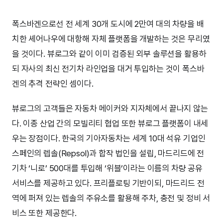
폭스바겐으로선 전 세계 30개 도시에 2만여 대의 차량을 배
치한 셰어나우에 대항해 자체 플랫폼을 개발하는 것은 무리였
을 것이다. 뷰로그와 같이 이미 검증된 외부 솔루션을 활용하
되 자사의 최신 전기차 라인업을 대거 투입하는 것이 폭스바
겐의 추격 전략인 셈이다.
뷰로그의 고객들은 자동차 메이커와 지자체에서 끝나지 않는
다. 이종 산업 간의 모빌리티 협업 또한 뷰로그 플랫폼이 내세
우는 장점이다. 한국의 기아자동차는 세계 10대 석유 기업인
스페인의 렙솔(Repsol)과 합작 법인을 설립, 마드리드에 전
기차 ‘니로’ 500대를 투입해 ‘위블’이라는 이름의 차량 공유
서비스를 제공하고 있다. 프리플로팅 기반이되, 마드리드 전
역에 퍼져 있는 렙솔의 주유소를 활용해 주차, 충전 및 정비 서
비스 또한 제공한다.