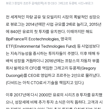
뷰로그 창업자 조르주 갈레(왼쪽)과 현 CEO 그레고르 듀콩제. 사진=뷰로그
전 세계적인 차량 공유 및 모빌리티 시장의 폭발적인 성장으
로 뷰로그는 2014년에만 사업 규모를 2배로 늘리고, 2015년
에 840만 유로의 첫 투자를 유치한다. 이때까지만 해도
BpiFrance의 Ecotechnologies, 영국의
ETF(Environmental Technologies Fund) 등 사업성보다
는 지속가능성을 중시하는 투자자들이 주였다. 이후 매해 두
배씩 성장을 거듭하더니 2016년에는 프랑스의 자동차 부품
회사 발레오의 CFO를 역임한 그레고리 듀콩제(Gregory
Ducongé)를 CEO로 영입하고 조르주는 2선으로 물러났다.
(다비드는 아직 CTO로서 기술을 책임지고 있다.)
이후 2017년에 다시 2000만 유로의 시리즈 B 투자를 유치했
으나, 성장세에 비해 추가 투자 소식은 아직 뜸하다. 고객과 시