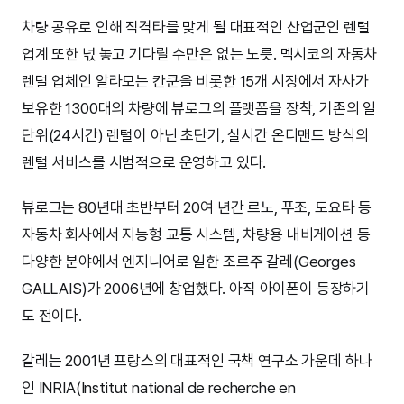
차량 공유로 인해 직격타를 맞게 될 대표적인 산업군인 렌털
업계 또한 넋 놓고 기다릴 수만은 없는 노릇. 멕시코의 자동차
렌털 업체인 알라모는 칸쿤을 비롯한 15개 시장에서 자사가
보유한 1300대의 차량에 뷰로그의 플랫폼을 장착, 기존의 일
단위(24시간) 렌털이 아닌 초단기, 실시간 온디맨드 방식의
렌털 서비스를 시범적으로 운영하고 있다.
뷰로그는 80년대 초반부터 20여 년간 르노, 푸조, 도요타 등
자동차 회사에서 지능형 교통 시스템, 차량용 내비게이션 등
다양한 분야에서 엔지니어로 일한 조르주 갈레(Georges
GALLAIS)가 2006년에 창업했다. 아직 아이폰이 등장하기
도 전이다.
갈레는 2001년 프랑스의 대표적인 국책 연구소 가운데 하나
인 INRIA(Institut national de recherche en