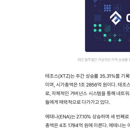
최근 일주일간 가상자산 가격 상승률 
테조스(XTZ)는 주간 상승률 35.31%를 기
이며, 시가총액은 1조 2856억 원이다. 
로, 자체적인 거버넌스 시스템을 통해 네트워
들에게 매력적으로 다가가고 있다.
에테나(ENA)는 27.10% 상승하며 세 번째
총액은 4조 1784억 원에 이른다. 에테나는