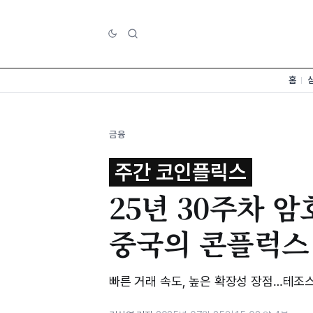
홈
금융
주간 코인플릭스
25년 30주차 암
중국의 콘플럭스
빠른 거래 속도, 높은 확장성 장점…테조스