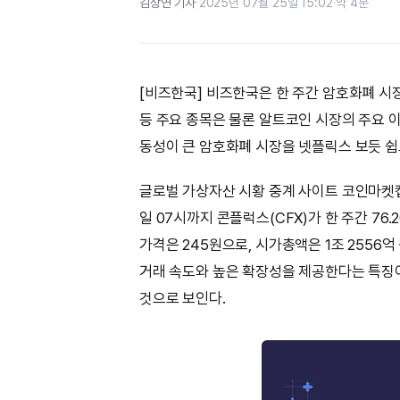
김상연 기자
·
2025년 07월 25일 15:02
·
약 4분
[비즈한국] 비즈한국은 한 주간 암호화폐 시
등 주요 종목은 물론 알트코인 시장의 주요 이
동성이 큰 암호화폐 시장을 넷플릭스 보듯 쉽
글로벌 가상자산 시황 중계 사이트 코인마켓캡(Co
일 07시까지 콘플럭스(CFX)가 한 주간 76
가격은 245원으로, 시가총액은 1조 2556
거래 속도와 높은 확장성을 제공한다는 특징이
것으로 보인다.