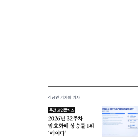
김상연 기자의 기사
주간 코인플릭스
2026년 32주차
암호화폐 상승률 1위
‘에이다’