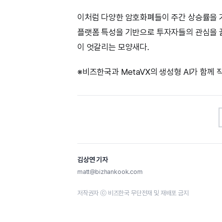
이처럼 다양한 암호화폐들이 주간 상승률을 
플랫폼 특성을 기반으로 투자자들의 관심을 
이 엇갈리는 모양새다.
※비즈한국과 MetaVX의 생성형 AI가 함께
김상연 기자
matt@bizhankook.com
저작권자 ⓒ 비즈한국 무단전재 및 재배포 금지