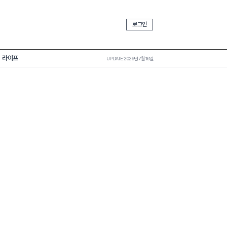
로그인
라이프
UPDATE 2026년 7월 16일