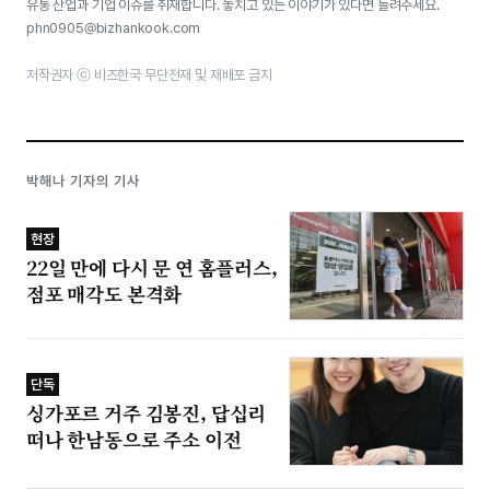
유통 산업과 기업 이슈를 취재합니다. 놓치고 있는 이야기가 있다면 들려주세요.
phn0905@bizhankook.com
저작권자 ⓒ 비즈한국 무단전재 및 재배포 금지
박해나 기자의 기사
현장
22일 만에 다시 문 연 홈플러스,
점포 매각도 본격화
단독
싱가포르 거주 김봉진, 답십리
떠나 한남동으로 주소 이전