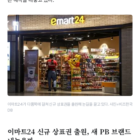
이마트24가 다품목에 걸쳐 신규 상표권을 출원해 눈길을 끌고 있다. 사진=비즈한국
DB
이마트24 신규 상표권 출원, 새 PB 브랜드