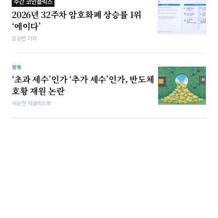
주간 코인플릭스
2026년 32주차 암호화폐 상승률 1위
‘에이다’
김상연 기자
정책
‘초과 세수’인가 ‘추가 세수’인가, 반도체
호황 재원 논란
이승현 저널리스트