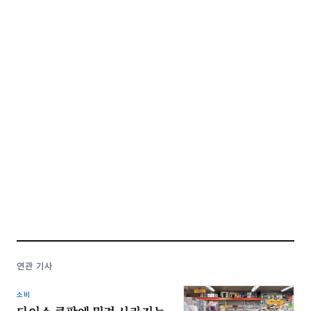
연관 기사
소비