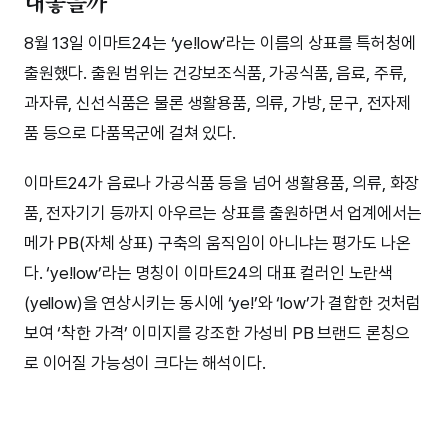
내놓을까
8월 13일 이마트24는 ‘ye!low’라는 이름의 상표를 특허청에
출원했다. 출원 범위는 건강보조식품, 가공식품, 음료, 주류,
과자류, 신선식품은 물론 생활용품, 의류, 가방, 문구, 전자제
품 등으로 다품목군에 걸쳐 있다.
이마트24가 음료나 가공식품 등을 넘어 생활용품, 의류, 화장
품, 전자기기 등까지 아우르는 상표를 출원하면서 업계에서는
메가 PB(자체 상표) 구축의 움직임이 아니냐는 평가도 나온
다. ‘ye!low’라는 명칭이 이마트24의 대표 컬러인 노란색
(yellow)을 연상시키는 동시에 ‘ye!’와 ‘low’가 결합한 것처럼
보여 ‘착한 가격’ 이미지를 강조한 가성비 PB 브랜드 론칭으
로 이어질 가능성이 크다는 해석이다.