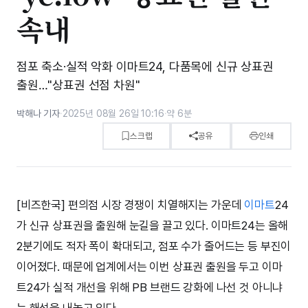
속내
점포 축소·실적 악화 이마트24, 다품목에 신규 상표권
출원…"상표권 선점 차원"
박해나 기자
·
2025년 08월 26일 10:16
·
약 6분
스크랩
공유
인쇄
[비즈한국] 편의점 시장 경쟁이 치열해지는 가운데
이마트
24
가 신규 상표권을 출원해 눈길을 끌고 있다. 이마트24는 올해
2분기에도 적자 폭이 확대되고, 점포 수가 줄어드는 등 부진이
이어졌다. 때문에 업계에서는 이번 상표권 출원을 두고 이마
트24가 실적 개선을 위해 PB 브랜드 강화에 나선 것 아니냐
는 해석을 내놓고 있다.