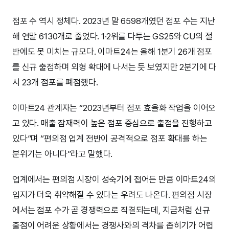
점포 수 역시 정체다. 2023년 말 6598개였던 점포 수는 지난
해 연말 6130개로 줄었다. 1·2위를 다투는 GS25와 CU의 절
반에도 못 미치는 규모다. 이마트24는 올해 1분기 26개 점포
를 신규 출점하며 외형 확대에 나서는 듯 보였지만 2분기에 다
시 23개 점포를 폐점했다.
이마트24 관계자는 “2023년부터 점포 효율화 작업을 이어오
고 있다. 매출 잠재력이 높은 점포 중심으로 출점을 진행하고
있다”며 “편의점 업계 전반이 공격적으로 점포 확대를 하는
분위기는 아니다”라고 말했다.
업계에서는 편의점 시장이 성숙기에 접어든 만큼 이마트24의
입지가 더욱 취약해질 수 있다는 우려도 나온다. 편의점 시장
에서는 점포 수가 곧 경쟁력으로 직결되는데, 지금처럼 신규
출점이 어려운 상황에서는 경쟁사와의 격차를 좁히기가 어렵