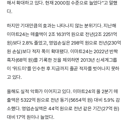
해서 확대하고 있다. 현재 2000점 수준으로 늘었다”고 말했
다.
하지만 기대만큼의 효과는 나타나지 않는 분위기다. 지난해
이마트24는 매출액이 2조 1631억 원으로 전년(2조 2251억
원)보다 2.8% 줄었고, 영업손실은 298억 원으로 전년(230억
원 손실)보다 적자 폭이 확대됐다. 이마트24는 2022년 반짝
흑자(68억 원)를 기록한 것을 제외하면 2013년 신세계그룹
이 ‘위드미’를 인수한 후 지금까지 줄곧 적자를 벗어나지 못하
고 있다.
올해도 실적 악화가 이어지고 있다. 이마트24의 올 2분기 매
출액은 5322억 원으로 전년 동기(5654억 원) 대비 5.9% 감
소했다. 영업손실액은 44억 원으로 전년 같은 기간(27억 원)
대비 17억 원이나 늘었다.