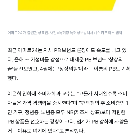
이마트24가 출원한 상표권. 사진=특허청 특허정보검색서비스 키프리스 캡처
최근 이마트24는 자체 PB 브랜드 론칭에도 속도를 내고 있
다. 올해 초 가성비를 강점으로 내세운 PB 브랜드 ‘상상의
끝’을 선보였고, 4월에는 ‘상상의힘’이라는 이름의 PB도 기획
했다.
이은희 인하대 소비자학과 교수는 “고물가 시대일수록 소비
자들은 가격 경쟁력을 중시한다”며 “편의점의 주 소비층인 1
인 가구, 청년층, 노년층 모두 NB(제조사 상표)보다 저렴한
PB 상품을 선호하는 경향이 크다. 업계가 PB 강화에 사활을
거는 이유도 여기에 있다”고 분석했다.