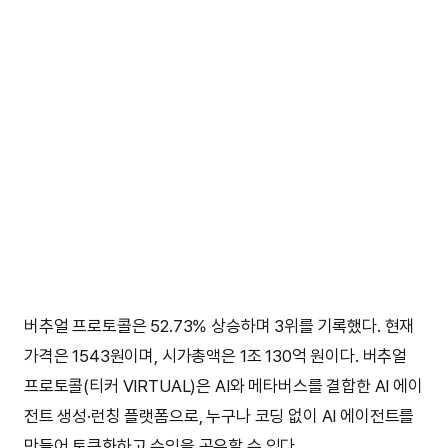
버추얼 프로토콜은 52.73% 상승하며 3위를 기록했다. 현재
가격은 1543원이며, 시가총액은 1조 130억 원이다. 버추얼
프로토콜(티커 VIRTUAL)은 AI와 메타버스를 결합한 AI 에이
전트 생성·런칭 플랫폼으로, 누구나 코딩 없이 AI 에이전트를
만들어 토큰화하고 수익을 공유할 수 있다.