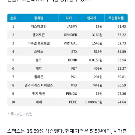
자료=코인마켓캡
스택스는 35.59% 상승했다. 현재 가격은 515원이며, 시가총