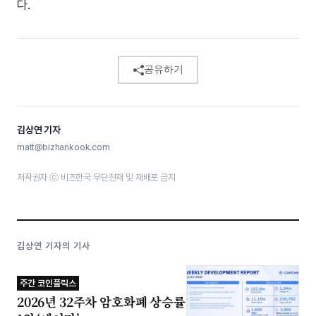
다.
공유하기
김상연 기자
matt@bizhankook.com
저작권자 ⓒ 비즈한국 무단전재 및 재배포 금지
김상연 기자의 기사
주간 코인플릭스
2026년 32주차 암호화폐 상승률