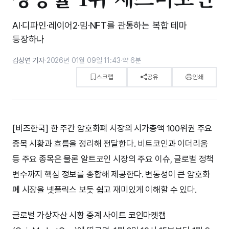
AI·디파인·레이어2·밈·NFT를 관통하는 복합 테마
등장하나
김상연 기자
·
2026년 01월 09일 11:43
·
약 6분
스크랩
공유
인쇄
[비즈한국] 한 주간 암호화폐 시장의 시가총액 100위권 주요
종목 시황과 흐름을 정리해 전달한다. 비트코인과 이더리움
등 주요 종목은 물론 알트코인 시장의 주요 이슈, 글로벌 정책
변수까지 핵심 정보를 종합해 제공한다. 변동성이 큰 암호화
폐 시장을 넷플릭스 보듯 쉽고 재미있게 이해할 수 있다.
글로벌 가상자산 시황 중계 사이트 코인마켓캡