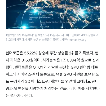
1월 2일 10시 15분부터 1월 9일 10시 15분까지 재스미코인이 61.43% 상승하며
암호화폐 시장에서 가장 높은 상승률을 기록했다. 사진=humanity.org
렌더토큰은 55.22% 상승해 주간 상승률 2위를 기록했다. 현
재 가격은 3160원이며, 시가총액은 1조 6394억 원으로 집계
됐다. 렌더토큰은 OTOY가 개발한 분산형 GPU 렌더링 네트
워크의 거버넌스·결제 토큰으로, 유휴 GPU 자원을 보유한 노
드 운영자와 3D 아티스트·AI 개발자를 연결해 고해상도 렌더
링과 AI 연산을 저렴하게 처리하는 인프라 레이어를 지향한다
는 평가가 나온다.