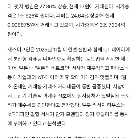
다. 펏지 펭귄은 27.36% 상승, 현재 17원에 거래된다. 시가총
액은 1조 926억 원이다. 페페는 24.64% 상승해 현재
0.008875원에 거래되고 있으며, 시가총액은 3조 7334억
원이다.
재스미코인은 2025년 11월 메인넷 전환과 함께 IoT 데이터에
서 분산형 컴퓨팅·디파인으로 확장하는 로드맵을 제시한 데
이어, 일본 내 ‘일본의 비트코인’ 서사가 재부각되고 파나소닉
등 대기업과의 IoT·데이터 제휴 확대 기대감이 맞물리며 1월
초 온체인 거래량·거래소 거래대금이 동반 급증했다. 시장에
서는 단기 기술적 과매수 신호에도 실사용처가 뒷받침된 스토
리가 매수세를 견인한다고 평가했다. 일부 리서치 하우스는
IoT·디파인 결합 서사가 단기 모멘텀과 장기 유틸리티를 동시
에 부여하고 있다고 분석했다.