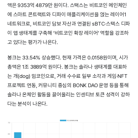
액은 9353억 4879만 원이다. 스택스는 비트코인 메인체인
에 스마트 콘트랙트와 디파이 애플리케이션을 얹는 레이어1
네트워크로, 비트코인 담보 자산과 연결된 sBTC·스택스 디파
이 앱 생태계를 구축해 ‘비트코인 확장 레이어’ 역할을 강조하
고 있다는 평가가 나온다.
봉크는 33.54% 상승했다. 현재 가격은 0.0158원이며, 시가
총액은 1조 3889억 원이다. 봉크는 솔라나 생태계를 대표하
는 개(dog) 밈코인으로, 거래 수수료 일부 소각과 게임·NFT
프로젝트 연동, 커뮤니티 중심의 BONK DAO 운영 등을 통해
솔라나 온체인 활동을 끌어올리는 인센티브 토큰 성격이 강하
다는 분석이 나온다.