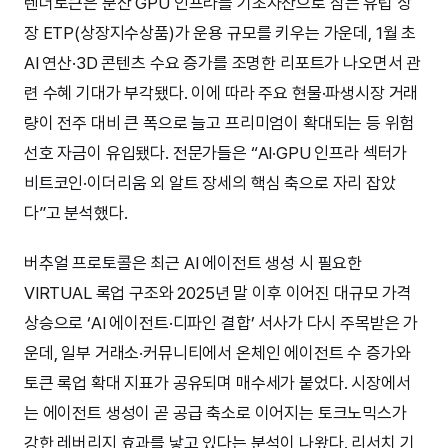
렌더토큰은 분산 GPU 인프라를 기초자산으로 삼는 유럽 상
장 ETP(상장지수상품)가 운용 규모를 키우는 가운데, 1월 초
AI 연산·3D 콘텐츠 수요 증가를 조명한 리포트가 나오면서 관
련 수혜 기대가 부각됐다. 이에 따라 주요 현물·파생시장 거래
량이 전주 대비 큰 폭으로 늘고 프리미엄이 확대되는 등 위험
선호 자금이 유입됐다. 전문가들은 “AI·GPU 인프라 섹터가
비트코인·이더리움 외 알트 장세의 핵심 축으로 자리 잡았
다”고 분석했다.
버추얼 프로토콜은 최근 AI 에이전트 생성 시 필요한
VIRTUAL 록업 구조와 2025년 말 이후 이어진 대규모 가격
상승으로 ‘AI 에이전트·디파인 결합’ 서사가 다시 주목받은 가
운데, 일부 거래소·커뮤니티에서 온체인 에이전트 수 증가와
토큰 록업 확대 지표가 공유되며 매수세가 붙었다. 시장에서
는 에이전트 생성이 곧 공급 축소로 이어지는 토크노믹스가
강한 레버리지 효과를 낳고 있다는 분석이 나왔다. 리서치 기