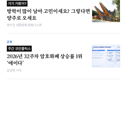
거기 가봤어?
방학이 많이 남아 고민이세요? 그렇다면
양주로 오세요
정수진 대중문화 칼럼니스트
금융
주간 코인플릭스
2026년 32주차 암호화폐 상승률 1위
‘에이다’
김상연 기자