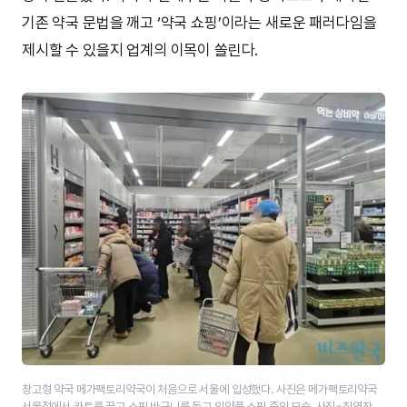
기존 약국 문법을 깨고 ‘약국 쇼핑’이라는 새로운 패러다임을
제시할 수 있을지 업계의 이목이 쏠린다.
창고형 약국 메가팩토리약국이 처음으로 서울에 입성했다. 사진은 메가팩토리약국
서울점에서 카트를 끌고 쇼핑 바구니를 들고 의약품 쇼핑 중인 모습. 사진=최영찬