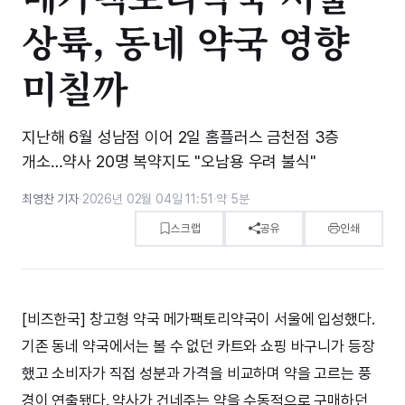
상륙, 동네 약국 영향
미칠까
지난해 6월 성남점 이어 2일 홈플러스 금천점 3층
개소…약사 20명 복약지도 "오남용 우려 불식"
최영찬 기자
·
2026년 02월 04일 11:51
·
약 5분
스크랩
공유
인쇄
[비즈한국] 창고형 약국 메가팩토리약국이 서울에 입성했다.
기존 동네 약국에서는 볼 수 없던 카트와 쇼핑 바구니가 등장
했고 소비자가 직접 성분과 가격을 비교하며 약을 고르는 풍
경이 연출됐다. 약사가 건네주는 약을 수동적으로 구매하던