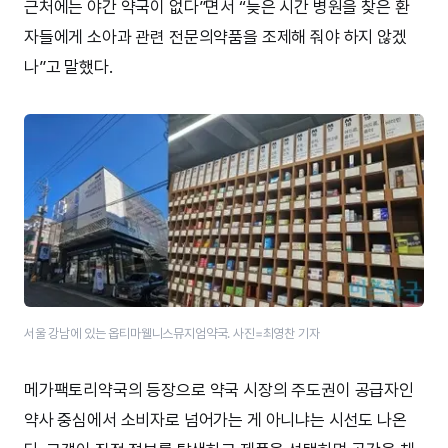
근처에는 야간 약국이 없다”면서 “늦은 시간 병원을 찾은 환
자들에게 소아과 관련 전문의약품을 조제해 줘야 하지 않겠
나”고 말했다.
서울 강남에 있는 옵티마웰니스뮤지엄약국. 사진=최영찬 기자
메가팩토리약국의 등장으로 약국 시장의 주도권이 공급자인
약사 중심에서 소비자로 넘어가는 게 아니냐는 시선도 나온