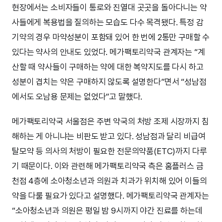
현장에서는 소비자들이 통로와 진열대 곳곳을 돌아다니는 약
사들에게 복용법을 질의하는 모습도 다수 목격됐다. 특정 감
기약의 경우 마약성분이 포함돼 있어 한 번에 2통만 구매할 수
있다는 약사의 안내도 있었다. 메가팩토리약국 관계자는 “계
산할 때 약사들이 구매하는 약에 대한 복약지도를 다시 하고
성분이 겹치는 약은 구매하지 않도록 설명한다”면서 “성남점
에서도 오남용 문제는 없었다”고 말했다.
메가팩토리약국 서울점은 주변 약국의 처방 조제 시장까지 침
해하는 게 아니냐는 비판도 받고 있다. 성남점과 달리 비급여
탈모약 등 의사의 처방이 필요한 전문의약품(ETC)까지 다루
기 때문이다. 이와 관련해 메가팩토리약국 측은 홈플러스 금
천점 4층에 소아청소년과 의원과 치과가 위치해 있어 이들의
약을 다룰 필요가 있다고 설명했다. 메가팩토리약국 관계자는
“소아청소년과 의원은 평일 밤 9시까지 야간 진료를 하는데