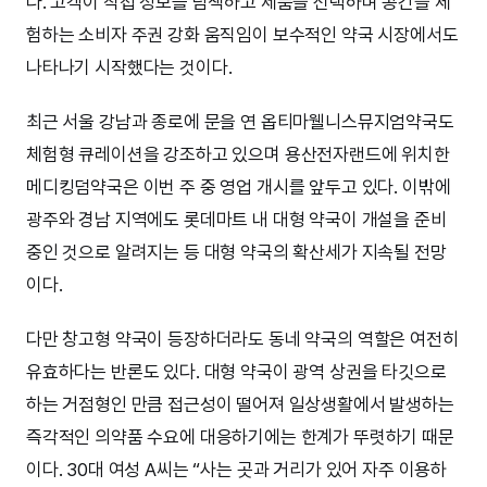
다. 고객이 직접 정보를 탐색하고 제품을 선택하며 공간을 체
험하는 소비자 주권 강화 움직임이 보수적인 약국 시장에서도
나타나기 시작했다는 것이다.
최근 서울 강남과 종로에 문을 연 옵티마웰니스뮤지엄약국도
체험형 큐레이션을 강조하고 있으며 용산전자랜드에 위치한
메디킹덤약국은 이번 주 중 영업 개시를 앞두고 있다. 이밖에
광주와 경남 지역에도 롯데마트 내 대형 약국이 개설을 준비
중인 것으로 알려지는 등 대형 약국의 확산세가 지속될 전망
이다.
다만 창고형 약국이 등장하더라도 동네 약국의 역할은 여전히
유효하다는 반론도 있다. 대형 약국이 광역 상권을 타깃으로
하는 거점형인 만큼 접근성이 떨어져 일상생활에서 발생하는
즉각적인 의약품 수요에 대응하기에는 한계가 뚜렷하기 때문
이다. 30대 여성 A씨는 “사는 곳과 거리가 있어 자주 이용하