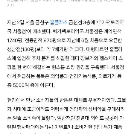
기자
지난 2일 서울 금천구
홈플러스
금천점 3층에 ‘메가팩토리약
국 서울점’이 개소했다. 메가팩토리약국 서울점은 계약면적
1740평, 전용면적 870평으로 지난해 6월 처음으로 오픈한
성남점(130평)보다 약 7배가량 더 크다. 대형마트인 홈플러
스에 입점해 주차 문제를 해결한 데다 장보기와 헬스케어 쇼
핑을 한 번에 해결하는 원스톱 쇼핑 환경을 구축했다. 서울점
에서 취급하는 품목은 의약품과 건강기능식품, 의료기기 등
총 5000여 종에 이른다.
현장에서 만난 소비자들의 반응은 대체로 우호적이었다. 고물
가 시대에 조금이라도 저렴하게 영양제와 상비약을 구매하려
는 알뜰 소비족이 몰렸다. 일반적인 진열대 외에도 곳곳에 마
련된 행사매대에는 ‘1+1 이벤트’나 소비기한 임박 특가 제품