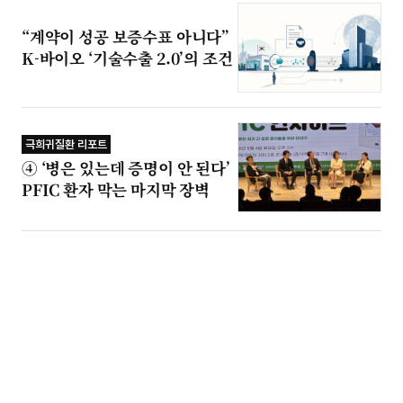
“계약이 성공 보증수표 아니다”
K-바이오 ‘기술수출 2.0’의 조건
극희귀질환 리포트
④ ‘병은 있는데 증명이 안 된다’
PFIC 환자 막는 마지막 장벽