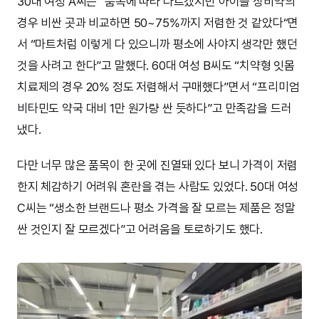
30대 여성 A씨는 ”품목에 따라 다르겠지만 아이들 상비약의
경우 비싼 곳과 비교하면 50~75%까지 저렴한 것 같았다“면
서 “마트처럼 이렇게 다 있으니까 평소에 사야지 생각만 했던
것을 사려고 한다”고 말했다. 60대 여성 B씨도 “치약형 잇몸
치료제의 경우 20% 정도 저렴해서 구매했다”면서 “프리미엄
비타민도 약국 대비 1만 원가량 싼 듯하다”고 만족감을 드러
냈다.
다만 너무 많은 품목이 한 곳에 진열돼 있다 보니 가격이 저렴
한지 체감하기 어려워 혼란을 겪는 사람도 있었다. 50대 여성
C씨는 “생소한 브랜드나 평소 가격을 잘 모르는 제품은 정말
싼 것인지 잘 모르겠다”고 어려움을 토로하기도 했다.