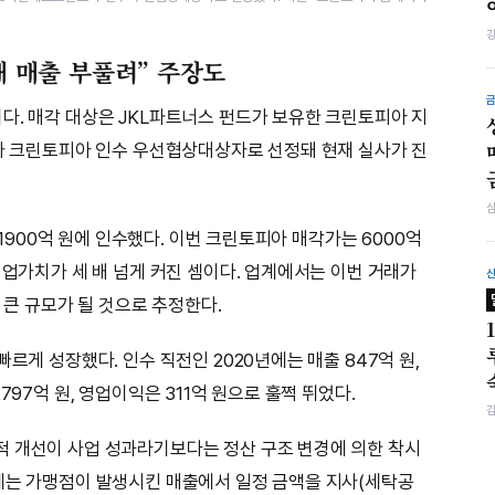
해 매출 부풀려” 주장도
다. 매각 대상은 JKL파트너스 펀드가 보유한 크린토피아 지
트가 크린토피아 인수 우선협상대상자로 선정돼 현재 실사가 진
약 1900억 원에 인수했다. 이번 크린토피아 매각가는 6000억
기업가치가 세 배 넘게 커진 셈이다. 업계에서는 이번 거래가
 큰 규모가 될 것으로 추정한다.
르게 성장했다. 인수 직전인 2020년에는 매출 847억 원,
797억 원, 영업이익은 311억 원으로 훌쩍 뛰었다.
적 개선이 사업 성과라기보다는 정산 구조 변경에 의한 착시
에는 가맹점이 발생시킨 매출에서 일정 금액을 지사(세탁공