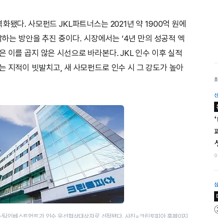
화됐다. 사모펀드 JKL파트너스는 2021년 약 1900억 원에
각하는 방안을 추진 중이다. 시장에서는 ‘4년 만의 성공적 엑
 이를 곱지 않은 시선으로 바라본다. JKL 인수 이후 실적
는 지적이 빗발치고, 새 사모펀드로 인수 시 그 강도가 높아
 스틱인베스트먼트가 인수 우선협상대상자로 선정됐다.​ 사진=크린토피아 홈페이지