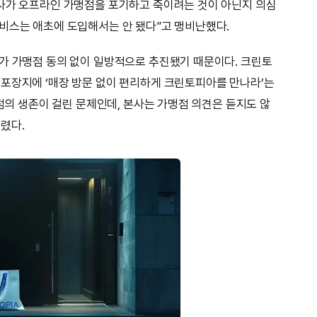
본사가 오프라인 가맹점을 포기하고 죽이려는 것이 아닌지 의심
비스는 애초에 도입해서는 안 됐다”고 맹비난했다.
가 가맹점 동의 없이 일방적으로 추진됐기 때문이다. 크린토
포장지에 ‘매장 방문 없이 편리하게 크린토피아를 만나라’는
맹점의 생존이 걸린 문제인데, 본사는 가맹점 의견은 듣지도 않
렸다.