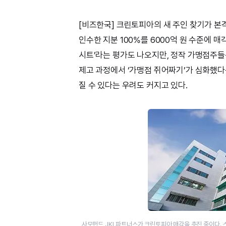
[비즈한국] 크린토피아의 새 주인 찾기가 본격
인수한 지분 100%를 6000억 원 수준에 매
시트’라는 평가도 나오지만, 정작 가맹점주들은
제고 과정에서 ‘가맹점 쥐어짜기’가 심화했다
질 수 있다는 우려도 커지고 있다.
사모펀드 JKL파트너스가 크린토피아 매각을 추진 중이다.