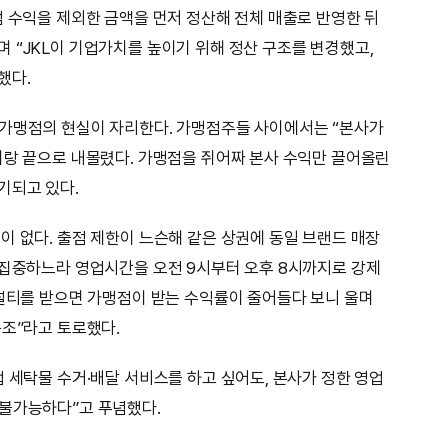
점 수익을 제외한 금액을 먼저 정산해 전체 매출로 반영한 뒤
 “JKL이 기업가치를 높이기 위해 정산 구조를 변경했고,
했다.
 가맹점의 현실이 자리한다. 가맹점주들 사이에서는 “본사가
벼랑 끝으로 내몰렸다. 가맹점을 쥐어짜 본사 수익만 끌어올린
기되고 있다.
이 없다. 출점 제한이 느슨해 같은 상권에 동일 브랜드 매장
 집중하느라 영업시간을 오전 9시부터 오후 8시까지로 강제
페널티를 받으면 가맹점이 받는 수익률이 줄어들다 보니 울며
구조”라고 토로했다.
 세탁물 수거·배달 서비스를 하고 싶어도, 본사가 정한 영업
 불가능하다”고 푸념했다.