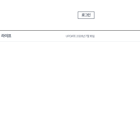
로그인
라이프
UPDATE 2026년 7월 16일