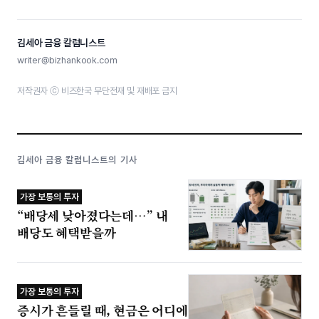
김세아 금융 칼럼니스트
writer@bizhankook.com
저작권자 ⓒ 비즈한국 무단전재 및 재배포 금지
김세아 금융 칼럼니스트의 기사
가장 보통의 투자
“배당세 낮아졌다는데…” 내
배당도 혜택받을까
가장 보통의 투자
증시가 흔들릴 때, 현금은 어디에