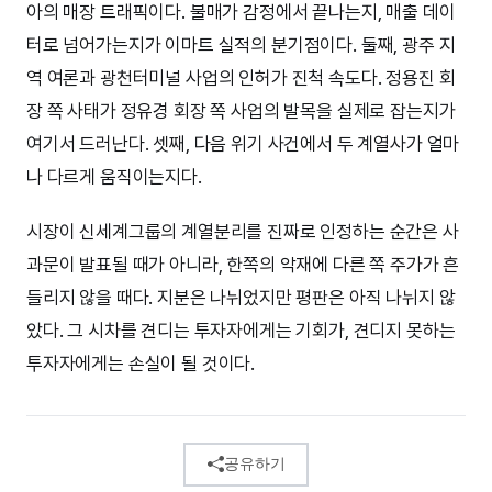
아의 매장 트래픽이다. 불매가 감정에서 끝나는지, 매출 데이
터로 넘어가는지가 이마트 실적의 분기점이다. 둘째, 광주 지
역 여론과 광천터미널 사업의 인허가 진척 속도다. 정용진 회
장 쪽 사태가 정유경 회장 쪽 사업의 발목을 실제로 잡는지가
여기서 드러난다. 셋째, 다음 위기 사건에서 두 계열사가 얼마
나 다르게 움직이는지다.
시장이 신세계그룹의 계열분리를 진짜로 인정하는 순간은 사
과문이 발표될 때가 아니라, 한쪽의 악재에 다른 쪽 주가가 흔
들리지 않을 때다. 지분은 나뉘었지만 평판은 아직 나뉘지 않
았다. 그 시차를 견디는 투자자에게는 기회가, 견디지 못하는
투자자에게는 손실이 될 것이다.
공유하기