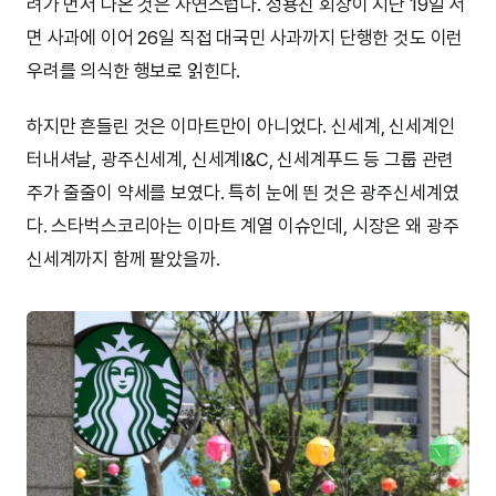
려가 먼저 나온 것은 자연스럽다. 정용진 회장이 지난 19일 서
면 사과에 이어 26일 직접 대국민 사과까지 단행한 것도 이런
우려를 의식한 행보로 읽힌다.
하지만 흔들린 것은 이마트만이 아니었다. 신세계, 신세계인
터내셔날, 광주신세계, 신세계I&C, 신세계푸드 등 그룹 관련
주가 줄줄이 약세를 보였다. 특히 눈에 띈 것은 광주신세계였
다. 스타벅스코리아는 이마트 계열 이슈인데, 시장은 왜 광주
신세계까지 함께 팔았을까.