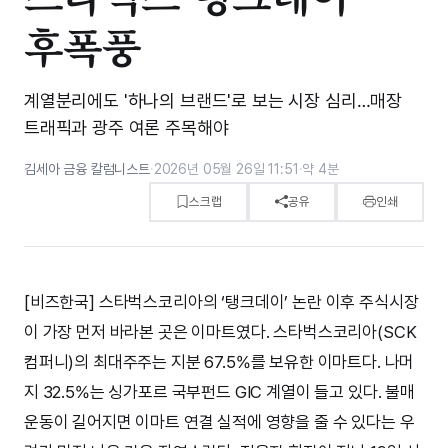
후폭풍
계열분리에도 '하나의 브랜드'로 보는 시장 심리…매장
트래픽과 광주 여론 주목해야
김세아 금융 칼럼니스트
·
2026년 05월 26일 11:51
·
약 4분
스크랩
공유
인쇄
[비즈한국] 스타벅스코리아의 ‘탱크데이’ 논란 이후 주식시장
이 가장 먼저 바라본 곳은 이마트였다. 스타벅스코리아(SCK
컴퍼니)의 최대주주는 지분 67.5%를 보유한 이마트다. 나머
지 32.5%는 싱가포르 국부펀드 GIC 계열이 들고 있다. 불매
운동이 길어지면 이마트 연결 실적에 영향을 줄 수 있다는 우