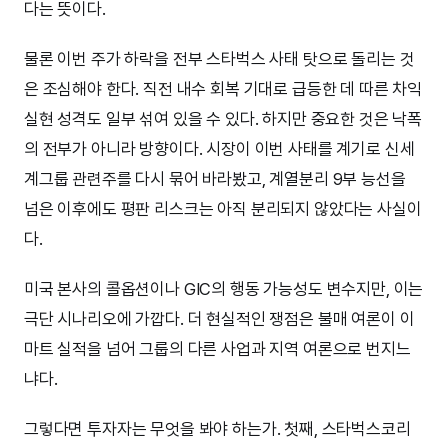
다는 뜻이다.
물론 이번 주가 하락을 전부 스타벅스 사태 탓으로 돌리는 것
은 조심해야 한다. 직전 내수 회복 기대로 급등한 데 따른 차익
실현 성격도 일부 섞여 있을 수 있다. 하지만 중요한 것은 낙폭
의 전부가 아니라 방향이다. 시장이 이번 사태를 계기로 신세
계그룹 관련주를 다시 묶어 바라봤고, 계열분리 9부 능선을
넘은 이후에도 평판 리스크는 아직 분리되지 않았다는 사실이
다.
미국 본사의 콜옵션이나 GIC의 행동 가능성도 변수지만, 이는
극단 시나리오에 가깝다. 더 현실적인 쟁점은 불매 여론이 이
마트 실적을 넘어 그룹의 다른 사업과 지역 여론으로 번지느
냐다.
그렇다면 투자자는 무엇을 봐야 하는가. 첫째, 스타벅스코리