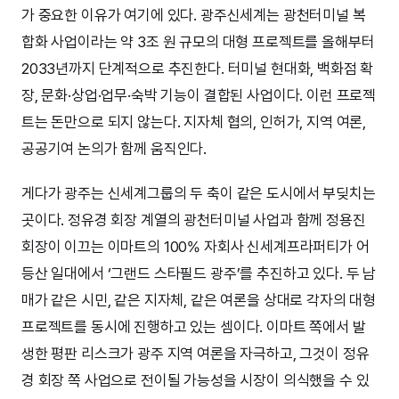
가 중요한 이유가 여기에 있다. 광주신세계는 광천터미널 복
합화 사업이라는 약 3조 원 규모의 대형 프로젝트를 올해부터
2033년까지 단계적으로 추진한다. 터미널 현대화, 백화점 확
장, 문화·상업·업무·숙박 기능이 결합된 사업이다. 이런 프로젝
트는 돈만으로 되지 않는다. 지자체 협의, 인허가, 지역 여론,
공공기여 논의가 함께 움직인다.
게다가 광주는 신세계그룹의 두 축이 같은 도시에서 부딪치는
곳이다. 정유경 회장 계열의 광천터미널 사업과 함께 정용진
회장이 이끄는 이마트의 100% 자회사 신세계프라퍼티가 어
등산 일대에서 ‘그랜드 스타필드 광주’를 추진하고 있다. 두 남
매가 같은 시민, 같은 지자체, 같은 여론을 상대로 각자의 대형
프로젝트를 동시에 진행하고 있는 셈이다. 이마트 쪽에서 발
생한 평판 리스크가 광주 지역 여론을 자극하고, 그것이 정유
경 회장 쪽 사업으로 전이될 가능성을 시장이 의식했을 수 있