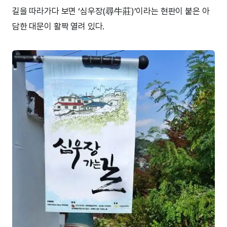
길을 따라가다 보면 ‘심우장(尋牛莊)’이라는 현판이 붙은 아
담한 대문이 활짝 열려 있다.