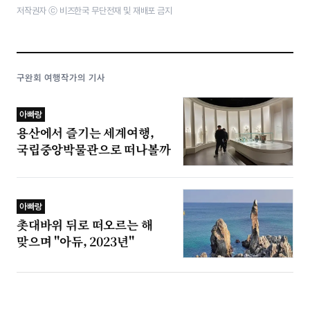
저작권자 ⓒ 비즈한국 무단전재 및 재배포 금지
구완회 여행작가의 기사
아빠랑
용산에서 즐기는 세계여행,
국립중앙박물관으로 떠나볼까
아빠랑
촛대바위 뒤로 떠오르는 해
맞으며 "아듀, 2023년"