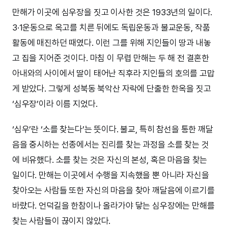
만해가 이곳에 심우장을 짓고 이사한 것은 1933년의 일이다.
3·1운동으로 옥고를 치른 뒤에도 독립운동과 불교운동, 작품
활동에 매진하던 때였다. 이런 그를 위해 지인들이 땅과 내놓
고 집을 지어준 것이다. 마침 이 무렵 만해는 두 해 전 결혼한
아내와의 사이에서 딸이 태어난 직후라 지인들의 호의를 고맙
게 받았다. 그렇게 성북동 북악산 자락에 단출한 한옥을 짓고
‘심우장’이라 이름 지었다.
‘심우’란 ‘소를 찾는다’는 뜻이다. 불교, 특히 참선을 통한 깨달
음을 중시하는 선종에서는 진리를 찾는 과정을 소를 찾는 것
에 비유했다. 소를 찾는 것은 자신의 본성, 혹은 마음을 찾는
일이다. 만해는 이곳에서 수행을 지속했을 뿐 아니라 자신을
찾아오는 사람들 또한 자신의 마음을 찾아 깨달음에 이르기를
바랐다. 언덕길을 한참이나 올라가야 닿는 심우장에는 만해를
찾는 사람들이 끊이지 않았다.