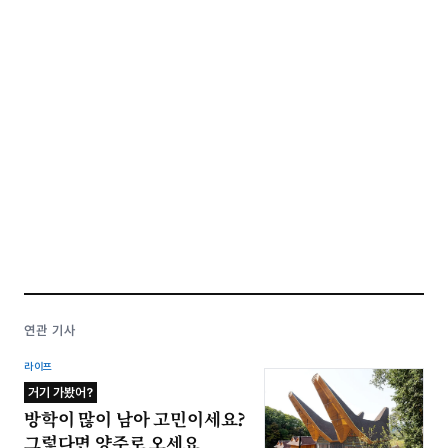
연관 기사
라이프
거기 가봤어?
방학이 많이 남아 고민이세요?
그렇다면 양주로 오세요