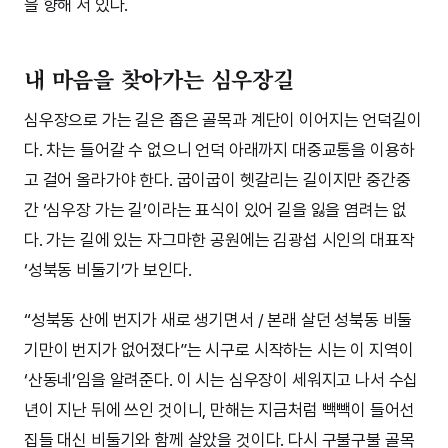
을 향해 서 있다.
내 마음을 찾아가는 심우장길
심우장으로 가는 길은 좁은 골목과 계단이 이어지는 언덕길이
다. 차는 들어갈 수 없으니 언덕 아래까지 대중교통을 이용하
고 걸어 올라가야 한다. 굽이굽이 헷갈리는 길이지만 중간중
간 ‘심우장 가는 길’이라는 표식이 있어 길을 잃을 염려는 없
다. 가는 길에 있는 자그마한 공원에는 김광섭 시인의 대표작
‘성북동 비둘기’가 보인다.
“성북동 산에 번지가 새로 생기면서 / 본래 살던 성북동 비둘
기만이 번지가 없어졌다”는 시구로 시작하는 시는 이 지역이
‘산동네’임을 알려준다. 이 시는 심우장이 세워지고 나서 수십
년이 지난 뒤에 쓰인 것이니, 만해는 지금처럼 빽빽이 들어선
집들 대신 비둘기와 함께 살았을 것이다. 다시 구불구불 골목