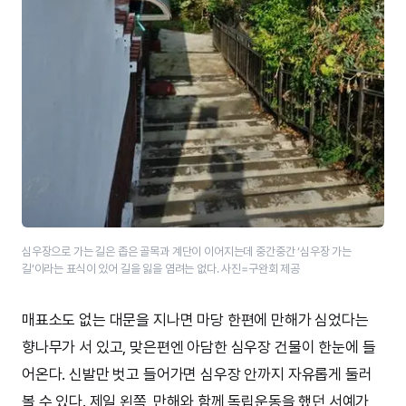
심우장으로 가는 길은 좁은 골목과 계단이 이어지는데 중간중간 ‘심우장 가는
길’이라는 표식이 있어 길을 잃을 염려는 없다. 사진=구완회 제공
매표소도 없는 대문을 지나면 마당 한편에 만해가 심었다는
향나무가 서 있고, 맞은편엔 아담한 심우장 건물이 한눈에 들
어온다. 신발만 벗고 들어가면 심우장 안까지 자유롭게 둘러
볼 수 있다. 제일 왼쪽, 만해와 함께 독립운동을 했던 서예가