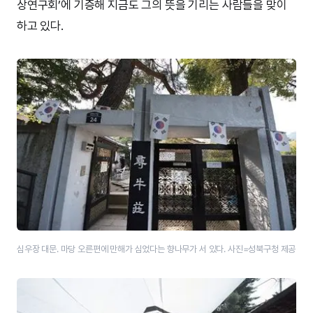
상연구회’에 기증해 지금도 그의 뜻을 기리는 사람들을 맞이
하고 있다.
심우장 대문. 마당 오른편에 만해가 심었다는 향나무가 서 있다. 사진=성북구청 제공