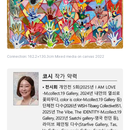
Connection: 162.2×130.3cm Mixed media on canvas 2022