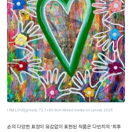
I AM LOVE(green): 72.7×90.9cm Mixed media on canvas 2025
손의 다양한 표정이 유감없이 표현된 작품은 다빈치의 ‘최후