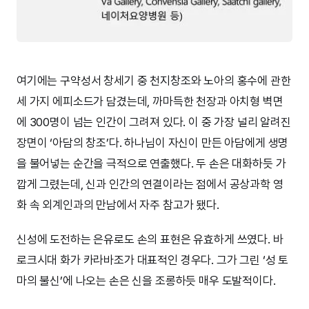
여기에는 구약성서 창세기 중 천지창조와 노아의 홍수에 관한
세 가지 에피소드가 담겼는데, 까마득한 천장과 아치형 벽면
에 300명이 넘는 인간이 그려져 있다. 이 중 가장 널리 알려진
장면이 ‘아담의 창조’다. 하나님이 자신이 만든 아담에게 생명
을 불어넣는 순간을 극적으로 연출했다. 두 손은 대화하듯 가
깝게 그렸는데, 신과 인간의 연결이라는 점에서 공상과학 영
화 속 외계인과의 만남에서 자주 참고가 됐다.
신성에 도전하는 은유로도 손의 표현은 유효하게 쓰였다. 바
로크시대 화가 카라바조가 대표적인 경우다. 그가 그린 ‘성 토
마의 불신’에 나오는 손은 신을 조롱하듯 매우 도발적이다.