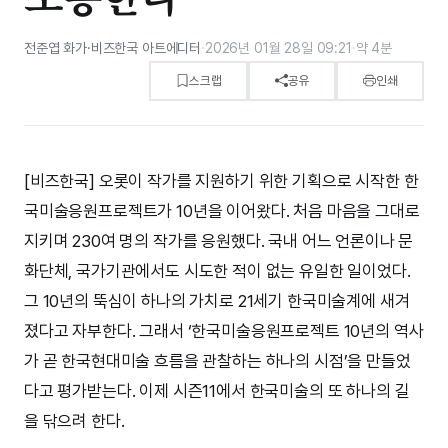
전준엽 화가·비즈한국 아트에디터
·
2026년 01월 28일 09:21
·
약 4분
스크랩
공유
인쇄
[비즈한국] 오롯이 작가를 지원하기 위한 기획으로 시작한 한
국미술응원프로젝트가 10년을 이어왔다. 처음 마음을 그대로
지키며 230여 명의 작가를 응원했다. 국내 어느 언론이나 문
화단체, 국가기관에서도 시도한 적이 없는 유일한 일이었다.
그 10년의 뚝심이 하나의 가치로 21세기 한국미술계에 새겨
졌다고 자부한다. 그래서 ‘한국미술응원프로젝트 10년의 역사
가 곧 한국현대미술 흐름을 관찰하는 하나의 시점’을 만들었
다고 평가받는다. 이제 시즌11에서 한국미술의 또 하나의 길
을 닦으려 한다.