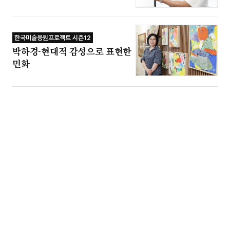
한국미술응원프로젝트 시즌12
박하경-현대적 감성으로 표현한
민화