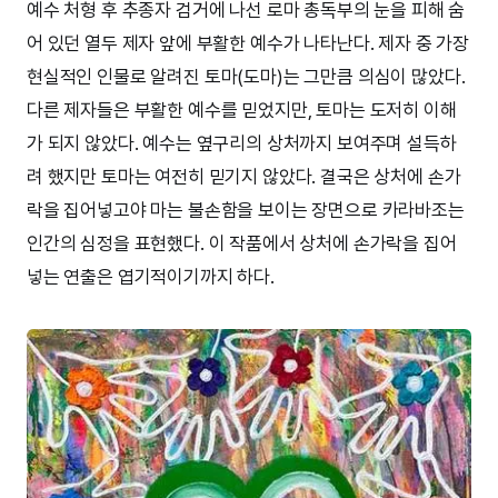
예수 처형 후 추종자 검거에 나선 로마 총독부의 눈을 피해 숨
어 있던 열두 제자 앞에 부활한 예수가 나타난다. 제자 중 가장
현실적인 인물로 알려진 토마(도마)는 그만큼 의심이 많았다.
다른 제자들은 부활한 예수를 믿었지만, 토마는 도저히 이해
가 되지 않았다. 예수는 옆구리의 상처까지 보여주며 설득하
려 했지만 토마는 여전히 믿기지 않았다. 결국은 상처에 손가
락을 집어넣고야 마는 불손함을 보이는 장면으로 카라바조는
인간의 심정을 표현했다. 이 작품에서 상처에 손가락을 집어
넣는 연출은 엽기적이기까지 하다.