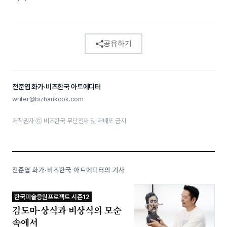
공유하기
전준엽 화가·비즈한국 아트에디터
writer@bizhankook.com
저작권자 ⓒ 비즈한국 무단전재 및 재배포 금지
전준엽 화가·비즈한국 아트에디터의 기사
한국미술응원프로젝트 시즌12
김도마-상식과 비상식의 모순
속에서