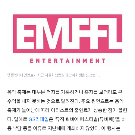
엠플엔터테인먼트가 최근 서울회생법원에 간이회생을 신청했다.
음악 축제는 대부분 적자를 기록하거나 흑자를 보더라도 큰
수익을 내지 못하는 것으로 알려진다. 주요 원인으로는 음악
축제가 늘어남에 따라 아티스트의 출연료가 상승한 점이 꼽힌
다. 일례로
GS리테일
은 ‘뮤직 & 비어 페스티벌(뮤비페)’을 비
용 부담 등을 이유로 지난해에 개최하지 않았다. 이 행사는