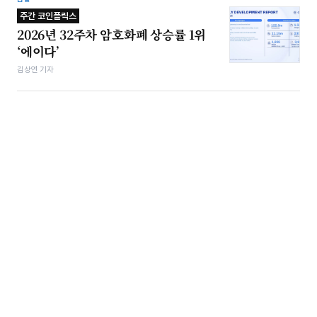
주간 코인플릭스
2026년 32주차 암호화폐 상승률 1위
‘에이다’
김상연 기자