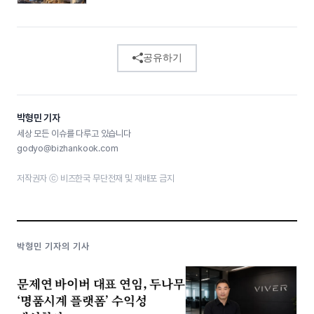
공유하기
박형민 기자
세상 모든 이슈를 다루고 있습니다
godyo@bizhankook.com
저작권자 ⓒ 비즈한국 무단전재 및 재배포 금지
박형민 기자의 기사
문제연 바이버 대표 연임, 두나무
‘명품시계 플랫폼’ 수익성