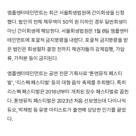
엠플엔터테인먼트는 최근 서울회생법원에 간이회생을 신청
했다. 법인의 전체 채무액이 50억 원 이하인 경우 일반회생이
아닌 간이회생에 해당한다. 서울회생법원은 1월 8일 엠플엔터
테인먼트에 포괄적 금지명령을 내렸다. 포괄적 금지명령을 받
은 법인은 회생절차 결정 전까지 채권자들의 강제집행, 가압
류, 가처분 등이 금지된다.
엠플엔터테인먼트는 공연 전문 기획사로 ‘톤앤뮤직 페스티
벌’, ‘리스펙 페스티벌’ 등의 대형 음악 축제를 주최했다. 특히
리스펙 페스티벌은 2016년부터 개최된 장수 페스티벌로 꼽힌
다. 톤앤뮤직 페스티벌은 2023년 처음 선보였는데 다이나믹
듀오, 박재범 등 유명 아티스트가 출연해 상당한 인기를 끌었
다.