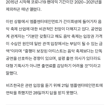
2015년 시작해 코로나19 팬데믹 기간이던 2020~2021년을
제외하곤 매년 열렸다.
이런 상황에서 엠플엔터테인먼트가 간이회생에 들어가자 음
악 축제 산업에 대한 비관적인 전망이 더해지고 있다. 공연업
계 관계자는 “기본만 갖췄다고 해도 음악 축제는 입장권 가격
이 수십만 원인데 일반 관객 입장에서는 부담이 될 수 있는 금
액”이라며 “흥행이 보장된 아티스트는 음악 축제보다는 단독
공연을 선호하는 경향이 있으며, 설령 출연 의사가 있더라도
대형 기획사가 아니면 출연료를 감당하기 어려울 것”이라고
말했다.
비즈한국은 관련 입장을 듣기 위해 21일 엠플엔터테인먼트에
연락을 취했지만 28일까지 답을 받지 못했다.