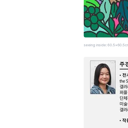
seeing inside: 60.5×60.5c