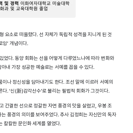
형 요소로 떠올랐다. 선 자체가 독립적 성격을 지니게 된 것
로잉’ 개념이다.
있었다. 동양 회화는 선을 어떻게 다루었느냐에 따라 변화와
담아내 가장 성공한 예술로는 서예를 꼽을 수 있다.
품이나 정신성을 담아내기도 한다. 조선 말에 이르러 서예의
다. ‘신(新)감각산수’로 불리는 필법적 회화가 그것이다.
고 간결한 선으로 정갈한 자연 풍경의 맛을 살렸고, 우봉 조
는 풍경의 의미를 보여주었다. 추사 김정희는 자신만의 독자
 칼칼한 문인화 세계를 열었다.