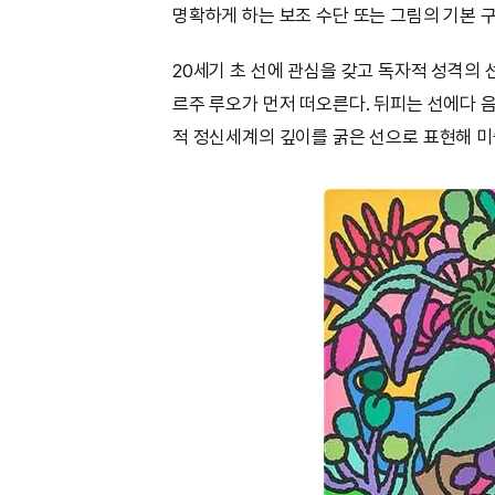
명확하게 하는 보조 수단 또는 그림의 기본 
20세기 초 선에 관심을 갖고 독자적 성격의
르주 루오가 먼저 떠오른다. 뒤피는 선에다 
적 정신세계의 깊이를 굵은 선으로 표현해 미