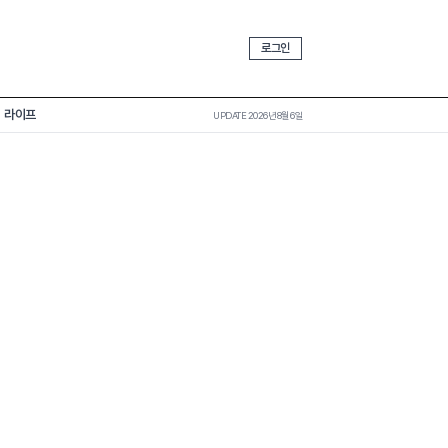
로그인
라이프
UPDATE 2026년 8월 6일