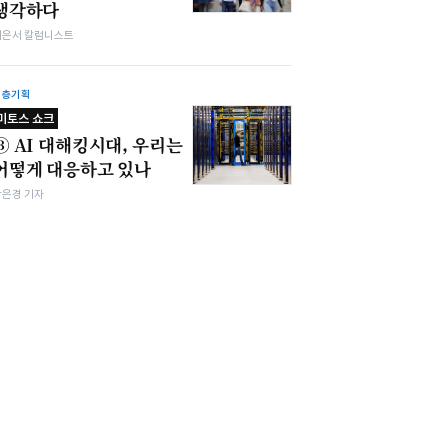
생각하다
이은서 칼럼니스트
심층기획
미토스 쇼크
③ AI 대해킹시대, 우리는
어떻게 대응하고 있나
강은경 기자