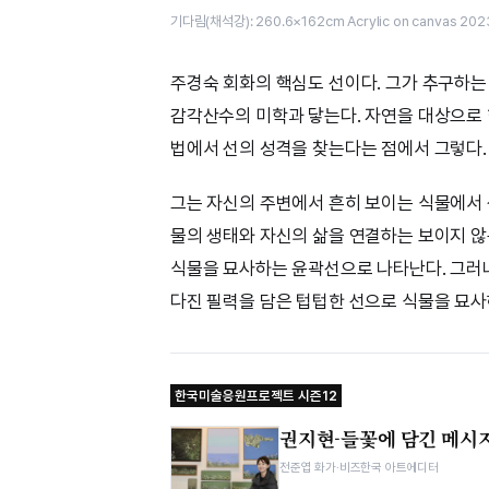
기다림(채석강): 260.6×162cm Acrylic on canvas 202
주경숙 회화의 핵심도 선이다. 그가 추구하는 
감각산수의 미학과 닿는다. 자연을 대상으로 
법에서 선의 성격을 찾는다는 점에서 그렇다.
그는 자신의 주변에서 흔히 보이는 식물에서 
물의 생태와 자신의 삶을 연결하는 보이지 않
식물을 묘사하는 윤곽선으로 나타난다. 그러
다진 필력을 담은 텁텁한 선으로 식물을 묘사
한국미술응원프로젝트 시즌12
권지현-들꽃에 담긴 메시
전준엽 화가·비즈한국 아트에디터